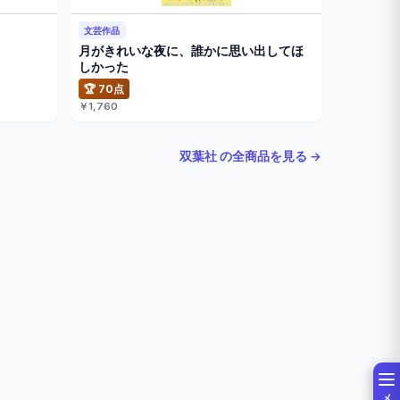
文芸作品
月がきれいな夜に、誰かに思い出してほ
しかった
🏆 70点
￥1,760
双葉社 の全商品を見る →