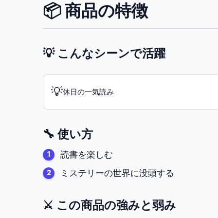
📦 商品の特徴
💡 こんなシーンで活躍
💡
休日の一気読み
🔧 使い方
読書を楽しむ
ミステリーの世界に没頭する
⚔️ この商品の強みと弱み