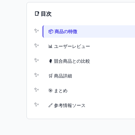
📑 目次
📦 商品の特徴
📊 ユーザーレビュー
🥊 競合商品との比較
🛒 商品詳細
🎯 まとめ
🔗 参考情報ソース