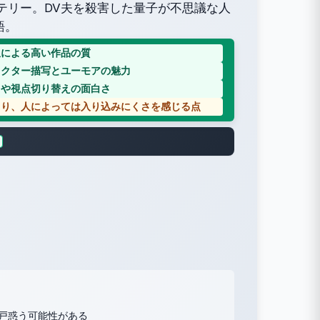
テリー。DV夫を殺害した量子が不思議な人
語。
収による高い作品の質
ラクター描写とユーモアの魅力
クや視点切り替えの面白さ
より、人によっては入り込みにくさを感じる点
戸惑う可能性がある