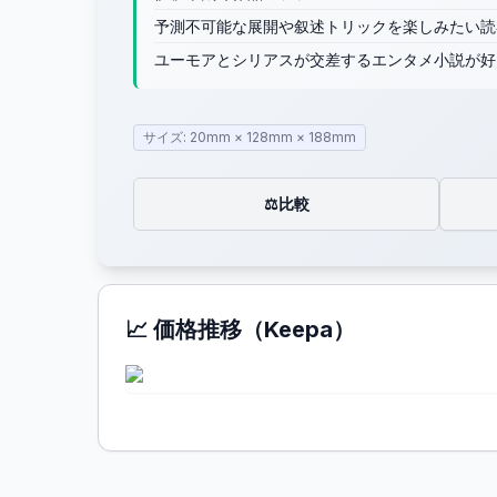
予測不可能な展開や叙述トリックを楽しみたい読
ユーモアとシリアスが交差するエンタメ小説が好
サイズ: 20mm × 128mm × 188mm
比較
⚖️
📈 価格推移（Keepa）