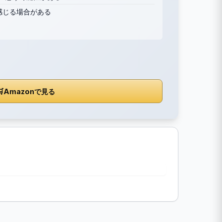
感じる場合がある

Amazonで見る