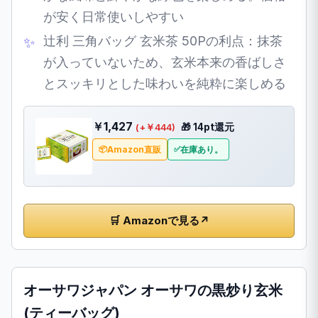
が安く日常使いしやすい
辻利 三角バッグ 玄米茶 50Pの利点：抹茶
が入っていないため、玄米本来の香ばしさ
とスッキリとした味わいを純粋に楽しめる
￥1,427
🎁 14pt還元
(+￥444)
Amazon直販
在庫あり。
🛒 Amazonで見る
↗
オーサワジャパン オーサワの黒炒り玄米
(ティーバッグ)