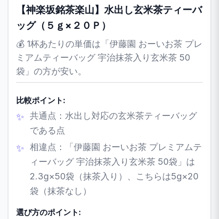
【神楽坂銘茶楽山】水出し玄米茶ティーバ
ッグ（５ｇ×２０Ｐ）
💰 1杯あたりの単価は「伊藤園 おーいお茶 プレ
ミアムティーバッグ 宇治抹茶入り玄米茶 50
袋」の方が安い。
比較ポイント:
共通点：水出し対応の玄米茶ティーバッグ
である点
相違点：「伊藤園 おーいお茶 プレミアムテ
ィーバッグ 宇治抹茶入り玄米茶 50袋」は
2.3g×50袋（抹茶入り）、こちらは5g×20
袋（抹茶なし）
選び方のポイント: