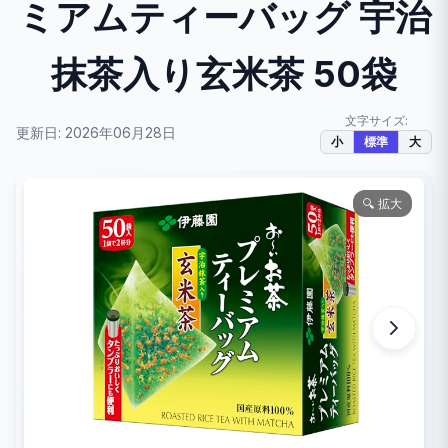
ミアムティーバッグ 宇治
抹茶入り玄米茶 50袋
文字サイズ:
更新日: 2026年06月28日
小
標準
大
🔍 拡大