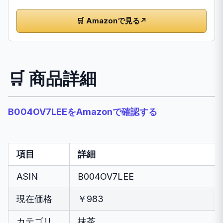
🛒 Amazonで見る
↗
🛒 商品詳細
B004OV7LEEをAmazonで確認する
項目
詳細
ASIN
B004OV7LEE
現在価格
￥983
カテゴリ
抹茶