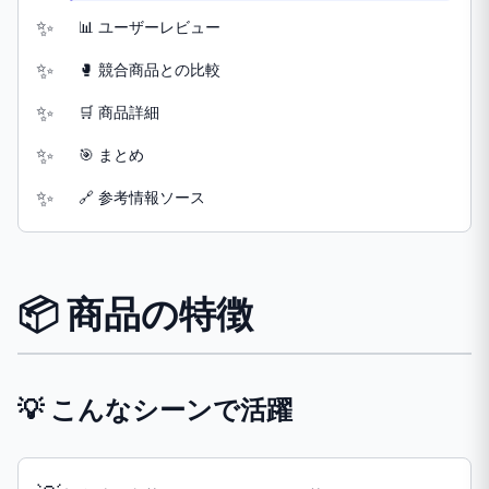
📊 ユーザーレビュー
🥊 競合商品との比較
🛒 商品詳細
🎯 まとめ
🔗 参考情報ソース
📦 商品の特徴
💡 こんなシーンで活躍