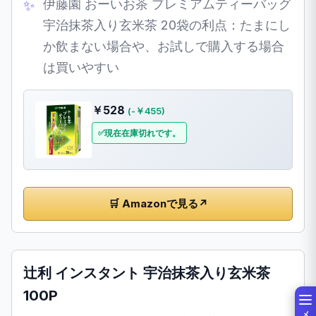
伊藤園 おーいお茶 プレミアムティーバッグ
宇治抹茶入り玄米茶 20袋の利点：たまにし
か飲まない場合や、お試しで購入する場合
は買いやすい
￥528
(-￥455)
現在在庫切れです。
🛒 Amazonで見る
↗
辻利 インスタント 宇治抹茶入り玄米茶
100P