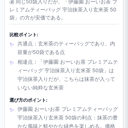
💰 同じ50袋入りだが、「伊藤園 おーいお茶 プ
レミアムティーバッグ 宇治抹茶入り玄米茶 50
袋」の方が安価である。
比較ポイント:
共通点：玄米茶のティーバッグであり、内
容量が50袋である点
相違点：「伊藤園 おーいお茶 プレミアムテ
ィーバッグ 宇治抹茶入り玄米茶 50袋」は
宇治抹茶入りだが、こちらは抹茶が入って
いない純粋な玄米茶
選び方のポイント:
伊藤園 おーいお茶 プレミアムティーバッグ
宇治抹茶入り玄米茶 50袋の利点：抹茶の豊
かな風味と鮮やかな緑色を楽しめる。価格