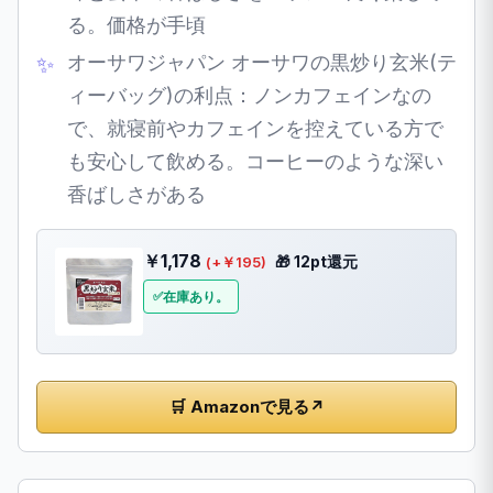
る。価格が手頃
オーサワジャパン オーサワの黒炒り玄米(テ
ィーバッグ)の利点：ノンカフェインなの
で、就寝前やカフェインを控えている方で
も安心して飲める。コーヒーのような深い
香ばしさがある
￥1,178
🎁 12pt還元
(+￥195)
在庫あり。
🛒 Amazonで見る
↗