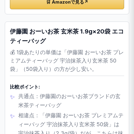
🛒 Amazonで見る
↗
伊藤園 おーいお茶 玄米茶 1.9g×20袋 エコ
ティーバッグ
💰 1袋あたりの単価は「伊藤園 おーいお茶 プレ
ミアムティーバッグ 宇治抹茶入り玄米茶 50
袋」（50袋入り）の方が少し安い。
比較ポイント:
共通点：伊藤園のおーいお茶ブランドの玄
米茶ティーバッグ
相違点：「伊藤園 おーいお茶 プレミアムテ
ィーバッグ 宇治抹茶入り玄米茶 50袋」は
宇治抹茶入り（2.3g/袋）だが、こちらは抹