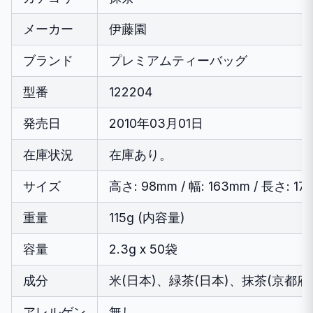
メーカー
伊藤園
ブランド
プレミアムティーバッグ
型番
122204
発売日
2010年03月01日
在庫状況
在庫あり。
サイズ
高さ: 98mm / 幅: 163mm / 長さ: 17
重量
115g (内容量)
容量
2.3g x 50袋
成分
米(日本)、緑茶(日本)、抹茶(京都府
アレルゲン
無し