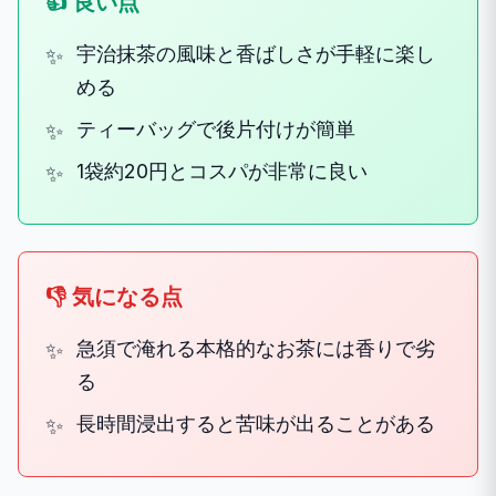
👍 良い点
宇治抹茶の風味と香ばしさが手軽に楽し
める
ティーバッグで後片付けが簡単
1袋約20円とコスパが非常に良い
👎 気になる点
急須で淹れる本格的なお茶には香りで劣
る
長時間浸出すると苦味が出ることがある