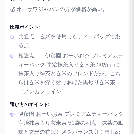
💰 オーサワジャパンの方が価格が高い。
比較ポイント:
共通点：玄米を使用したティーバッグであ
る点
相違点：「伊藤園 おーいお茶 プレミアムテ
ィーバッグ 宇治抹茶入り玄米茶 50袋」は
抹茶入り緑茶と玄米のブレンドだが、こち
らは玄米を深く炒りあげた黒炒り玄米茶
（ノンカフェイン）
選び方のポイント:
伊藤園 おーいお茶 プレミアムティーバッグ
宇治抹茶入り玄米茶 50袋の利点：抹茶の風
味と玄米の香ばしさをバランス良く楽しめ