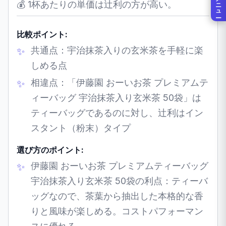
メニュー
💰 1杯あたりの単価は辻利の方が高い。
比較ポイント:
共通点：宇治抹茶入りの玄米茶を手軽に楽
しめる点
相違点：「伊藤園 おーいお茶 プレミアムテ
ィーバッグ 宇治抹茶入り玄米茶 50袋」は
ティーバッグであるのに対し、辻利はイン
スタント（粉末）タイプ
選び方のポイント:
伊藤園 おーいお茶 プレミアムティーバッグ
宇治抹茶入り玄米茶 50袋の利点：ティーバ
ッグなので、茶葉から抽出した本格的な香
りと風味が楽しめる。コストパフォーマン