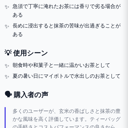
急須で丁寧に淹れたお茶には香りで劣る場合が
ある
長めに浸出すると抹茶の苦味が出過ぎることが
ある
💡 使用シーン
朝食時や和菓子と一緒に温かいお茶として
夏の暑い日にマイボトルで水出しのお茶として
🗣️ 購入者の声
多くのユーザーが、玄米の香ばしさと抹茶の豊
かな風味を高く評価しています。ティーバッグ
の手軽さとコストパフォーマンスの良さから、