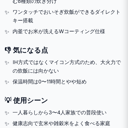
む8種類の炊き分け
ワンタッチでおいそぎ炊飯ができるダイレクト
キー搭載
内釜でお米が洗えるWコーティング仕様
👎 気になる点
IH方式ではなくマイコン方式のため、大火力で
の炊飯には向かない
保温時間は0〜11時間とやや短め
💡 使用シーン
一人暮らしから3〜4人家族での普段使い
健康志向で玄米や雑穀米をよく食べる家庭