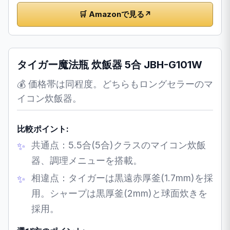
🛒 Amazonで見る
↗
タイガー魔法瓶 炊飯器 5合 JBH-G101W
💰 価格帯は同程度。どちらもロングセラーのマ
イコン炊飯器。
比較ポイント:
共通点：5.5合(5合)クラスのマイコン炊飯
器、調理メニューを搭載。
相違点：タイガーは黒遠赤厚釜(1.7mm)を採
用。シャープは黒厚釜(2mm)と球面炊きを
採用。