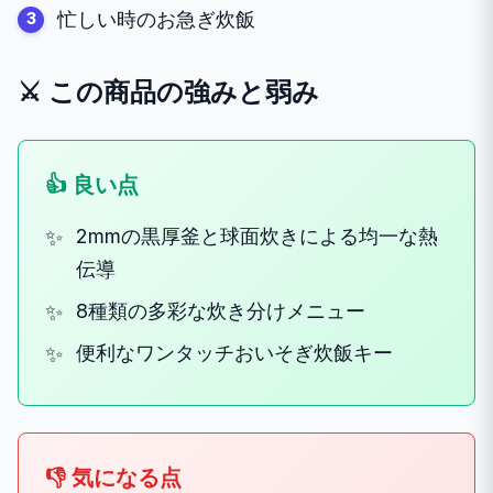
忙しい時のお急ぎ炊飯
⚔️ この商品の強みと弱み
👍 良い点
2mmの黒厚釜と球面炊きによる均一な熱
伝導
8種類の多彩な炊き分けメニュー
便利なワンタッチおいそぎ炊飯キー
👎 気になる点