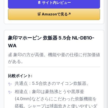
📄 サイト内レビュー
🛒 Amazonで見る
↗
象印マホービン 炊飯器 5.5合 NL-DB10-
WA
💰 象印の方が高価。機能や釜の仕様に付加価値
がある。
比較ポイント:
共通点：5.5合炊きのマイコン炊飯器。
相違点：象印は豪熱沸とうや黒厚釜
(4.0mm)などさらにこだわった炊飯機能を
搭載。シャープは球面炊きと使いやすいダ