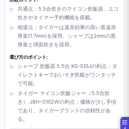
共通点：5.5合炊きのマイコン炊飯器、エコ
炊きやタイマー予約機能を搭載。
相違点：タイガーは遠赤効果の高い黒遠赤
厚釜(1.7mm)を採用。シャープは2mmの黒
厚釜と球面炊きを採用。
選び方のポイント:
シャープ 炊飯器 5.5合 KS-S10Jの利点：ダ
イレクトキーでおいそぎ炊飯がワンタッチ
で可能。
タイガー マイコン炊飯ジャー（5.5合炊
き） JBH-G102Wの利点：価格が少し手頃
であり、タイガーブランドの信頼性があ
る。