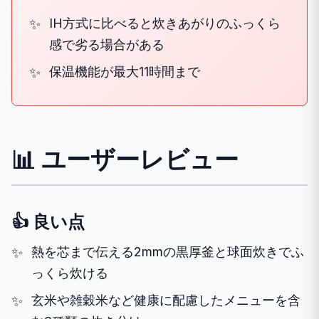
IH方式に比べると炊きあがりのふっくら
感で劣る場合がある
保温機能が最大11時間まで
📊 ユーザーレビュー
👍 良い点
熱を芯まで伝える2mmの黒厚釜と球面炊きでふ
っくら炊ける
玄米や雑穀米など健康に配慮したメニューを含