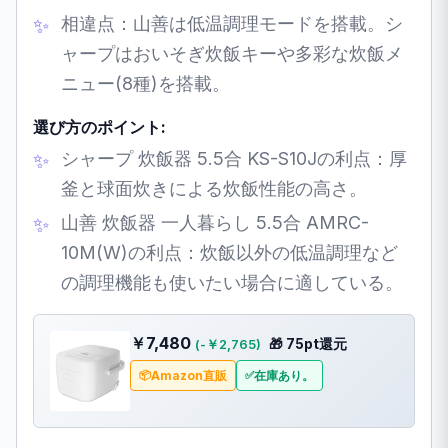
相違点：山善は低温調理モードを搭載。シ
ャープはおいそぎ炊飯キーや多彩な炊飯メ
ニュー(8種)を搭載。
選び方のポイント:
シャープ 炊飯器 5.5合 KS-S10Jの利点：厚
釜と球面炊きによる炊飯性能の高さ。
山善 炊飯器 一人暮らし 5.5合 AMRC-
10M(W)の利点：炊飯以外の低温調理など
の調理機能も使いたい場合に適している。
￥7,480
🎁 75pt還元
(-￥2,765)
Amazon直販
在庫あり。