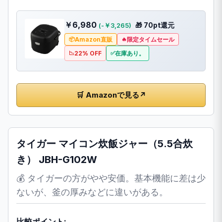
￥6,980
🎁 70pt還元
(-￥3,265)
Amazon直販
限定タイムセール
22% OFF
在庫あり。
🛒 Amazonで見る
↗
タイガー マイコン炊飯ジャー（5.5合炊
き） JBH-G102W
💰 タイガーの方がやや安価。基本機能に差は少
ないが、釜の厚みなどに違いがある。
比較ポイント: