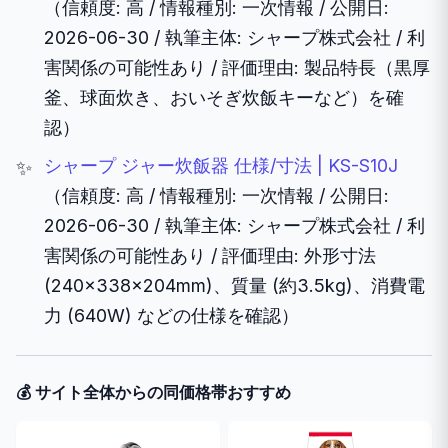
（信頼度: 高 / 情報種別: 一次情報 / 公開日:
2026-06-30 / 執筆主体: シャープ株式会社 / 利
害関係の可能性あり / 評価理由: 製品特長（黒厚
釜、球面炊き、おいそぎ炊飯キーなど）を確
認）
シャープ ジャー炊飯器 仕様/寸法 | KS-S10J
（信頼度: 高 / 情報種別: 一次情報 / 公開日:
2026-06-30 / 執筆主体: シャープ株式会社 / 利
害関係の可能性あり / 評価理由: 外形寸法
(240×338×204mm)、質量 (約3.5kg)、消費電
力 (640W) などの仕様を確認）
💰 サイト全体からの同価格帯おすすめ