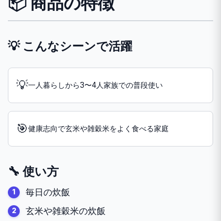
📦 商品の特徴
💡 こんなシーンで活躍
💡
一人暮らしから3〜4人家族での普段使い
🎯
健康志向で玄米や雑穀米をよく食べる家庭
🔧 使い方
毎日の炊飯
玄米や雑穀米の炊飯