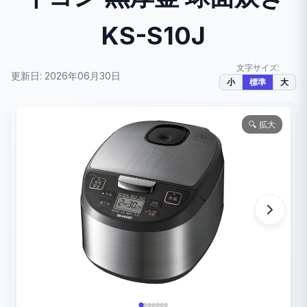
KS-S10J
文字サイズ:
更新日: 2026年06月30日
小
標準
大
🔍 拡大