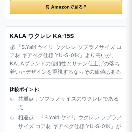
🛒 Amazonで見る
↗
KALA ウクレレ KA-15S
💰 「S.Yairi ヤイリ ウクレレ ソプラノサイズ コ
ア材 ギアペグ仕様 YU-S-01K」より高いが、
KALAブランドの信頼性とサテン仕上げの落ち
着いたデザインを重視するならその価値はある
比較ポイント:
共通点：ソプラノサイズのウクレレである
点
相違点：「S.Yairi ヤイリ ウクレレ ソプラノ
サイズ コア材 ギアペグ仕様 YU-S-01K」が