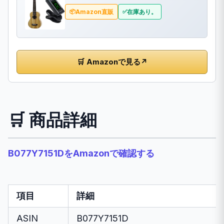
Amazon直販
在庫あり。
🛒 Amazonで見る
↗
🛒 商品詳細
B077Y7151DをAmazonで確認する
項目
詳細
ASIN
B077Y7151D