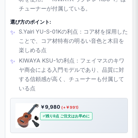
チューナーが付属している。
選び方のポイント:
S.Yairi YU-S-01Kの利点：コア材を採用した
ことで、コア材特有の明るい音色と木目を
楽しめる点
KIWAYA KSU-1の利点：フェイマスのキワ
ヤ商会による入門モデルであり、品質に対
する信頼感が高く、チューナーも付属して
いる点
￥9,980
(+￥991)
残り8点 ご注文はお早めに