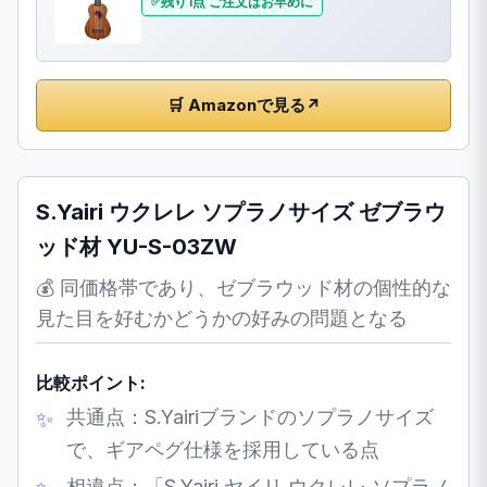
残り1点 ご注文はお早めに
🛒 Amazonで見る
↗
S.Yairi ウクレレ ソプラノサイズ ゼブラウ
ッド材 YU-S-03ZW
💰 同価格帯であり、ゼブラウッド材の個性的な
見た目を好むかどうかの好みの問題となる
比較ポイント:
共通点：S.Yairiブランドのソプラノサイズ
で、ギアペグ仕様を採用している点
相違点：「S.Yairi ヤイリ ウクレレ ソプラノ