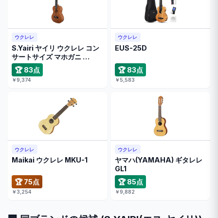
ウクレレ
ウクレレ
S.Yairi ヤイリ ウクレレ コン
EUS-25D
サートサイズ マホガニ …
🏆 83点
🏆 83点
￥9,374
￥5,583
ウクレレ
ウクレレ
Maikai ウクレレ MKU-1
ヤマハ(YAMAHA) ギタレレ
GL1
🏆 75点
🏆 85点
￥3,254
￥9,882