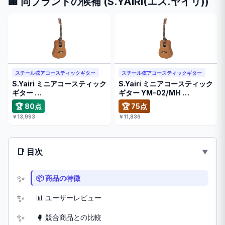
🏢 同ブランドの候補 (S.YAIRI(エス.ヤイリ))
スチール弦アコースティックギター
スチール弦アコースティックギター
S.Yairi ミニアコースティック
S.Yairi ミニアコースティック
ギター …
ギター YM-02/MH …
🏆 80点
🏆 75点
￥13,993
￥11,836
📑 目次
📦 商品の特徴
📊 ユーザーレビュー
🥊 競合商品との比較