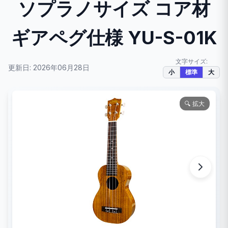
ソプラノサイズ コア材
ギアペグ仕様 YU-S-01K
文字サイズ:
更新日: 2026年06月28日
小
標準
大
🔍 拡大