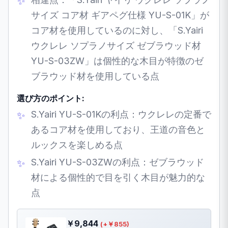
サイズ コア材 ギアペグ仕様 YU-S-01K」が
コア材を使用しているのに対し、「S.Yairi
ウクレレ ソプラノサイズ ゼブラウッド材
YU-S-03ZW」は個性的な木目が特徴のゼ
ブラウッド材を使用している点
選び方のポイント:
S.Yairi YU-S-01Kの利点：ウクレレの定番で
あるコア材を使用しており、王道の音色と
ルックスを楽しめる点
S.Yairi YU-S-03ZWの利点：ゼブラウッド
材による個性的で目を引く木目が魅力的な
点
￥9,844
(+￥855)