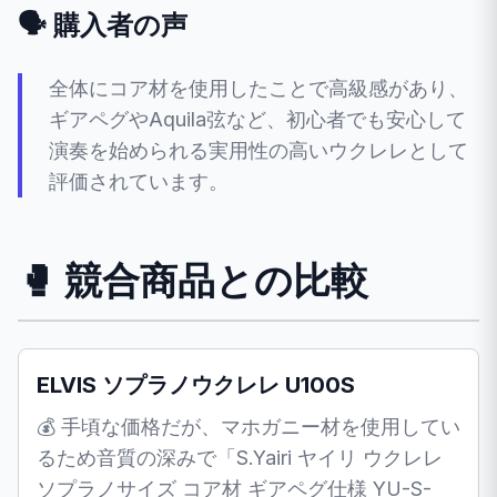
🗣️ 購入者の声
全体にコア材を使用したことで高級感があり、
ギアペグやAquila弦など、初心者でも安心して
演奏を始められる実用性の高いウクレレとして
評価されています。
🥊 競合商品との比較
ELVIS ソプラノウクレレ U100S
💰 手頃な価格だが、マホガニー材を使用してい
るため音質の深みで「S.Yairi ヤイリ ウクレレ
ソプラノサイズ コア材 ギアペグ仕様 YU-S-