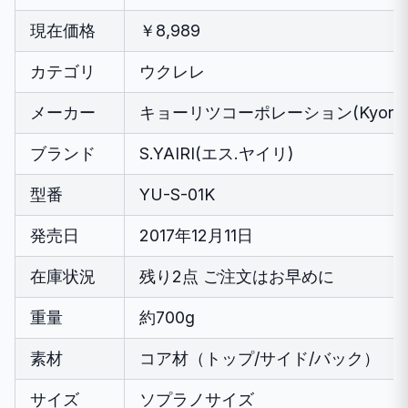
現在価格
￥8,989
カテゴリ
ウクレレ
メーカー
キョーリツコーポレーション(Kyoritsu C
ブランド
S.YAIRI(エス.ヤイリ)
型番
YU-S-01K
発売日
2017年12月11日
在庫状況
残り2点 ご注文はお早めに
重量
約700g
素材
コア材（トップ/サイド/バック）
サイズ
ソプラノサイズ