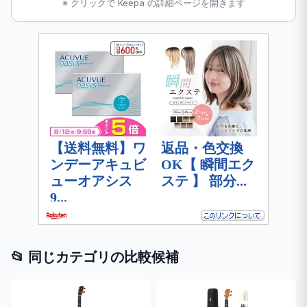
※ クリックで Keepa の詳細ページを開きます
📂 同じカテゴリの比較候補