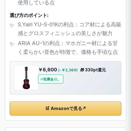
使用している点
選び方のポイント:
S.Yairi YU-S-01Kの利点：コア材による高級
感とグロスフィニッシュの美しさが魅力
ARIA AU-1の利点：マホガニー材による甘
く柔らかい音色が特徴で、価格も手頃な点
￥6,600
🎁 330pt還元
(-￥2,389)
在庫あり。
🛒 Amazonで見る
↗