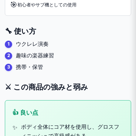
🎯
初心者やサブ機としての使用
🔧 使い方
ウクレレ演奏
趣味の楽器練習
携帯・保管
⚔️ この商品の強みと弱み
👍 良い点
ボディ全体にコア材を使用し、グロスフ
ィニッシュで高級感がある