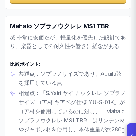
Mahalo ソプラノウクレレ MS1 TBR
💰 非常に安価だが、軽量化を優先した設計であ
り、楽器としての耐久性や響きに懸念がある
比較ポイント:
共通点：ソプラノサイズであり、Aquila弦
を採用している点
相違点：「S.Yairi ヤイリ ウクレレ ソプラノ
サイズ コア材 ギアペグ仕様 YU-S-01K」が
コア材を使用しているのに対し、「Mahalo
ソプラノウクレレ MS1 TBR」はリンデン材
やジャボン材を使用し、本体重量が約280g