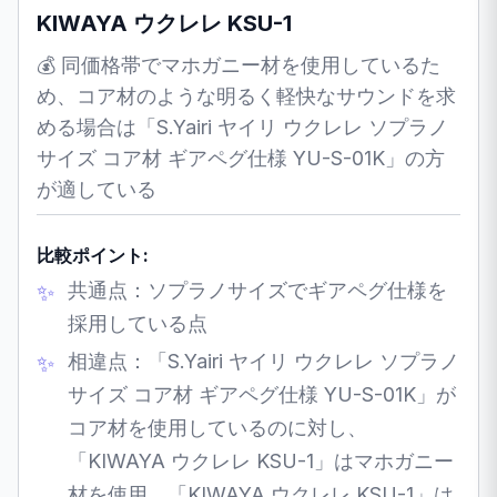
KIWAYA ウクレレ KSU-1
💰 同価格帯でマホガニー材を使用しているた
め、コア材のような明るく軽快なサウンドを求
める場合は「S.Yairi ヤイリ ウクレレ ソプラノ
サイズ コア材 ギアペグ仕様 YU-S-01K」の方
が適している
比較ポイント:
共通点：ソプラノサイズでギアペグ仕様を
採用している点
相違点：「S.Yairi ヤイリ ウクレレ ソプラノ
サイズ コア材 ギアペグ仕様 YU-S-01K」が
コア材を使用しているのに対し、
「KIWAYA ウクレレ KSU-1」はマホガニー
材を使用。「KIWAYA ウクレレ KSU-1」は