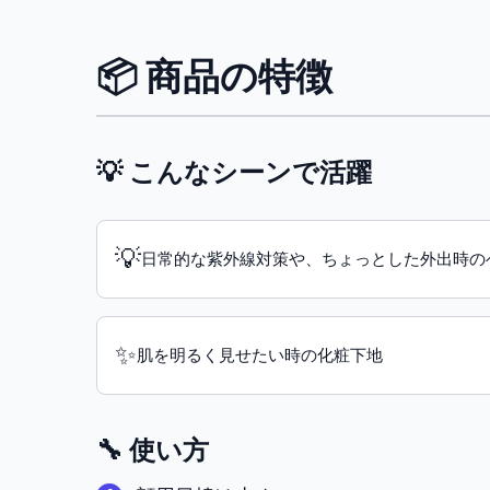
📦 商品の特徴
💡 こんなシーンで活躍
💡
日常的な紫外線対策や、ちょっとした外出時の
✨
肌を明るく見せたい時の化粧下地
🔧 使い方