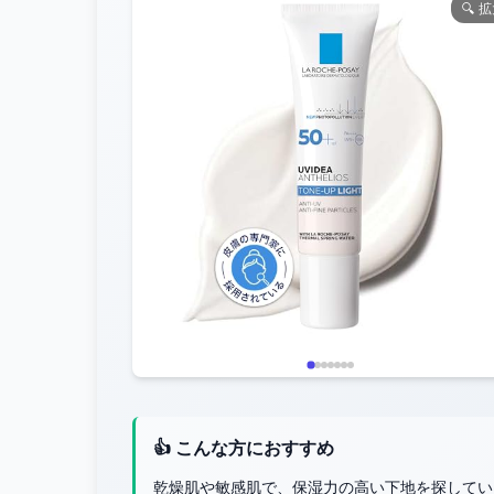
🔍 
👍 こんな方におすすめ
乾燥肌や敏感肌で、保湿力の高い下地を探してい