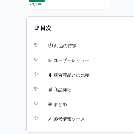
￥3,960
📑 目次
📦 商品の特徴
📊 ユーザーレビュー
🥊 競合商品との比較
🛒 商品詳細
🎯 まとめ
🔗 参考情報ソース