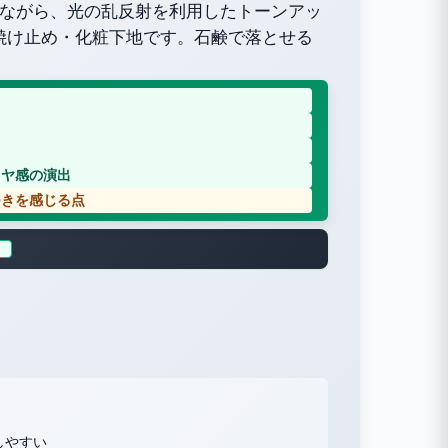
守りながら、光の乱反射を利用したトーンアッ
焼け止め・化粧下地です。石鹸で落とせる
ツヤ感の演出
つきを感じる点
。
しやすい