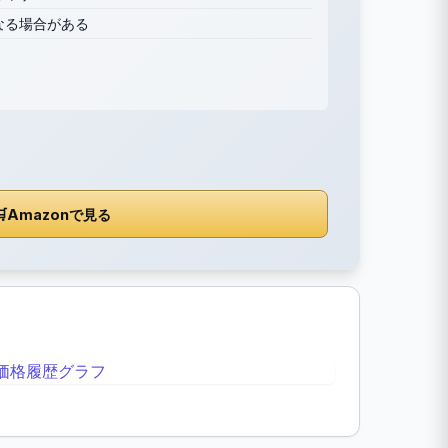
なる場合がある

Amazonで見る