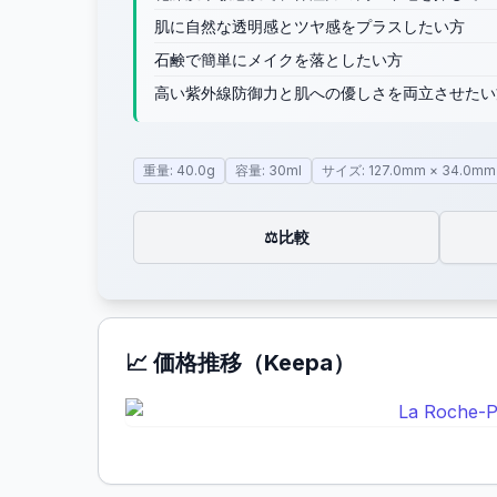
肌に自然な透明感とツヤ感をプラスしたい方
石鹸で簡単にメイクを落としたい方
高い紫外線防御力と肌への優しさを両立させたい
重量: 40.0g
容量: 30ml
サイズ: 127.0mm × 34.0mm
比較
⚖️
📈 価格推移（Keepa）