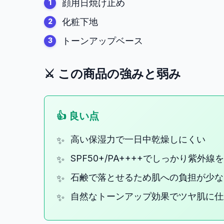
顔用日焼け止め
化粧下地
トーンアップベース
⚔️ この商品の強みと弱み
👍 良い点
高い保湿力で一日中乾燥しにくい
SPF50+/PA++++でしっかり紫外線
石鹸で落とせるため肌への負担が少な
自然なトーンアップ効果でツヤ肌に仕