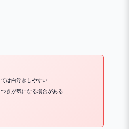
っては白浮きしやすい
タつきが気になる場合がある