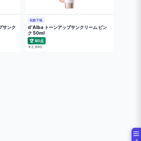
化粧下地
プサンク
d'Alba トーンアップサンクリーム ピン
ク 50ml
🏆 80点
￥2,990