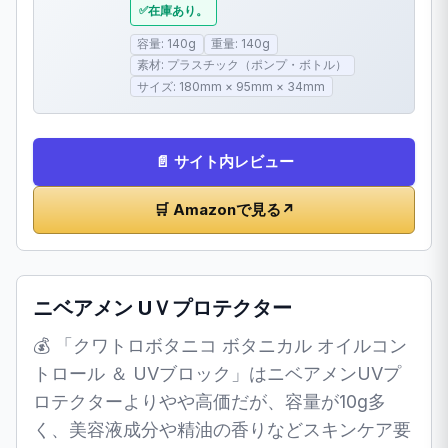
在庫あり。
容量: 140g
重量: 140g
素材: プラスチック（ポンプ・ボトル）
サイズ: 180mm × 95mm × 34mm
📄 サイト内レビュー
🛒 Amazonで見る
↗
ニベアメン UＶプロテクター
💰 「クワトロボタニコ ボタニカル オイルコン
トロール ＆ UVブロック」はニベアメンUVプ
ロテクターよりやや高価だが、容量が10g多
く、美容液成分や精油の香りなどスキンケア要