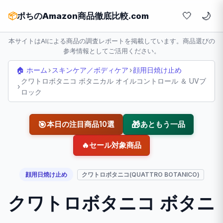
🤍
📦
ポちのAmazon商品徹底比較.com
本サイトはAIによる商品の調査レポートを掲載しています。商品選びの
参考情報としてご活用ください。
🏠 ホーム
›
スキンケア／ボディケア
›
顔用日焼け止め
クワトロボタニコ ボタニカル オイルコントロール ＆ UVブ
›
ロック
🎯
🎁
本日の注目商品10選
あともう一品
🔥
セール対象商品
顔用日焼け止め
クワトロボタニコ(QUATTRO BOTANICO)
クワトロボタニコ ボタニ