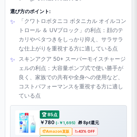
選び方のポイント:
「クワトロボタニコ ボタニカル オイルコン
トロール ＆ UVブロック」の利点：顔のテ
カリやベタつきをしっかり抑え、サラサラ
な仕上がりを重視する方に適している点
スキンアクア 50+ スーパーモイスチャージ
ェルの利点：大容量ポンプ式で使い勝手が
良く、家族での共有や全身への使用など、
コストパフォーマンスを重視する方に適し
ている点
🏆 85点
￥780
🎁 8pt還元
(-￥1,695)
Amazon直販
43% OFF