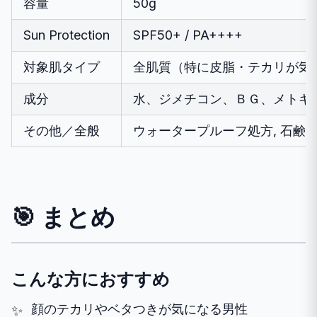
容量
50g
Sun Protection
SPF50+ / PA++++
対象肌タイプ
全肌質（特に皮脂・テカリが気
成分
水、ジメチコン、ＢＧ、メトキ
その他／全般
ウォータープルーフ処方, 石鹸
🎯 まとめ
こんな方におすすめ
顔のテカリやベタつきが気になる男性