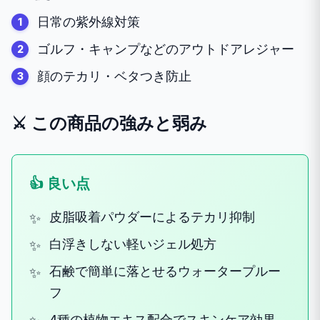
日常の紫外線対策
ゴルフ・キャンプなどのアウトドアレジャー
顔のテカリ・ベタつき防止
⚔️ この商品の強みと弱み
👍 良い点
皮脂吸着パウダーによるテカリ抑制
白浮きしない軽いジェル処方
石鹸で簡単に落とせるウォータープルー
フ
4種の植物エキス配合でスキンケア効果