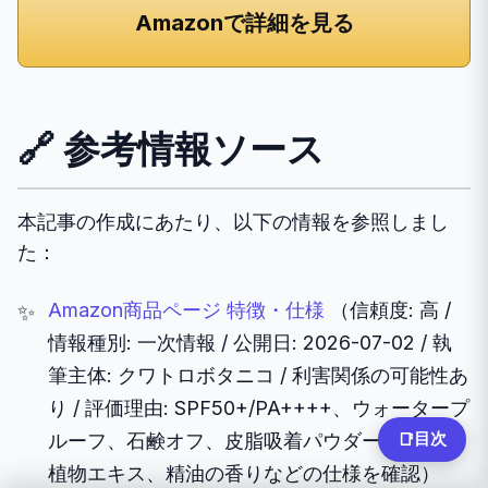
Amazonで詳細を見る
🔗 参考情報ソース
本記事の作成にあたり、以下の情報を参照しまし
た：
Amazon商品ページ 特徴・仕様
（信頼度: 高 /
情報種別: 一次情報 / 公開日: 2026-07-02 / 執
筆主体: クワトロボタニコ / 利害関係の可能性あ
り / 評価理由: SPF50+/PA++++、ウォータープ
目次
ルーフ、石鹸オフ、皮脂吸着パウダー、4種の
📑
植物エキス、精油の香りなどの仕様を確認）