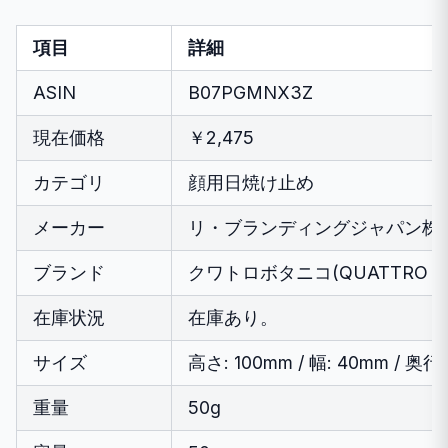
項目
詳細
ASIN
B07PGMNX3Z
現在価格
￥2,475
カテゴリ
顔用日焼け止め
メーカー
リ・ブランディングジャパン株
ブランド
クワトロボタニコ(QUATTRO BO
在庫状況
在庫あり。
サイズ
高さ: 100mm / 幅: 40mm / 奥行
重量
50g