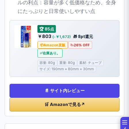
ルの利点：容量が多く低価格なため、全身
にたっぷりと日常使いしやすい点
🏆 85点
￥803
🎁 8pt還元
(-￥1,672)
Amazon直販
26% OFF
在庫あり。
容量: 80g
重量: 80g
素材: チューブ
サイズ: 190mm × 80mm × 30mm
📄 サイト内レビュー
🛒 Amazonで見る
↗