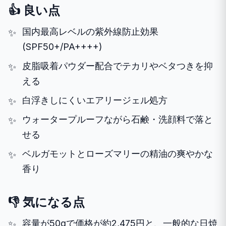
👍 良い点
国内最高レベルの紫外線防止効果
(SPF50+/PA++++)
皮脂吸着パウダー配合でテカリやベタつきを抑
える
白浮きしにくいエアリージェル処方
ウォータープルーフながら石鹸・洗顔料で落と
せる
ベルガモットとローズマリーの精油の爽やかな
香り
👎 気になる点
容量が50gで価格が約2,475円と、一般的な日焼