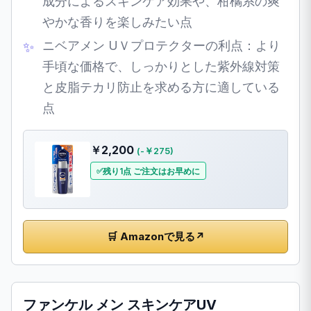
成分によるスキンケア効果や、柑橘系の爽
やかな香りを楽しみたい点
ニベアメン UＶプロテクターの利点：より
手頃な価格で、しっかりとした紫外線対策
と皮脂テカリ防止を求める方に適している
点
￥2,200
(-￥275)
残り1点 ご注文はお早めに
🛒 Amazonで見る
↗
ファンケル メン スキンケアUV