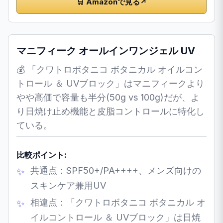
🛒 Amazonで見る
↗
マニフィーク オールインワンジェル UV
💰 「クワトロボタニコ ボタニカル オイルコン
トロール ＆ UVブロック」はマニフィークより
やや高価で容量も半分(50g vs 100g)だが、よ
り日焼け止め機能と皮脂コントロールに特化し
ている。
比較ポイント:
共通点：SPF50+/PA++++、メンズ向けの
スキンケア兼用UV
相違点：「クワトロボタニコ ボタニカル オ
イルコントロール ＆ UVブロック」は日焼