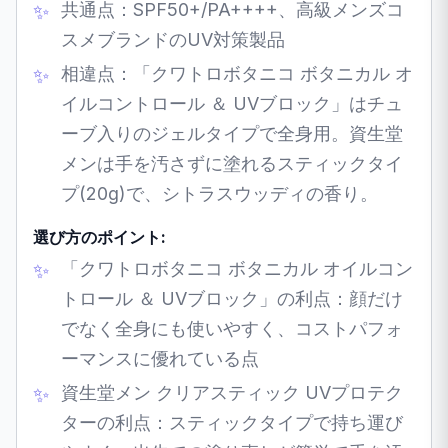
共通点：SPF50+/PA++++、高級メンズコ
スメブランドのUV対策製品
相違点：「クワトロボタニコ ボタニカル オ
イルコントロール ＆ UVブロック」はチュ
ーブ入りのジェルタイプで全身用。資生堂
メンは手を汚さずに塗れるスティックタイ
プ(20g)で、シトラスウッディの香り。
選び方のポイント:
「クワトロボタニコ ボタニカル オイルコン
トロール ＆ UVブロック」の利点：顔だけ
でなく全身にも使いやすく、コストパフォ
ーマンスに優れている点
資生堂メン クリアスティック UVプロテク
ターの利点：スティックタイプで持ち運び