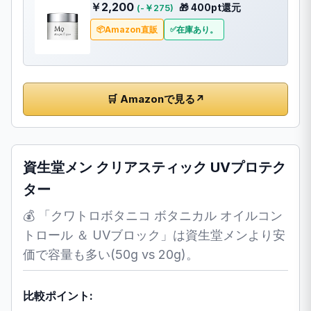
￥2,200
🎁 400pt還元
(-￥275)
Amazon直販
在庫あり。
🛒 Amazonで見る
↗
資生堂メン クリアスティック UVプロテク
ター
💰 「クワトロボタニコ ボタニカル オイルコン
トロール ＆ UVブロック」は資生堂メンより安
価で容量も多い(50g vs 20g)。
比較ポイント: