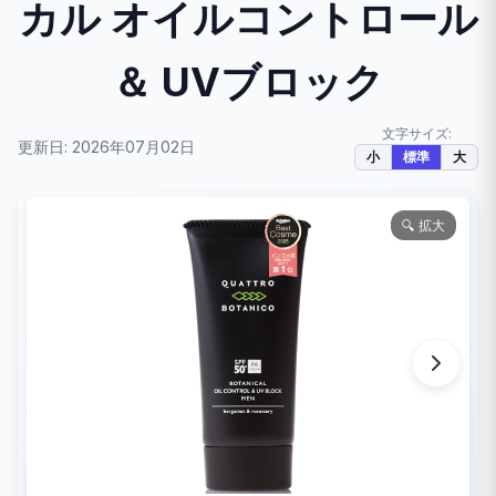
カル オイルコントロール
＆ UVブロック
文字サイズ:
更新日: 2026年07月02日
小
標準
大
🔍 拡大