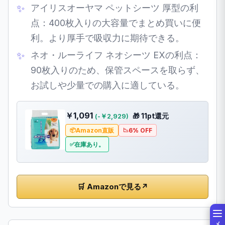
アイリスオーヤマ ペットシーツ 厚型の利
点：400枚入りの大容量でまとめ買いに便
利。より厚手で吸収力に期待できる。
ネオ・ルーライフ ネオシーツ EXの利点：
90枚入りのため、保管スペースを取らず、
お試しや少量での購入に適している。
￥1,091
🎁 11pt還元
(-￥2,929)
Amazon直販
6% OFF
在庫あり。
🛒 Amazonで見る
↗