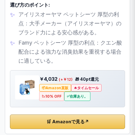
選び方のポイント:
アイリスオーヤマ ペットシーツ 厚型の利
点：大手メーカー（アイリスオーヤマ）の
ブランド力による安心感がある。
Famy ペットシーツ 厚型の利点：クエン酸
配合による強力な消臭効果を重視する場合
に適している。
￥4,032
🎁 40pt還元
(+￥12)
Amazon直販
タイムセール
10% OFF
在庫あり。
🛒 Amazonで見る
↗