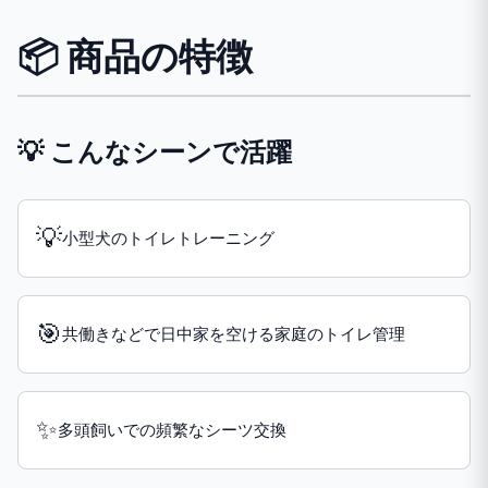
📦 商品の特徴
💡 こんなシーンで活躍
💡
小型犬のトイレトレーニング
🎯
共働きなどで日中家を空ける家庭のトイレ管理
✨
多頭飼いでの頻繁なシーツ交換