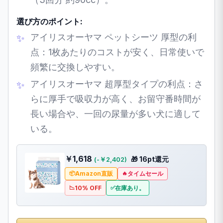
選び方のポイント:
アイリスオーヤマ ペットシーツ 厚型の利
点：1枚あたりのコストが安く、日常使いで
頻繁に交換しやすい。
アイリスオーヤマ 超厚型タイプの利点：さ
らに厚手で吸収力が高く、お留守番時間が
長い場合や、一回の尿量が多い犬に適して
いる。
￥1,618
🎁 16pt還元
(-￥2,402)
Amazon直販
タイムセール
10% OFF
在庫あり。