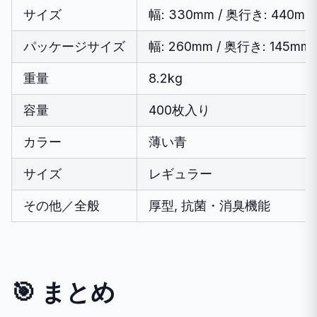
サイズ
幅: 330mm / 奥行き: 440mm
パッケージサイズ
幅: 260mm / 奥行き: 145mm 
重量
8.2kg
容量
400枚入り
カラー
薄い青
サイズ
レギュラー
その他／全般
厚型, 抗菌・消臭機能
🎯 まとめ