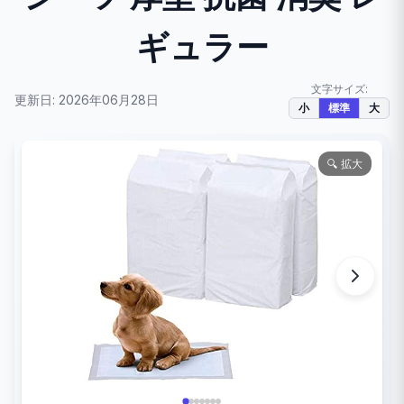
ギュラー
文字サイズ:
更新日: 2026年06月28日
小
標準
大
🔍 拡大