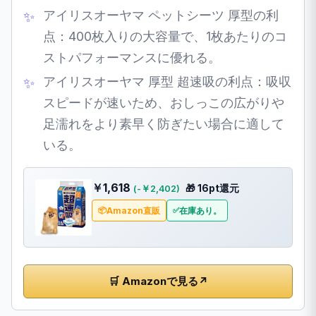
アイリスオーヤマ ペットシーツ 厚型の利
点：400枚入りの大容量で、1枚あたりのコ
ストパフォーマンスに優れる。
アイリスオーヤマ 厚型 超速吸の利点：吸収
スピードが速いため、おしっこの広がりや
足濡れをより素早く防ぎたい場合に適して
いる。
￥1,618
🎁 16pt還元
(-￥2,402)
Amazon直販
在庫あり。
🛒 Amazonで見る
↗