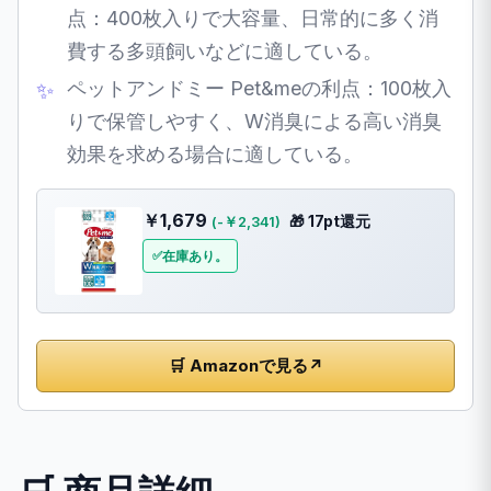
点：400枚入りで大容量、日常的に多く消
費する多頭飼いなどに適している。
ペットアンドミー Pet&meの利点：100枚入
りで保管しやすく、W消臭による高い消臭
効果を求める場合に適している。
￥1,679
🎁 17pt還元
(-￥2,341)
在庫あり。
🛒 Amazonで見る
↗