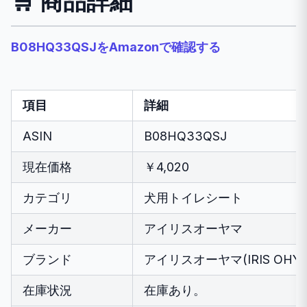
🛒 商品詳細
B08HQ33QSJをAmazonで確認する
項目
詳細
ASIN
B08HQ33QSJ
現在価格
￥4,020
カテゴリ
犬用トイレシート
メーカー
アイリスオーヤマ
ブランド
アイリスオーヤマ(IRIS OHY
在庫状況
在庫あり。