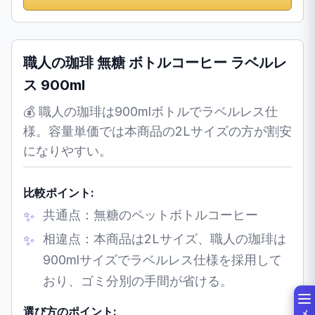
職人の珈琲 無糖 ボトルコーヒー ラベルレ
ス 900ml
💰 職人の珈琲は900mlボトルでラベルレス仕
様。容量単価では本商品の2Lサイズの方が割安
になりやすい。
比較ポイント:
共通点：無糖のペットボトルコーヒー
相違点：本商品は2Lサイズ、職人の珈琲は
900mlサイズでラベルレス仕様を採用して
おり、ゴミ分別の手間が省ける。
選び方のポイント: