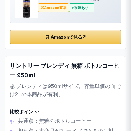
Amazon直販
在庫あり。
🛒 Amazonで見る
↗
サントリー ブレンディ 無糖 ボトルコーヒ
ー 950ml
💰 ブレンディは950mlサイズ。容量単価の面で
は2Lの本商品が有利。
比較ポイント:
共通点：無糖のボトルコーヒー
相違点：本商品が2Lサイズであるのに対