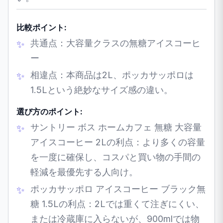
比較ポイント:
共通点：大容量クラスの無糖アイスコーヒ
ー
相違点：本商品は2L、ポッカサッポロは
1.5Lという絶妙なサイズ感の違い。
選び方のポイント:
サントリー ボス ホームカフェ 無糖 大容量
アイスコーヒー 2Lの利点：より多くの容量
を一度に確保し、コスパと買い物の手間の
軽減を最優先する人向け。
ポッカサッポロ アイスコーヒー ブラック無
糖 1.5Lの利点：2Lでは重くて注ぎにくい、
または冷蔵庫に入らないが、900mlでは物