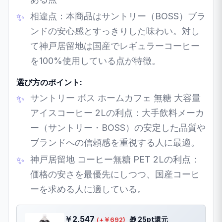
相違点：本商品はサントリー（BOSS）ブラ
ンドの安心感とすっきりした味わい。対し
て神戸居留地は国産でレギュラーコーヒー
を100%使用している点が特徴。
選び方のポイント:
サントリー ボス ホームカフェ 無糖 大容量
アイスコーヒー 2Lの利点：大手飲料メーカ
ー（サントリー・BOSS）の安定した品質や
ブランドへの信頼感を重視する人に最適。
神戸居留地 コーヒー無糖 PET 2Lの利点：
価格の安さを最優先にしつつ、国産コーヒ
ーを求める人に適している。
￥2,547
🎁 25pt還元
(+￥692)