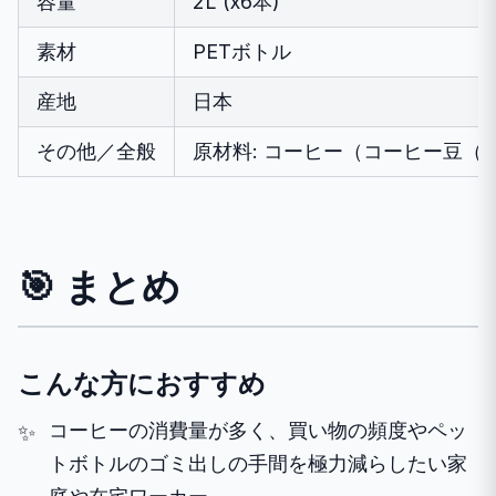
容量
2L (x6本)
素材
PETボトル
産地
日本
その他／全般
原材料: コーヒー（コーヒー豆（ベトナ
🎯 まとめ
こんな方におすすめ
コーヒーの消費量が多く、買い物の頻度やペッ
トボトルのゴミ出しの手間を極力減らしたい家