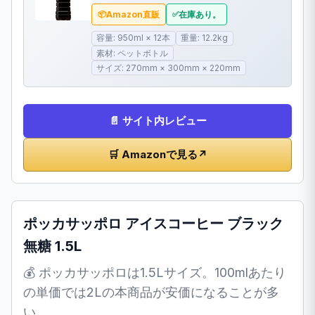
Amazon直販
在庫あり。
容量: 950ml × 12本
重量: 12.2kg
素材: ペットボトル
サイズ: 270mm × 300mm × 220mm
📄 サイト内レビュー
🛒 Amazonで見る
↗
ポッカサッポロ アイスコーヒー ブラック
無糖 1.5L
💰 ポッカサッポロは1.5Lサイズ。100mlあたり
の単価では2Lの本商品が安価になることが多
い。