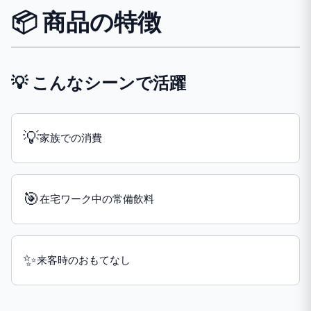
📦 商品の特徴
💡 こんなシーンで活躍
💡
家族での消費
🎯
在宅ワーク中の常備飲料
✨
来客時のおもてなし