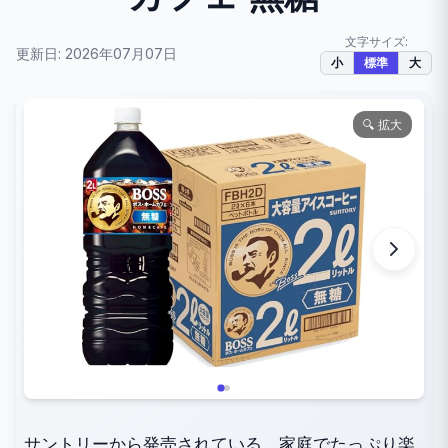
文字サイズ:
更新日: 2026年07月07日
小
標準
大
🔍 拡大
サントリーから発売されている、家庭でたっぷり楽