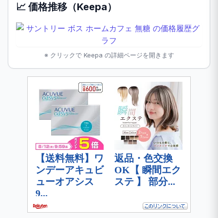
📈 価格推移（Keepa）
※ クリックで Keepa の詳細ページを開きます