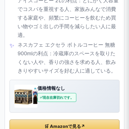
アイスコーヒー 2Lの利点：とにかく大容量
でコスパを重視する人、家族みんなで消費
する家庭や、頻繁にコーヒーを飲むため買
い物やゴミ出しの手間を減らしたい人に最
適。
ネスカフェ エクセラ ボトルコーヒー 無糖
900mlの利点：冷蔵庫のスペースを取りた
くない人や、香りの強さを求める人、飲み
きりやすいサイズを好む人に適している。
価格情報なし
現在在庫切れです。
🛒 Amazonで見る
↗