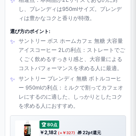
し、ブレンディは950mlサイズ。ブレンデ
ィは豊かなコクと香りが特徴。
選び方のポイント:
サントリー ボス ホームカフェ 無糖 大容量
アイスコーヒー 2Lの利点：ストレートでご
くごく飲めるすっきり感と、大容量による
コストパフォーマンスを求める人に最適。
サントリー ブレンディ 無糖 ボトルコーヒ
ー 950mlの利点：ミルクで割ってカフェオ
レにするのに適した、しっかりとしたコク
を求める人におすすめ。
🏆 80点
￥2,182
🎁 22pt還元
(+￥327)