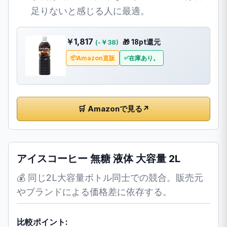
足りないと感じる人に最適。
￥1,817
🎁 18pt還元
(-￥38)
Amazon直販
在庫あり。
🛒 Amazonで見る
↗
アイスコーヒー 無糖 液体 大容量 2L
💰 同じ2L大容量ボトル同士での競合。販売元
やブランドによる価格差に依存する。
比較ポイント: