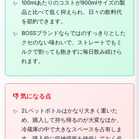
100mlあたりのコストが900mlサイズの製
品と比べて低く抑えられ、日々の飲料代
を節約できます。
BOSSブランドならではのすっきりとした
クセのない味わいで、ストレートでもミ
ルクで割っても飽きずに毎日飲み続けら
れます。
👎 気になる点
2Lペットボトルはかなり大きく重いた
め、購入して持ち帰るのが大変なほか、
冷蔵庫の中で大きなスペースを占有しま
す。購入前に収納場所を確保しておく必