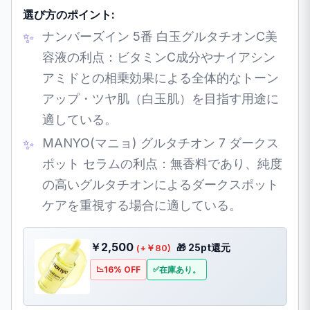
選び方のポイント:
ナンバーズイン 5番 白玉グルタチオンC美
容液の利点：ビタミンC成分やナイアシン
アミドとの相乗効果による全体的なトーン
アップ・ツヤ肌（白玉肌）を目指す用途に
適している。
MANYO(マニョ) グルタチオン 7 ダークス
ポット セラムの利点：無香料であり、純度
の高いグルタチオンによるダークスポット
ケアを重視する場合に適している。
￥2,500
🎁 25pt還元
(+￥80)
16% OFF
在庫あり。