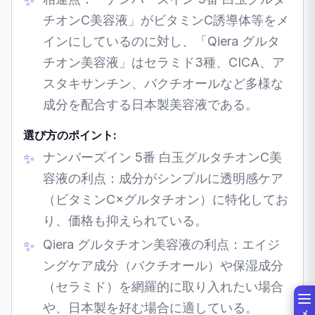
チオンC美容液」がビタミンC誘導体等をメ
インにしているのに対し、「Qiera グルタ
チオン美容液」はセラミド3種、CICA、ア
スタキサンチン、バクチオールなど多様な
成分を配合する日本製美容液である。
選び方のポイント:
ナンバーズイン 5番 白玉グルタチオンC美
容液の利点：成分がシンプルに透明感ケア
（ビタミンC×グルタチオン）に特化してお
り、価格も抑えられている。
Qiera グルタチオン美容液の利点：エイジ
ングケア成分（バクチオール）や保湿成分
（セラミド）を網羅的に取り入れたい場合
や、日本製を好む場合に適している。