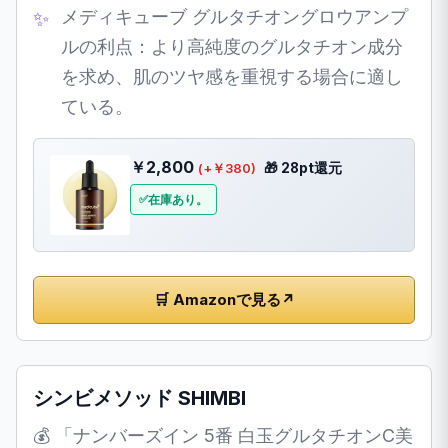
メディキューブ グルタチオングロウアンプ
ルの利点：より高純度のグルタチオン成分
を求め、肌のツヤ感を重視する場合に適し
ている。
￥2,800
🎁 28pt還元
(+￥380)
在庫あり。
🛒 Amazonで見る
↗
シンビメソッド SHIMBI
💰 「ナンバーズイン 5番 白玉グルタチオンC美