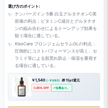
選び方のポイント:
ナンバーズイン 5番 白玉グルタチオンC美
容液の利点：ビタミンC成分とグルタチオ
ンの組み合わせによるトーンアップ効果を
狙う場合に適している。
KisoCare ブロンジェムセラムGLの利点：
圧倒的にコストパフォーマンスが高く、セ
ラミド等による肌荒れ防止・保湿を重視す
る場合に適している。
￥1,540
🎁 15pt還元
(-￥880)
35% OFF
在庫あり。