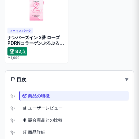
フェイスパック
ナンバーズイン 2番 ローズ
PDRNコラーゲンぷるぷるマ
スク …
🏆 82点
￥1,090
📑 目次
📦 商品の特徴
📊 ユーザーレビュー
🥊 競合商品との比較
🛒 商品詳細