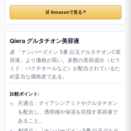
🛒 Amazonで見る
↗
Qiera グルタチオン美容液
💰 「ナンバーズイン 5番 白玉グルタチオンC美
容液」より価格が高い。多数の美容成分（セラ
ミド、バクチオールなど）が配合されているた
め妥当な価格差である。
比較ポイント:
共通点：ナイアシンアミドやグルタチオン
を配合し、透明感や保湿を目指す美容液で
あること。
相違点：「ナンバーズイン 5番 白玉グルタ