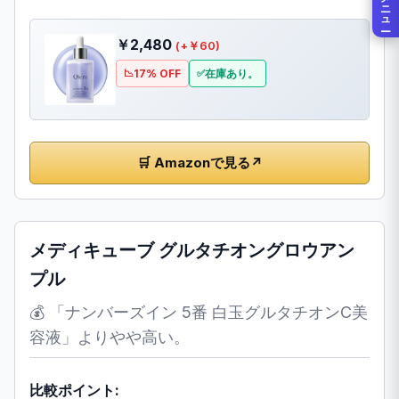
メニュー
￥2,480
(+￥60)
17% OFF
在庫あり。
🛒 Amazonで見る
↗
メディキューブ グルタチオングロウアン
プル
💰 「ナンバーズイン 5番 白玉グルタチオンC美
容液」よりやや高い。
比較ポイント: