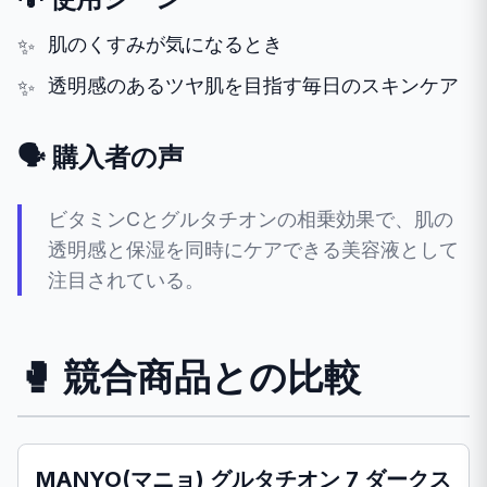
肌のくすみが気になるとき
透明感のあるツヤ肌を目指す毎日のスキンケア
🗣️ 購入者の声
ビタミンCとグルタチオンの相乗効果で、肌の
透明感と保湿を同時にケアできる美容液として
注目されている。
🥊 競合商品との比較
MANYO(マニョ) グルタチオン 7 ダークス