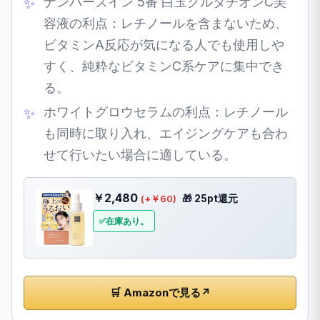
ナンバーズイン 5番 白玉グルタチオンC美
容液の利点：レチノールを含まないため、
ビタミンA反応が気になる人でも使用しや
すく、純粋なビタミンC系ケアに集中でき
る。
ホワイトグロウセラムの利点：レチノール
も同時に取り入れ、エイジングケアも合わ
せて行いたい場合に適している。
￥2,480
🎁 25pt還元
(+￥60)
在庫あり。
🛒 Amazonで見る
↗