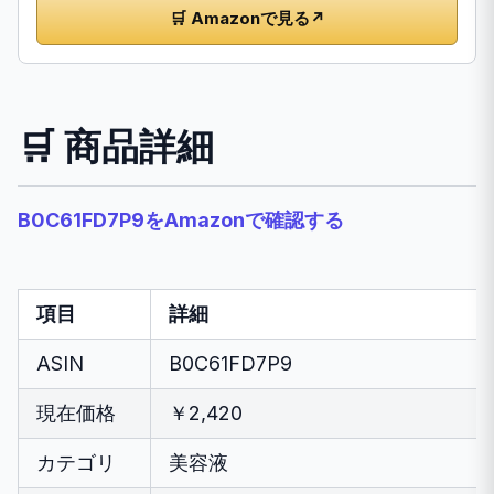
🛒 Amazonで見る
↗
🛒 商品詳細
B0C61FD7P9をAmazonで確認する
項目
詳細
ASIN
B0C61FD7P9
現在価格
￥2,420
カテゴリ
美容液