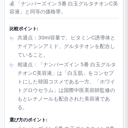
💰 「ナンバーズイン 5番 白玉グルタチオンC美
容液」と同等の価格帯。
比較ポイント:
共通点：30ml容量で、ビタミンC誘導体と
ナイアシンアミド、グルタチオンを配合し
ていること。
相違点：「ナンバーズイン 5番 白玉グルタ
チオンC美容液」は「白玉肌」をコンセプ
トにした韓国コスメである一方、「ホワイ
トグロウセラム」は国際中医美容師監修の
もとレチノールも配合された美容液であ
る。
選び方のポイント: