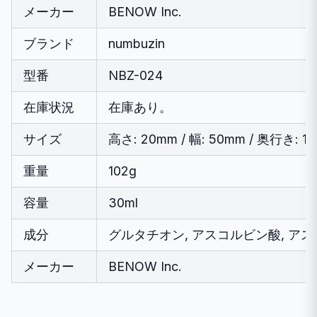
メーカー
BENOW Inc.
ブランド
numbuzin
型番
NBZ-024
在庫状況
在庫あり。
サイズ
高さ: 20mm / 幅: 50mm / 奥行き: 1
重量
102g
容量
30ml
成分
グルタチオン, アスコルビン酸, ア
メーカー
BENOW Inc.