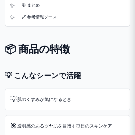
🎯 まとめ
🔗 参考情報ソース
📦 商品の特徴
💡 こんなシーンで活躍
💡
肌のくすみが気になるとき
🎯
透明感のあるツヤ肌を目指す毎日のスキンケア