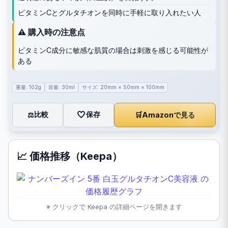
ビタミンCとグルタチオンを同時に手軽に取り入れたい人
⚠️ 購入時の注意点
ビタミンC成分に敏感な肌質の場合は刺激を感じる可能性が
ある
重量: 102g
容量: 30ml
サイズ: 20mm × 50mm × 100mm
🤍
保存
比較
🛒
Amazonで見る
⚖️
📈 価格推移（Keepa）
※ クリックで Keepa の詳細ページを開きます