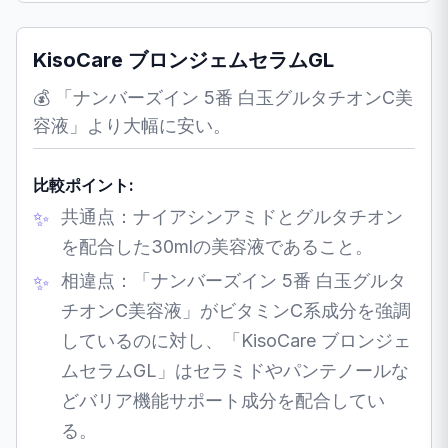
KisoCare ブロンジェムセラムGL
💰 「ナンバーズイン 5番 白玉グルタチオンC美
容液」より大幅に安い。
比較ポイント:
共通点：ナイアシンアミドとグルタチオン
を配合した30mlの美容液であること。
相違点：「ナンバーズイン 5番 白玉グルタ
チオンC美容液」がビタミンC系成分を強調
しているのに対し、「KisoCare ブロンジェ
ムセラムGL」はセラミドやパンテノールな
どバリア機能サポート成分を配合してい
る。