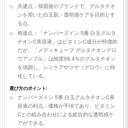
共通点：韓国発のブランドで、グルタチオ
ンを用いた白玉肌・透明感ケアを目的とす
る点。
相違点：「ナンバーズイン 5番 白玉グルタ
チオンC美容液」はビタミンC成分が特徴的
だが、「メディキューブ グルタチオングロ
ウアンプル」は純度99.4％のグルタチオン
を強調し、シミケアやツヤ（グロウ）に特
化している。
選び方のポイント:
ナンバーズイン 5番 白玉グルタチオンC美
容液の利点：価格が手頃であり、ビタミン
Cとの組み合わせによる総合的な透明感ケ
アができる。