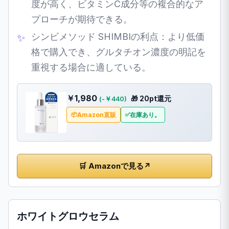
度が高く、ビタミンC成分等の複合的なア
プローチが期待できる。
シンビメソッド SHIMBIの利点：より低価
格で購入でき、グルタチオン濃度の明記を
重視する場合に適している。
￥1,980
🎁 20pt還元
(-￥440)
Amazon直販
在庫あり。
🛒 Amazonで見る
↗
ホワイトグロウセラム