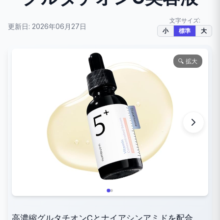
文字サイズ:
更新日: 2026年06月27日
小
標準
大
🔍 拡大
高濃縮グルタチオンCとナイアシンアミドを配合