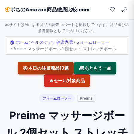
🤍
📦
ポちのAmazon商品徹底比較.com
本サイトはAIによる商品の調査レポートを掲載しています。商品選びの
参考情報としてご活用ください。
🏠 ホーム
›
ヘルスケア／健康家電
›
フォームローラー
›
Preime マッサージボール 2個セット ストレッチボール
🎯
🎁
本日の注目商品10選
あともう一品
🔥
セール対象商品
フォームローラー
Preime
Preime マッサージボー
ル 2個セット ストレッチ