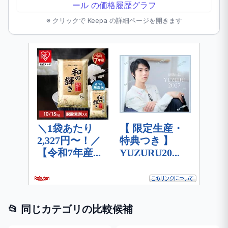
※ クリックで Keepa の詳細ページを開きます
📂 同じカテゴリの比較候補