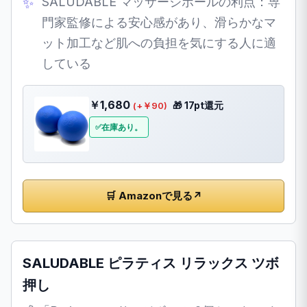
SALUDABLE マッサージボールの利点：専
門家監修による安心感があり、滑らかなマ
ット加工など肌への負担を気にする人に適
している
￥1,680
🎁 17pt還元
(+￥90)
在庫あり。
🛒 Amazonで見る
↗
SALUDABLE ピラティス リラックス ツボ
押し