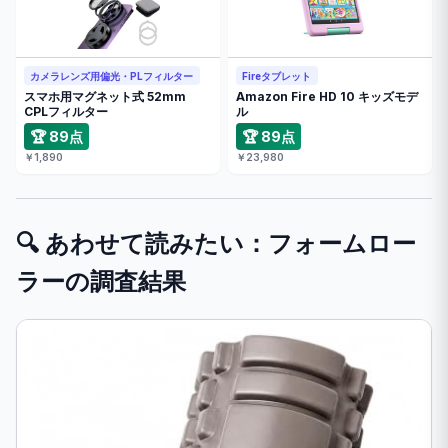
カメラレンズ用偏光・PLフィルター
Fireタブレット
スマホ用マグネット式 52mm
Amazon Fire HD 10 キッズモデ
CPLフィルター
ル
🏆 89点
🏆 89点
￥1,890
￥23,980
🔍 あわせて読みたい：フォームロー
ラーの調査結果