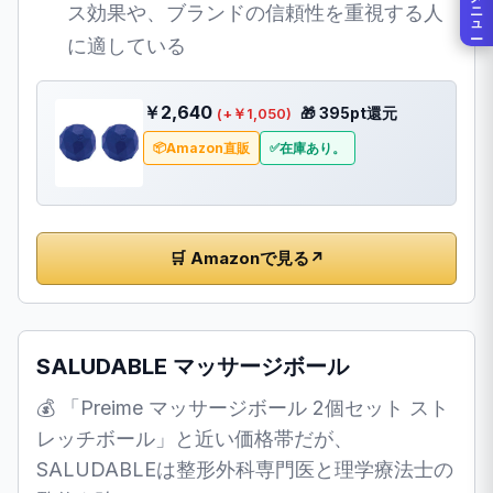
メニュー
ス効果や、ブランドの信頼性を重視する人
に適している
￥2,640
🎁 395pt還元
(+￥1,050)
Amazon直販
在庫あり。
🛒 Amazonで見る
↗
SALUDABLE マッサージボール
💰 「Preime マッサージボール 2個セット スト
レッチボール」と近い価格帯だが、
SALUDABLEは整形外科専門医と理学療法士の