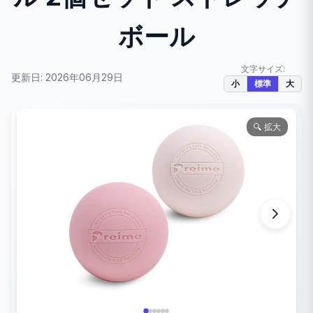
ボール
文字サイズ:
更新日: 2026年06月29日
小
標準
大
🔍 拡大