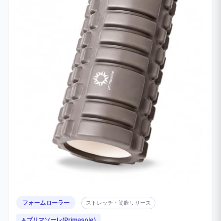
フォームローラー
ストレッチ・筋膜リリース
🧘
プリマソーレ(Primasole)