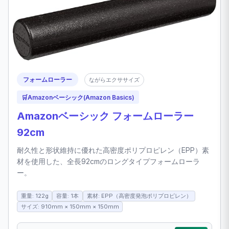
フォームローラー
ながらエクササイズ
🛒
Amazonベーシック(Amazon Basics)
Amazonベーシック フォームローラー
92cm
耐久性と形状維持に優れた高密度ポリプロピレン（EPP）素
材を使用した、全長92cmのロングタイプフォームローラ
ー。
重量: 122g
容量: 1本
素材: EPP（高密度発泡ポリプロピレン）
サイズ: 910mm × 150mm × 150mm