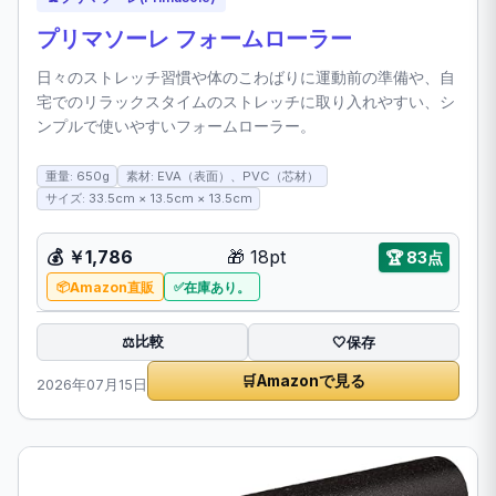
プリマソーレ フォームローラー
日々のストレッチ習慣や体のこわばりに運動前の準備や、自
宅でのリラックスタイムのストレッチに取り入れやすい、シ
ンプルで使いやすいフォームローラー。
重量: 650g
素材: EVA（表面）、PVC（芯材）
サイズ: 33.5cm × 13.5cm × 13.5cm
💰
￥1,786
🎁
18pt
🏆
83点
Amazon直販
在庫あり。
比較
⚖️
🤍
保存
🛒
Amazonで見る
2026年07月15日