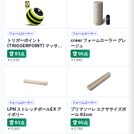
フォームローラー
フォームローラー
トリガーポイント
créer フォームローラー グレ
(TRIGGERPOINT) マッサー
ージュ
ジボー …
🏆 83点
🏆 95点
￥2,530
￥1,680
フォームローラー
フォームローラー
LPN ストレッチポールEX ア
プリマソーレ エクササイズポ
イボリー
ール 92cm
🏆 83点
🏆 85点
￥11,991
￥3,780