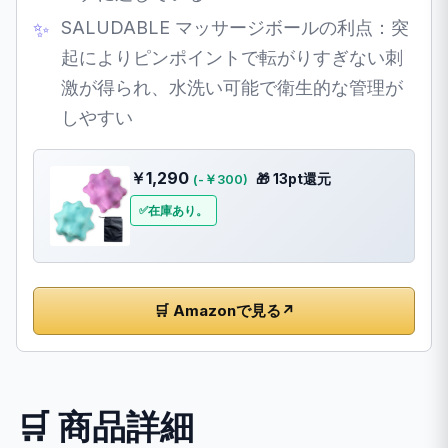
SALUDABLE マッサージボールの利点：突
起によりピンポイントで転がりすぎない刺
激が得られ、水洗い可能で衛生的な管理が
しやすい
￥1,290
🎁 13pt還元
(-￥300)
在庫あり。
🛒 Amazonで見る
↗
🛒 商品詳細