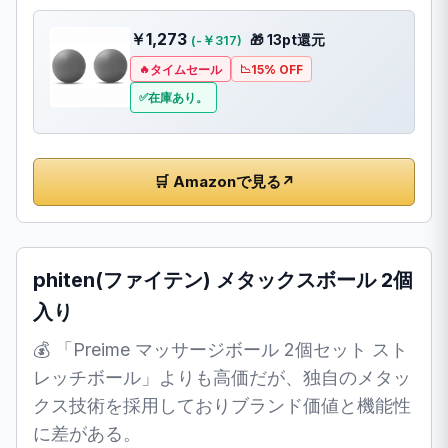
￥1,273
🎁 13pt還元
(-￥317)
タイムセール
15% OFF
在庫あり。
🛒 Amazonで見る
↗
phiten(ファイテン) メタックスボール 2個
入り
💰 「Preime マッサージボール 2個セット スト
レッチボール」よりも高価だが、独自のメタッ
クス技術を採用しておりブランド価値と機能性
に差がある。