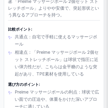
💰 「Preime マッサージボール 2個セット スト
レッチボール」よりやや安価で、突起形状とい
う異なるアプローチを持つ。
比較ポイント:
共通点：自宅で手軽に使えるマッサージボ
ール
相違点：「Preime マッサージボール 2個セ
ット ストレッチボール」は球状で指圧に近
い弾力性だが、こちらは金平糖のような突
起があり、TPE素材を使用している
選び方のポイント:
Preime マッサージボールの利点：球状で広
い面での圧迫や、体重をかけた深いアプロ
ーチに適している