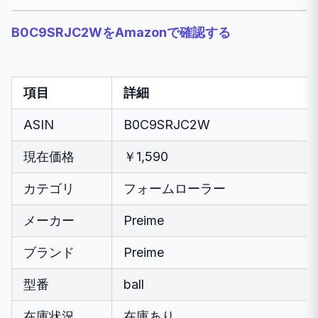
B0C9SRJC2WをAmazonで確認する
項目
詳細
ASIN
B0C9SRJC2W
現在価格
￥1,590
カテゴリ
フォームローラー
メーカー
Preime
ブランド
Preime
型番
ball
在庫状況
在庫あり。