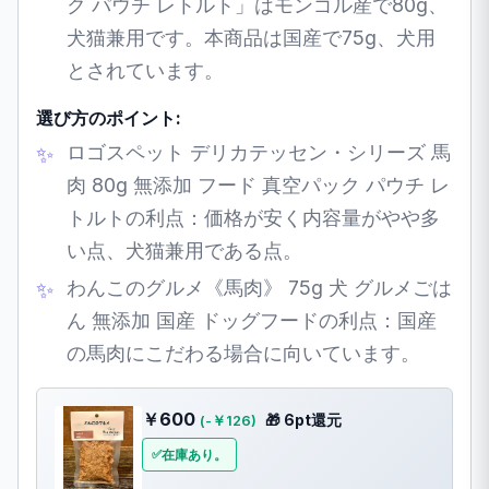
ク パウチ レトルト」はモンゴル産で80g、
犬猫兼用です。本商品は国産で75g、犬用
とされています。
選び方のポイント:
ロゴスペット デリカテッセン・シリーズ 馬
肉 80g 無添加 フード 真空パック パウチ レ
トルトの利点：価格が安く内容量がやや多
い点、犬猫兼用である点。
わんこのグルメ《馬肉》 75g 犬 グルメごは
ん 無添加 国産 ドッグフードの利点：国産
の馬肉にこだわる場合に向いています。
￥600
🎁 6pt還元
(-￥126)
在庫あり。