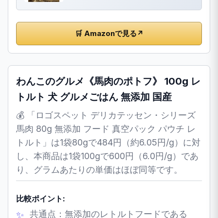
🛒 Amazonで見る
↗
わんこのグルメ《馬肉のポトフ》 100g レ
トルト 犬 グルメごはん 無添加 国産
💰 「ロゴスペット デリカテッセン・シリーズ
馬肉 80g 無添加 フード 真空パック パウチ レ
トルト」は1袋80gで484円（約6.05円/g）に対
し、本商品は1袋100gで600円（6.0円/g）であ
り、グラムあたりの単価はほぼ同等です。
比較ポイント:
共通点：無添加のレトルトフードである