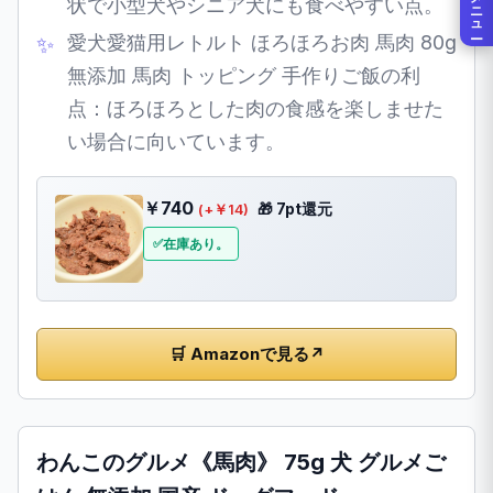
メニュー
状で小型犬やシニア犬にも食べやすい点。
愛犬愛猫用レトルト ほろほろお肉 馬肉 80g
無添加 馬肉 トッピング 手作りご飯の利
点：ほろほろとした肉の食感を楽しませた
い場合に向いています。
￥740
🎁 7pt還元
(+￥14)
在庫あり。
🛒 Amazonで見る
↗
わんこのグルメ《馬肉》 75g 犬 グルメご