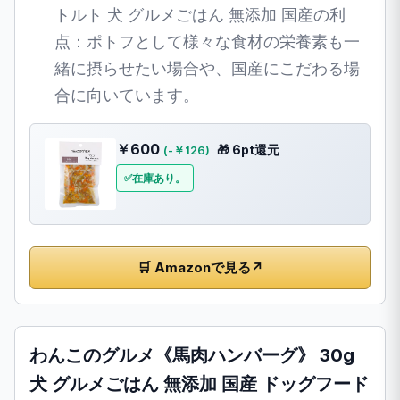
トルト 犬 グルメごはん 無添加 国産の利
点：ポトフとして様々な食材の栄養素も一
緒に摂らせたい場合や、国産にこだわる場
合に向いています。
￥600
🎁 6pt還元
(-￥126)
在庫あり。
🛒 Amazonで見る
↗
わんこのグルメ《馬肉ハンバーグ》 30g
犬 グルメごはん 無添加 国産 ドッグフード