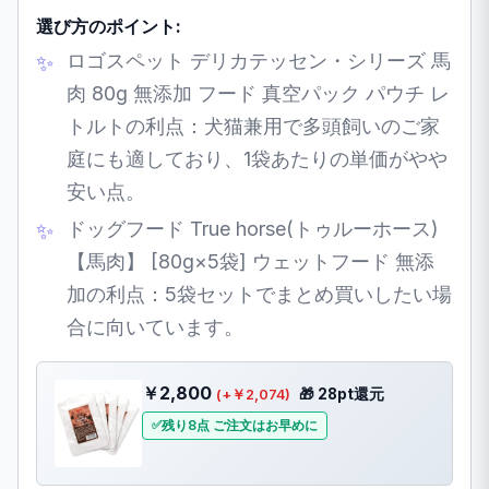
選び方のポイント:
ロゴスペット デリカテッセン・シリーズ 馬
肉 80g 無添加 フード 真空パック パウチ レ
トルトの利点：犬猫兼用で多頭飼いのご家
庭にも適しており、1袋あたりの単価がやや
安い点。
ドッグフード True horse(トゥルーホース)
【馬肉】 [80g×5袋] ウェットフード 無添
加の利点：5袋セットでまとめ買いしたい場
合に向いています。
￥2,800
🎁 28pt還元
(+￥2,074)
残り8点 ご注文はお早めに