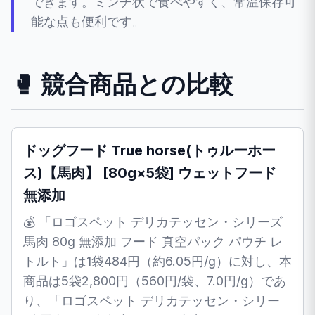
できます。ミンチ状で食べやすく、常温保存可
能な点も便利です。
🥊 競合商品との比較
ドッグフード True horse(トゥルーホー
ス)【馬肉】 [80g×5袋] ウェットフード
無添加
💰 「ロゴスペット デリカテッセン・シリーズ
馬肉 80g 無添加 フード 真空パック パウチ レ
トルト」は1袋484円（約6.05円/g）に対し、本
商品は5袋2,800円（560円/袋、7.0円/g）であ
り、「ロゴスペット デリカテッセン・シリー