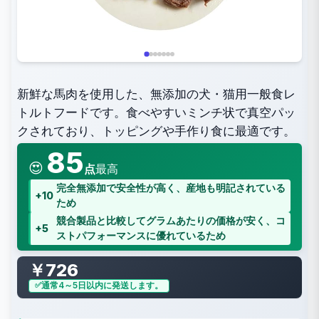
新鮮な馬肉を使用した、無添加の犬・猫用一般食レ
トルトフードです。食べやすいミンチ状で真空パッ
クされており、トッピングや手作り食に最適です。
85
😍
点
最高
完全無添加で安全性が高く、産地も明記されている
+10
ため
競合製品と比較してグラムあたりの価格が安く、コ
+5
ストパフォーマンスに優れているため
￥726
通常4～5日以内に発送します。