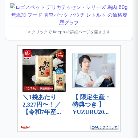
※ クリックで Keepa の詳細ページを開きます