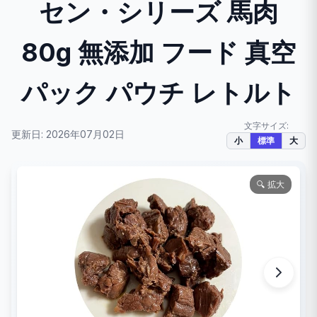
セン・シリーズ 馬肉
80g 無添加 フード 真空
パック パウチ レトルト
文字サイズ:
更新日: 2026年07月02日
小
標準
大
🔍 拡大