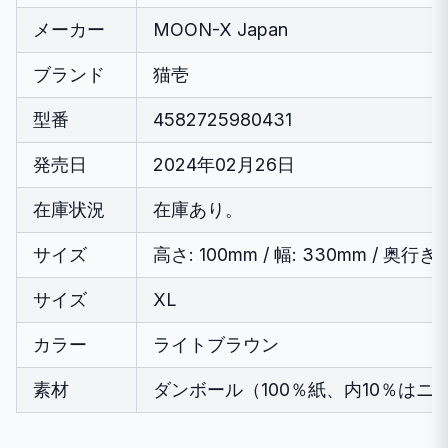
メーカー
MOON-X Japan
ブランド
猫壱
型番
4582725980431
発売日
2024年02月26日
在庫状況
在庫あり。
サイズ
高さ: 100mm / 幅: 330mm / 奥行き:
サイズ
XL
カラー
ライトブラウン
素材
ダンボール（100％紙、内10％は