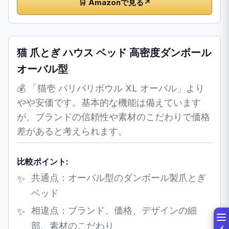
🛒 Amazonで見る
↗
猫 爪とぎ ハウス ベッド 高密度ダンボール
オーバル型
💰 「猫壱 バリバリボウル XL オーバル」より
やや安価です。基本的な機能は備えています
が、ブランドの信頼性や素材のこだわりで価格
差があると考えられます。
比較ポイント:
共通点：オーバル型のダンボール製爪とぎ
ベッド
相違点：ブランド、価格、デザインの細
部、素材のこだわり