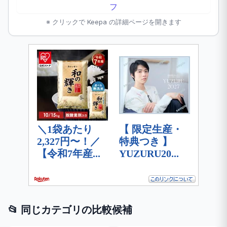
※ クリックで Keepa の詳細ページを開きます
📂 同じカテゴリの比較候補