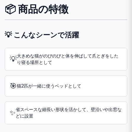
📦 商品の特徴
💡 こんなシーンで活躍
大きめな猫がのびのびと体を伸ばして爪とぎをした
💡
り寝る場所として
🎯
猫2匹が一緒に使うベッドとして
省スペースな細長い形状を活かして、壁沿いや出窓な
✨
どに設置