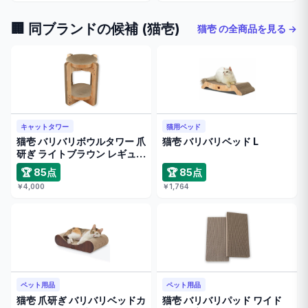
🏢 同ブランドの候補 (猫壱)
猫壱 の全商品を見る →
キャットタワー
猫用ベッド
猫壱 バリバリボウルタワー 爪
猫壱 バリバリベッド L
研ぎ ライトブラウン レギュラ
…
🏆 85点
🏆 85点
￥4,000
￥1,764
ペット用品
ペット用品
猫壱 爪研ぎ バリバリベッドカ
猫壱 バリバリパッド ワイド