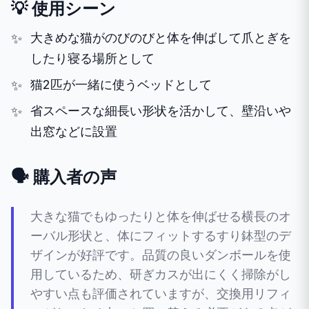
💡 使用シーン
大きめな猫がのびのびと体を伸ばして爪とぎを
したり寝る場所として
猫2匹が一緒に使うベッドとして
省スペースな細長い形状を活かして、壁沿いや
出窓などに設置
🗣️ 購入者の声
大きな猫でもゆったりと体を伸ばせる横長のオ
ーバル形状と、体にフィットするすり鉢型のデ
ザインが好評です。品質の良いダンボールを使
用しているため、研ぎカスが出にくく掃除がし
やすい点も評価されていますが、交換用リフィ