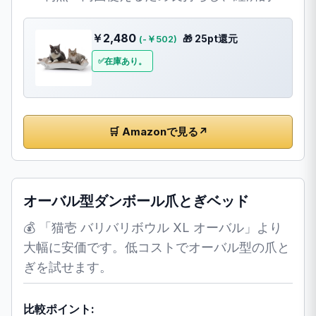
￥2,480
🎁 25pt還元
(-￥502)
在庫あり。
🛒 Amazonで見る
↗
オーバル型ダンボール爪とぎベッド
💰 「猫壱 バリバリボウル XL オーバル」より
大幅に安価です。低コストでオーバル型の爪と
ぎを試せます。
比較ポイント: