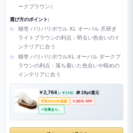
ークブラウン）
選び方のポイント:
猫壱 バリバリボウル XL オーバル 爪研ぎ
ライトブラウンの利点：明るい色合いのイ
ンテリアに合う
猫壱 バリバリボウルXL オーバル ダークブ
ラウンの利点：落ち着いた色合いや暗めの
インテリアに合う
￥2,764
🎁 28pt還元
(-￥218)
Amazon直販
30% OFF
在庫あり。