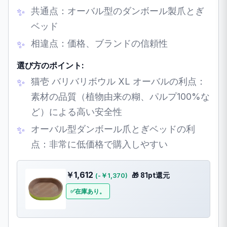
共通点：オーバル型のダンボール製爪とぎ
ベッド
相違点：価格、ブランドの信頼性
選び方のポイント:
猫壱 バリバリボウル XL オーバルの利点：
素材の品質（植物由来の糊、パルプ100%な
ど）による高い安全性
オーバル型ダンボール爪とぎベッドの利
点：非常に低価格で購入しやすい
￥1,612
🎁 81pt還元
(-￥1,370)
在庫あり。