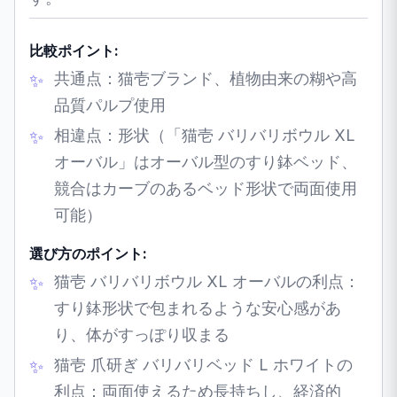
比較ポイント:
共通点：猫壱ブランド、植物由来の糊や高
品質パルプ使用
相違点：形状（「猫壱 バリバリボウル XL
オーバル」はオーバル型のすり鉢ベッド、
競合はカーブのあるベッド形状で両面使用
可能）
選び方のポイント:
猫壱 バリバリボウル XL オーバルの利点：
すり鉢形状で包まれるような安心感があ
り、体がすっぽり収まる
猫壱 爪研ぎ バリバリベッド L ホワイトの
利点：両面使えるため長持ちし、経済的