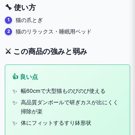
🔧 使い方
猫の爪とぎ
猫のリラックス・睡眠用ベッド
⚔️ この商品の強みと弱み
👍 良い点
幅60cmで大型猫ものびのび使える
高品質ダンボールで研ぎカスが出にくく
掃除が楽
体にフィットするすり鉢形状