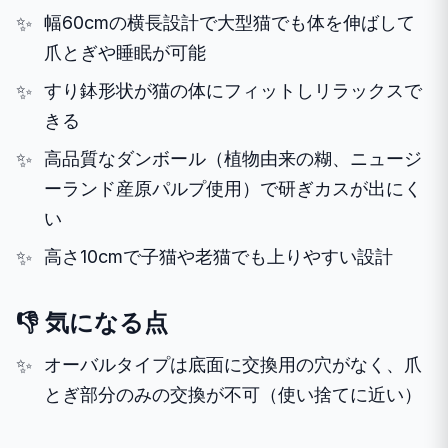
幅60cmの横長設計で大型猫でも体を伸ばして
爪とぎや睡眠が可能
すり鉢形状が猫の体にフィットしリラックスで
きる
高品質なダンボール（植物由来の糊、ニュージ
ーランド産原パルプ使用）で研ぎカスが出にく
い
高さ10cmで子猫や老猫でも上りやすい設計
👎 気になる点
オーバルタイプは底面に交換用の穴がなく、爪
とぎ部分のみの交換が不可（使い捨てに近い）