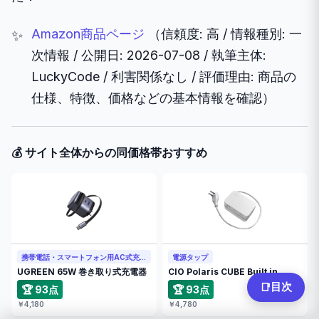
Amazon商品ページ
（信頼度: 高 / 情報種別: 一
次情報 / 公開日: 2026-07-08 / 執筆主体:
LuckyCode / 利害関係なし / 評価理由: 商品の
仕様、特徴、価格などの基本情報を確認）
💰 サイト全体からの同価格帯おすすめ
携帯電話・スマートフォン用AC式充電器
電源タップ
UGREEN 65W 巻き取り式充電器
CIO Polaris CUBE Built in …
目次
📑
🏆 93点
🏆 93点
￥4,180
￥4,780