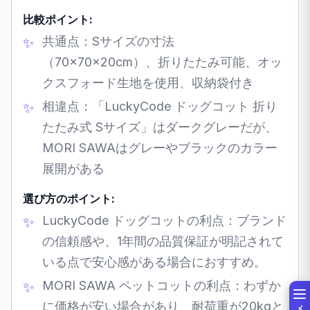
比較ポイント:
共通点：Sサイズの寸法
（70×70×20cm）、折りたたみ可能、オッ
クスフォード生地を使用、収納袋付き
相違点：「LuckyCode ドッグコット 折り
たたみ式 Sサイズ」はダークグレーだが、
MORI SAWAはグレーやブラックのカラー
展開がある
選び方のポイント:
LuckyCode ドッグコットの利点：ブランド
の信頼感や、1年間の品質保証が明記されて
いる点で安心感がある場合におすすめ。
MORI SAWA ペットコットの利点：わずか
に価格が安い場合があり、耐荷重が20kgと