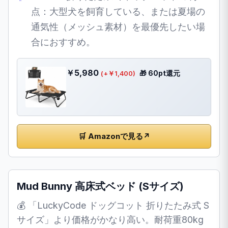
点：大型犬を飼育している、または夏場の
通気性（メッシュ素材）を最優先したい場
合におすすめ。
￥5,980
🎁 60pt還元
(+￥1,400)
🛒 Amazonで見る
↗
Mud Bunny 高床式ベッド (Sサイズ)
💰 「LuckyCode ドッグコット 折りたたみ式 S
サイズ」より価格がかなり高い。耐荷重80kg