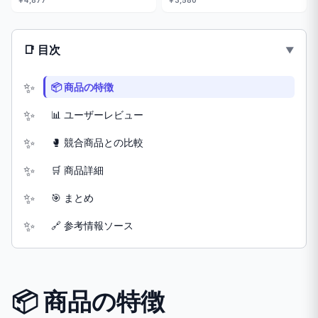
￥4,877
￥3,580
📑 目次
📦 商品の特徴
📊 ユーザーレビュー
🥊 競合商品との比較
🛒 商品詳細
🎯 まとめ
🔗 参考情報ソース
📦 商品の特徴