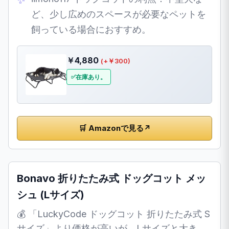
ど、少し広めのスペースが必要なペットを
飼っている場合におすすめ。
￥4,880
(+￥300)
在庫あり。
🛒 Amazonで見る
↗
Bonavo 折りたたみ式 ドッグコット メッ
シュ (Lサイズ)
💰 「LuckyCode ドッグコット 折りたたみ式 S
サイズ」より価格が高いが、Lサイズと大き