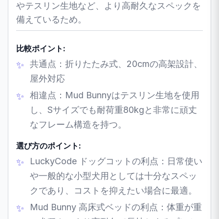
やテスリン生地など、より高耐久なスペックを
備えているため。
比較ポイント:
共通点：折りたたみ式、20cmの高架設計、
屋外対応
相違点：Mud Bunnyはテスリン生地を使用
し、Sサイズでも耐荷重80kgと非常に頑丈
なフレーム構造を持つ。
選び方のポイント:
LuckyCode ドッグコットの利点：日常使い
や一般的な小型犬用としては十分なスペッ
クであり、コストを抑えたい場合に最適。
Mud Bunny 高床式ベッドの利点：体重が重