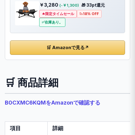
￥3,280
🎁 33pt還元
(-￥1,300)
限定タイムセール
18% OFF
在庫あり。
🛒 Amazonで見る
↗
🛒 商品詳細
B0CXMC6KQMをAmazonで確認する
項目
詳細