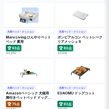
犬用ベッド・クッション
犬用ベッド・クッション
Maru Living ひんやりペット
ボンビアルコン ペットレーク
ベッド 夏用
リアメッシュ S
🏆 93点
🏆 80点
￥2,259
￥2,618
犬用ベッド・クッション
犬用ベッド・クッション
Amazonベーシック 犬猫用
EGAOMU ドッグコット
脚付きペットベッド ドッグコ
ッ …
🏆 75点
🏆 83点