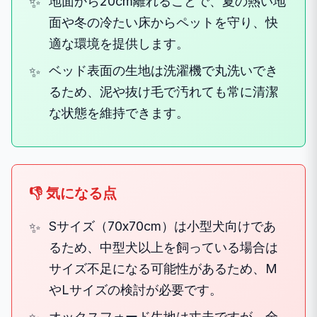
地面から20cm離れることで、夏の熱い地
面や冬の冷たい床からペットを守り、快
適な環境を提供します。
ベッド表面の生地は洗濯機で丸洗いでき
るため、泥や抜け毛で汚れても常に清潔
な状態を維持できます。
👎 気になる点
Sサイズ（70x70cm）は小型犬向けであ
るため、中型犬以上を飼っている場合は
サイズ不足になる可能性があるため、M
やLサイズの検討が必要です。
オックスフォード生地は丈夫ですが、全