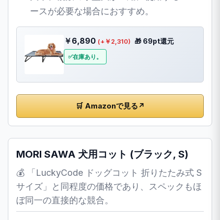
ースが必要な場合におすすめ。
￥6,890
🎁 69pt還元
(+￥2,310)
在庫あり。
🛒 Amazonで見る
↗
MORI SAWA 犬用コット (ブラック, S)
💰 「LuckyCode ドッグコット 折りたたみ式 S
サイズ」と同程度の価格であり、スペックもほ
ぼ同一の直接的な競合。