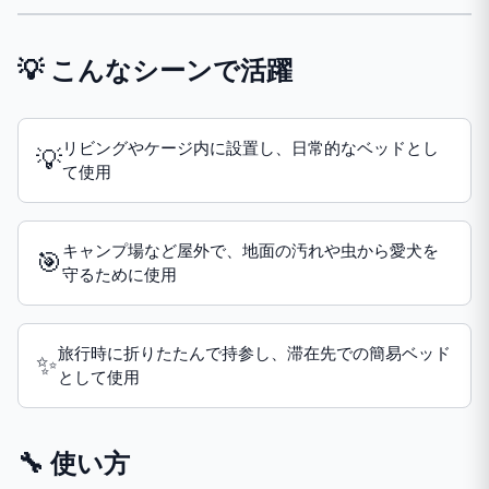
💡 こんなシーンで活躍
リビングやケージ内に設置し、日常的なベッドとし
💡
て使用
キャンプ場など屋外で、地面の汚れや虫から愛犬を
🎯
守るために使用
旅行時に折りたたんで持参し、滞在先での簡易ベッド
✨
として使用
🔧 使い方