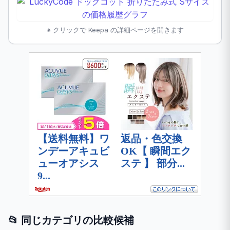
※ クリックで Keepa の詳細ページを開きます
📂 同じカテゴリの比較候補