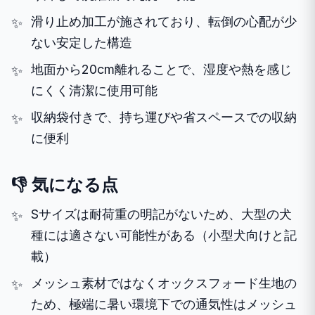
滑り止め加工が施されており、転倒の心配が少
ない安定した構造
地面から20cm離れることで、湿度や熱を感じ
にくく清潔に使用可能
収納袋付きで、持ち運びや省スペースでの収納
に便利
👎 気になる点
Sサイズは耐荷重の明記がないため、大型の犬
種には適さない可能性がある（小型犬向けと記
載）
メッシュ素材ではなくオックスフォード生地の
ため、極端に暑い環境下での通気性はメッシュ