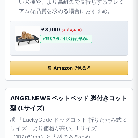
い犬種や、より高耐久で長持ちするプレミ
アムな品質を求める場合におすすめ。
￥8,990
(+￥4,410)
残り7点 ご注文はお早めに
🛒 Amazonで見る
↗
ANGELNEWS ペットベッド 脚付きコット
型 (Lサイズ)
💰 「LuckyCode ドッグコット 折りたたみ式 S
サイズ」より価格が高い。Lサイズ
（107x61cm）と大型であるため。