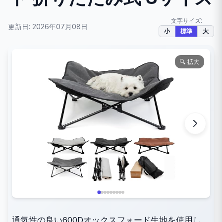
文字サイズ:
更新日: 2026年07月08日
小
標準
大
🔍 拡大
通気性の良い600Dオックスフォード生地を使用し