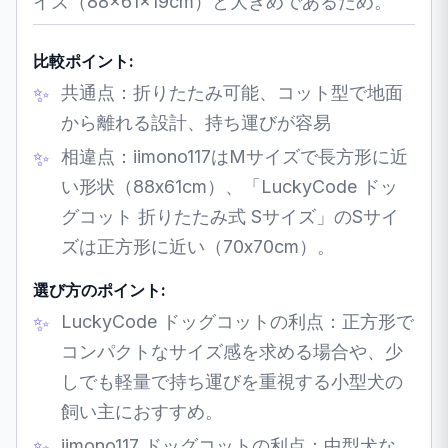
イズ（88×61×19cm）と大きめであるため。
比較ポイント:
共通点：折りたたみ可能、コット型で地面
から離れる設計、持ち運びが容易
相違点：iimono117はMサイズで長方形に近
い形状（88x61cm）、「LuckyCode ドッ
グコット 折りたたみ式 Sサイズ」のSサイ
ズは正方形に近い（70x70cm）。
選び方のポイント:
LuckyCode ドッグコットの利点：正方形で
コンパクトなサイズ感を求める場合や、少
しでも軽量で持ち運びを重視する小型犬の
飼い主におすすめ。
iimono117 ドッグコットの利点：中型犬な