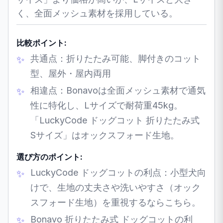
く、全面メッシュ素材を採用している。
比較ポイント:
共通点：折りたたみ可能、脚付きのコット
型、屋外・屋内両用
相違点：Bonavoは全面メッシュ素材で通気
性に特化し、Lサイズで耐荷重45kg。
「LuckyCode ドッグコット 折りたたみ式
Sサイズ」はオックスフォード生地。
選び方のポイント:
LuckyCode ドッグコットの利点：小型犬向
けで、生地の丈夫さや洗いやすさ（オック
スフォード生地）を重視するならこちら。
Bonavo 折りたたみ式 ドッグコットの利