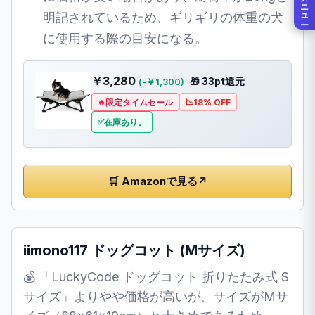
メニュー
明記されているため、ギリギリの体重の犬
に使用する際の目安になる。
￥3,280
🎁 33pt還元
(-￥1,300)
限定タイムセール
18% OFF
在庫あり。
🛒 Amazonで見る
↗
iimono117 ドッグコット (Mサイズ)
💰 「LuckyCode ドッグコット 折りたたみ式 S
サイズ」よりやや価格が高いが、サイズがMサ