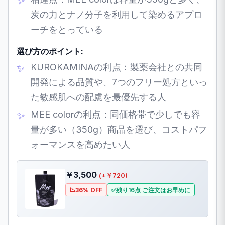
炭の力とナノ分子を利用して染めるアプロ
ーチをとっている
選び方のポイント:
KUROKAMINAの利点：製薬会社との共同
開発による品質や、7つのフリー処方といっ
た敏感肌への配慮を最優先する人
MEE colorの利点：同価格帯で少しでも容
量が多い（350g）商品を選び、コストパフ
ォーマンスを高めたい人
￥3,500
(+￥720)
36% OFF
残り16点 ご注文はお早めに