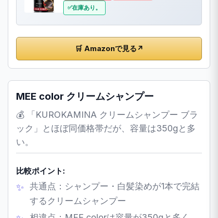
在庫あり。
🛒 Amazonで見る
↗
MEE color クリームシャンプー
💰 「KUROKAMINA クリームシャンプー ブラ
ック」とほぼ同価格帯だが、容量は350gと多
い。
比較ポイント:
共通点：シャンプー・白髪染めが1本で完結
するクリームシャンプー
相違点：MEE colorは容量が350gと多く、