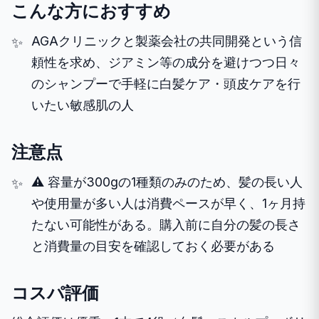
こんな方におすすめ
AGAクリニックと製薬会社の共同開発という信
頼性を求め、ジアミン等の成分を避けつつ日々
のシャンプーで手軽に白髪ケア・頭皮ケアを行
いたい敏感肌の人
注意点
⚠️ 容量が300gの1種類のみのため、髪の長い人
や使用量が多い人は消費ペースが早く、1ヶ月持
たない可能性がある。購入前に自分の髪の長さ
と消費量の目安を確認しておく必要がある
コスパ評価