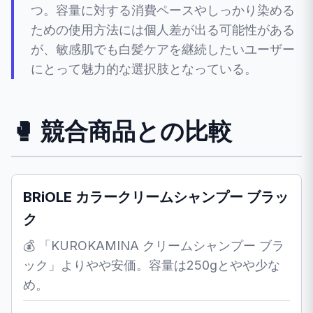
つ。容量に対する消費ペースやしっかり染める
ための使用方法には個人差が出る可能性がある
が、敏感肌でも白髪ケアを継続したいユーザー
にとって魅力的な選択肢となっている。
🥊 競合商品との比較
BRiOLE カラークリームシャンプー ブラッ
ク
💰 「KUROKAMINA クリームシャンプー ブラ
ック」よりやや安価。容量は250gとやや少な
め。