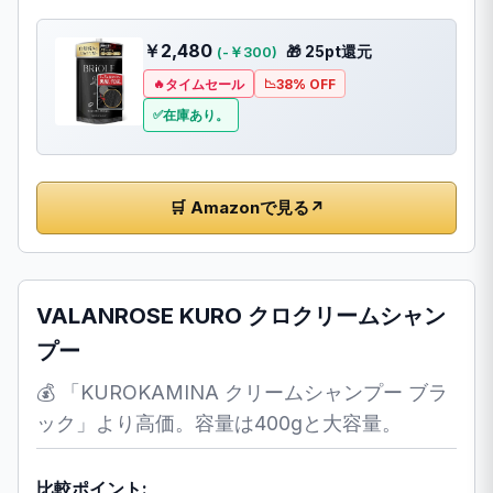
￥2,480
🎁 25pt還元
(-￥300)
タイムセール
38% OFF
在庫あり。
🛒 Amazonで見る
↗
VALANROSE KURO クロクリームシャン
プー
💰 「KUROKAMINA クリームシャンプー ブラ
ック」より高価。容量は400gと大容量。
比較ポイント: