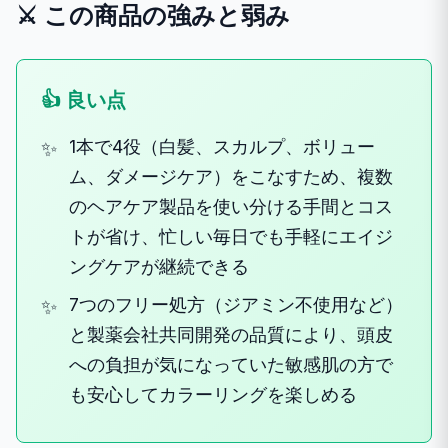
⚔️ この商品の強みと弱み
👍 良い点
1本で4役（白髪、スカルプ、ボリュー
ム、ダメージケア）をこなすため、複数
のヘアケア製品を使い分ける手間とコス
トが省け、忙しい毎日でも手軽にエイジ
ングケアが継続できる
7つのフリー処方（ジアミン不使用など）
と製薬会社共同開発の品質により、頭皮
への負担が気になっていた敏感肌の方で
も安心してカラーリングを楽しめる