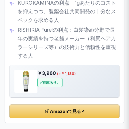
KUROKAMINAの利点：1gあたりのコスト
を抑えつつ、製薬会社共同開発の十分なス
ペックを求める人
RISHIRIA Furelの利点：白髪染め分野で長
年の実績を持つ老舗メーカー（利尻ヘアカ
ラーシリーズ等）の技術力と信頼性を重視
する人
￥3,960
(+￥1,180)
在庫あり。
🛒 Amazonで見る
↗