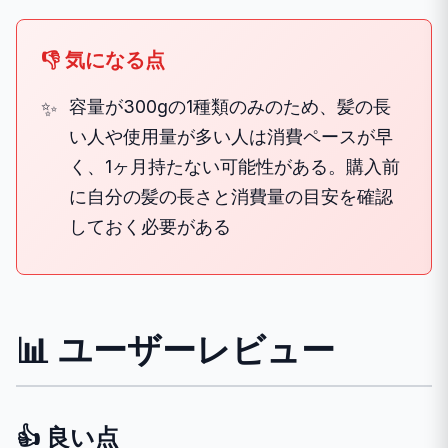
👎 気になる点
容量が300gの1種類のみのため、髪の長
い人や使用量が多い人は消費ペースが早
く、1ヶ月持たない可能性がある。購入前
に自分の髪の長さと消費量の目安を確認
しておく必要がある
📊 ユーザーレビュー
👍 良い点