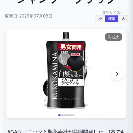
文字サイズ:
更新日: 2026年07月08日
小
標準
大
🔍 拡大
AGAクリニックと製薬会社が共同開発した、1本で4