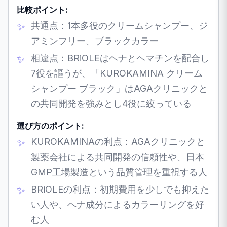
比較ポイント:
共通点：1本多役のクリームシャンプー、ジ
アミンフリー、ブラックカラー
相違点：BRiOLEはヘナとヘマチンを配合し
7役を謳うが、「KUROKAMINA クリーム
シャンプー ブラック」はAGAクリニックと
の共同開発を強みとし4役に絞っている
選び方のポイント:
KUROKAMINAの利点：AGAクリニックと
製薬会社による共同開発の信頼性や、日本
GMP工場製造という品質管理を重視する人
BRiOLEの利点：初期費用を少しでも抑えた
い人や、ヘナ成分によるカラーリングを好
む人