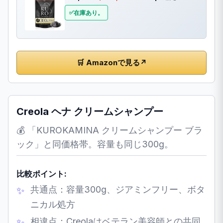
在庫あり。
🛒 Amazonで見る
↗
Creola ヘナ クリームシャンプー
💰 「KUROKAMINA クリームシャンプー ブラ
ック」と同価格帯。容量も同じ300g。
比較ポイント:
共通点：容量300g、ジアミンフリー、ボタ
ニカル処方
相違点：Creolaはベテラン美容師との共同