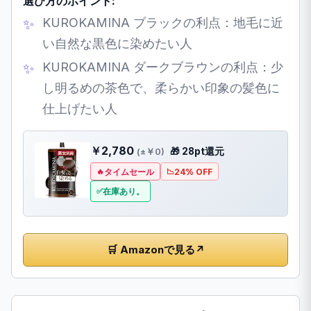
選び方のポイント:
KUROKAMINA ブラックの利点：地毛に近
い自然な黒色に染めたい人
KUROKAMINA ダークブラウンの利点：少
し明るめの茶色で、柔らかい印象の髪色に
仕上げたい人
￥2,780
🎁 28pt還元
(±￥0)
タイムセール
24% OFF
在庫あり。
🛒 Amazonで見る
↗