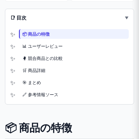
📑 目次
📦 商品の特徴
📊 ユーザーレビュー
🥊 競合商品との比較
🛒 商品詳細
🎯 まとめ
🔗 参考情報ソース
📦 商品の特徴