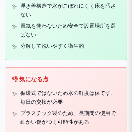
浮き蓋構造で水がこぼれにくく床を汚さ
ない
電気を使わないため安全で設置場所を選
ばない
分解して洗いやすく衛生的
👎 気になる点
循環式ではないため水の鮮度は保てず、
毎日の交換が必要
プラスチック製のため、長期間の使用で
細かい傷がつく可能性がある