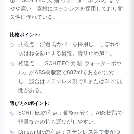
💰 「SCHITEC 犬 猫 ウォーターボウル」より
やや高い。素材にステンレスを採用しており耐
久性に優れている。
比較ポイント:
共通点：浮遊式カバーを採用し、こぼれや
水はねを防止する構造。滑り止め加工。
相違点：「SCHITEC 犬 猫 ウォーターボウ
ル」がABS樹脂製で887mlであるのに対
し、競合はステンレス製で1Lまたは3Lの展
開がある。
選び方のポイント:
SCHITECの利点：価格が安く、ABS樹脂で
軽量なため持ち運びがしやすい。
Cmswiftifyの利点：ステンレス製で傷がつ