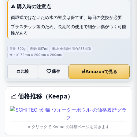
⚠️ 購入時の注意点
循環式ではないため水の鮮度は保てず、毎日の交換が必要
プラスチック製のため、長期間の使用で細かい傷がつく可能
性がある
重量: 300g
容量: 887ml
素材: 食品衛生適合ABS樹脂
サイズ: 72mm × 200mm × 200mm
🤍
保存
比較
🛒
Amazonで見る
⚖️
📈 価格推移（Keepa）
※ クリックで Keepa の詳細ページを開きます