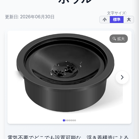
文字サイズ:
更新日: 2026年06月30日
小
標準
大
🔍 拡大
電気不要でどこでも設置可能な、浮き蓋構造による