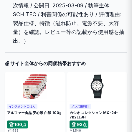
次情報 / 公開日: 2025-03-09 / 執筆主体:
SCHITEC / 利害関係の可能性あり / 評価理由:
製品仕様、特徴（溢れ防止、電源不要、大容
量）を確認。レビュー等の記載から使用感を抽
出。）
💰 サイト全体からの同価格帯おすすめ
インスタントごはん
メンズ腕時計
アルファー食品 安心米 白飯 100g
カシオ コレクション MQ-24-
7B2LLJH
🏆 100点
🏆 93点
￥1,455
￥1,540