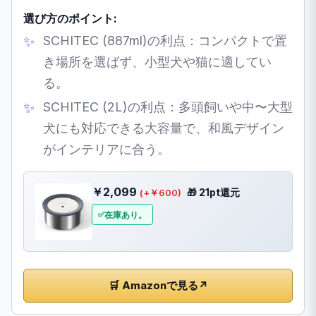
選び方のポイント:
SCHITEC (887ml)の利点：コンパクトで置
き場所を選ばず、小型犬や猫に適してい
る。
SCHITEC (2L)の利点：多頭飼いや中〜大型
犬にも対応できる大容量で、和風デザイン
がインテリアに合う。
￥2,099
🎁 21pt還元
(+￥600)
在庫あり。
🛒 Amazonで見る
↗