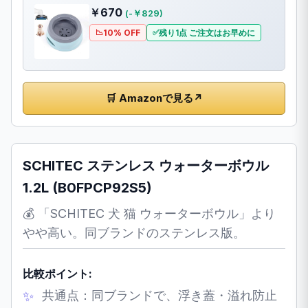
￥670
(-￥829)
10% OFF
残り1点 ご注文はお早めに
🛒 Amazonで見る
↗
SCHITEC ステンレス ウォーターボウル
1.2L (B0FPCP92S5)
💰 「SCHITEC 犬 猫 ウォーターボウル」より
やや高い。同ブランドのステンレス版。
比較ポイント:
共通点：同ブランドで、浮き蓋・溢れ防止