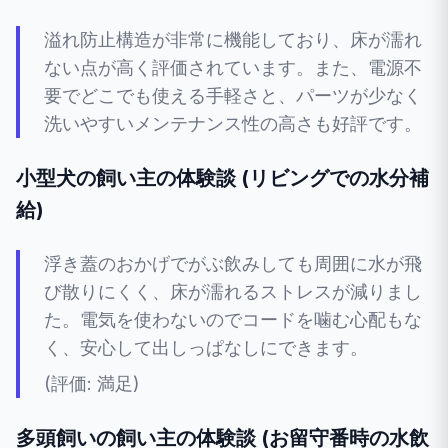
溢れ防止構造が非常に機能しており、床が濡れ
ない点が高く評価されています。また、電源不
要でどこでも使える手軽さと、パーツが少なく
洗いやすいメンテナンス性の高さも好評です。
小型犬の飼い主の体験談 (リビングでの水分補
給)
浮き蓋のおかげでがぶ飲みしても周囲に水が飛
び散りにくく、床が濡れるストレスが減りまし
た。電気を使わないのでコードを噛む心配もな
く、安心して出しっぱなしにできます。
(評価: 満足)
多頭飼いの飼い主の体験談 (お留守番時の水飲