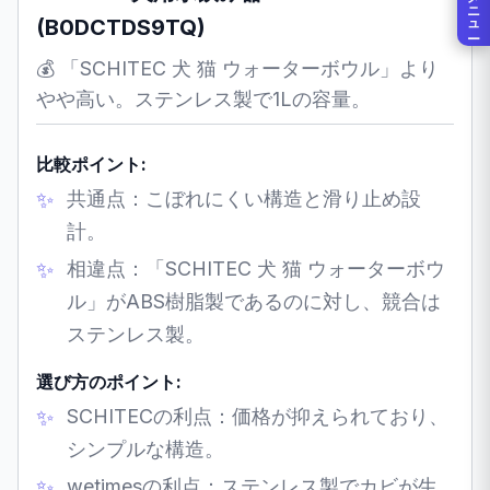
メニュー
(B0DCTDS9TQ)
💰 「SCHITEC 犬 猫 ウォーターボウル」より
やや高い。ステンレス製で1Lの容量。
比較ポイント:
共通点：こぼれにくい構造と滑り止め設
計。
相違点：「SCHITEC 犬 猫 ウォーターボウ
ル」がABS樹脂製であるのに対し、競合は
ステンレス製。
選び方のポイント:
SCHITECの利点：価格が抑えられており、
シンプルな構造。
wetimesの利点：ステンレス製でカビが生