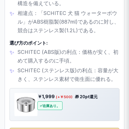
構造を備えている。
相違点：「SCHITEC 犬 猫 ウォーターボウ
ル」がABS樹脂製(887ml)であるのに対し、
競合はステンレス製(1.2L)である。
選び方のポイント:
SCHITEC (ABS版)の利点：価格が安く、初
めて購入するのに手頃。
SCHITEC (ステンレス版)の利点：容量が大
きく、ステンレス素材で衛生面に優れる。
￥1,999
🎁 20pt還元
(+￥500)
在庫あり。