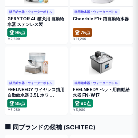
猫用給水器・ウォーターボトル
猫用給水器・ウォーターボトル
GERYTOR 4L 猫犬用 自動給
Cheerble E1+ 猫自動給水器
水器 ステンレス製
🏆 95点
🏆 75点
￥2,699
￥11,249
猫用給水器・ウォーターボトル
猫用給水器・ウォーターボトル
FEELNEEDY ワイヤレス猫用
FEELNEEDY ペット用自動給
自動給水器 3.5L ホワ …
水器 FN-W17
🏆 85点
🏆 80点
￥6,280
￥5,980
🏢 同ブランドの候補 (SCHITEC)