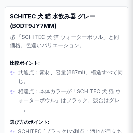
SCHITEC 犬 猫 水飲み器 グレー
(B0DT9JY7MM)
💰 「SCHITEC 犬 猫 ウォーターボウル」と同
価格。色違いバリエーション。
比較ポイント:
共通点：素材、容量(887ml)、構造すべて同
じ。
相違点：本体カラーが「SCHITEC 犬 猫 ウ
ォーターボウル」はブラック、競合はグレ
ー。
選び方のポイント:
SCHITEC (ブラック)の利点：汚れが目立ち