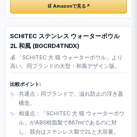
🛒 Amazonで見る
↗
SCHITEC ステンレス ウォーターボウル
2L 和風 (B0CRD4TNDX)
💰 「SCHITEC 犬 猫 ウォーターボウル」より
高い。同ブランドの大型・和風デザイン版。
比較ポイント:
共通点：同ブランドで、溢れ防止の浮き蓋
構造。
相違点：「SCHITEC 犬 猫 ウォーターボウ
ル」がABS樹脂製で887mlであるのに対
し、競合はステンレス製で2Lと大容量。