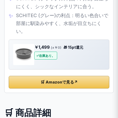
にくく、シックなインテリアに合う。
SCHITEC (グレー)の利点：明るい色合いで
部屋に馴染みやすく、水垢が目立ちにく
い。
￥1,499
🎁 15pt還元
(±￥0)
在庫あり。
🛒 Amazonで見る
↗
🛒 商品詳細