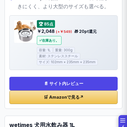
きにくく、より大型のサイズも選べる。
🏆 85点
￥2,048
🎁 20pt還元
(+￥549)
在庫あり。
容量: 1L
重量: 300g
素材: ステンレススチール
サイズ: 102mm × 235mm × 235mm
📄 サイト内レビュー
🛒 Amazonで見る
↗
wetimes 犬用水飲み器 1L