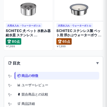
犬用水入れ・ウォーターボトル
犬用水入れ・ウォーターボトル
SCHITEC 犬 ペット 水飲み器
SCHITEC ステンレス製 ペッ
給水皿 ステンレス …
ト用 浮かぶウォーターボウ …
🏆 80点
🏆 65点
￥1,999
￥1,999
📑 目次
📦 商品の特徴
📊 ユーザーレビュー
🥊 競合商品との比較
🛒 商品詳細