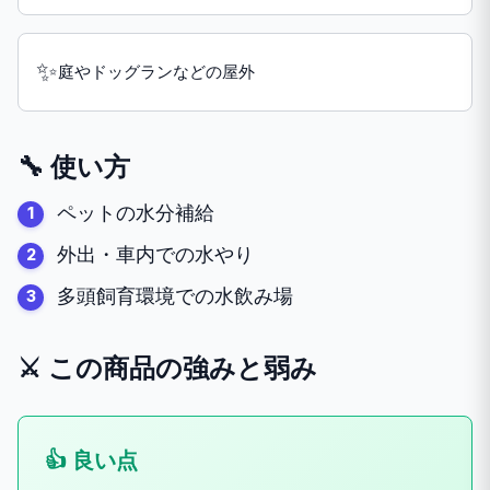
✨
庭やドッグランなどの屋外
🔧 使い方
ペットの水分補給
外出・車内での水やり
多頭飼育環境での水飲み場
⚔️ この商品の強みと弱み
👍 良い点