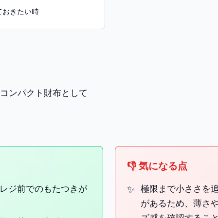
ておきたい時
コンパクト財布として
👎 気になる点
レジ前でのもたつきが
極限まで小ささを
があるため、薄さ
ズ感を確認するこ