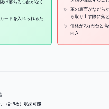
抜け落ちる心配がなく
革の表面がなだら
ら取り出す際に落
バーカードを入れられるた
価格が2万円台と
向き
造
つ（計6枚）収納可能