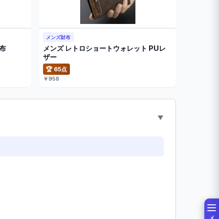
メンズ財布
財布
メンズ レトロショートウォレット PUレ
ザー
🏆 65点
￥958