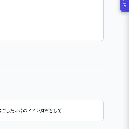
メニュー
過ごしたい時のメイン財布として