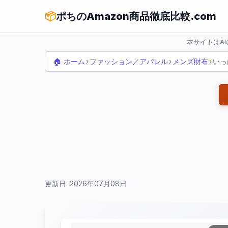
📦
ポちのAmazon商品徹底比較.com
本サイトはA
🏠 ホーム
›
ファッション／アパレル
›
メンズ財布
›
いっ
更新日: 2026年07月08日