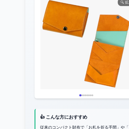
🔍 
👍 こんな方におすすめ
従来のコンパクト財布で「お札を折る手間」や「