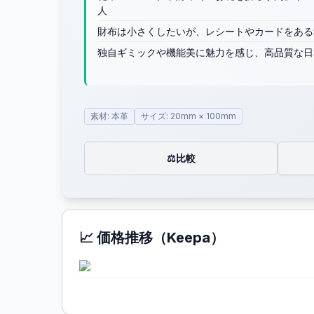
人
財布は小さくしたいが、レシートやカードをある
独自ギミックや機能美に魅力を感じ、高品質な日
素材: 本革
サイズ: 20mm × 100mm
比較
⚖️
📈 価格推移（Keepa）