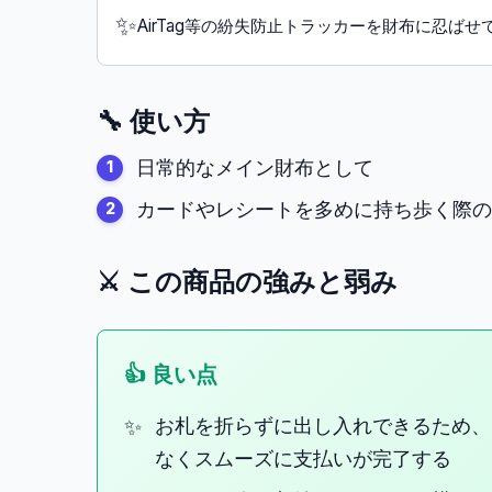
✨
AirTag等の紛失防止トラッカーを財布に忍ばせ
🔧 使い方
日常的なメイン財布として
カードやレシートを多めに持ち歩く際の
⚔️ この商品の強みと弱み
👍 良い点
お札を折らずに出し入れできるため、
なくスムーズに支払いが完了する