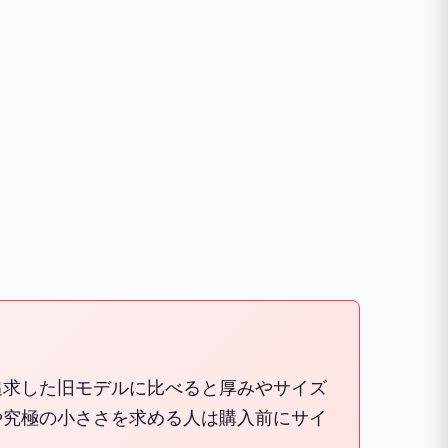
追求した旧モデルに比べると厚みやサイズ
や究極の小ささを求める人は購入前にサイ
と