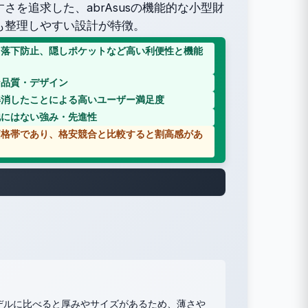
を追求した、abrAsusの機能的な小型財
も整理しやすい設計が特徴。
ド落下防止、隠しポケットなど高い利便性と機能
な品質・デザイン
解消したことによる高いユーザー満足度
他にはない強み・先進性
価格帯であり、格安競合と比較すると割高感があ
デルに比べると厚みやサイズがあるため、薄さや