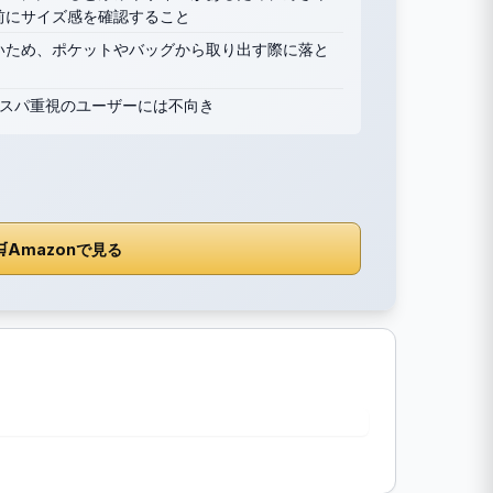
前にサイズ感を確認すること
いため、ポケットやバッグから取り出す際に落と
コスパ重視のユーザーには不向き

Amazonで見る