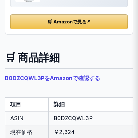
🛒 Amazonで見る
↗
🛒 商品詳細
B0DZCQWL3PをAmazonで確認する
項目
詳細
ASIN
B0DZCQWL3P
現在価格
￥2,324