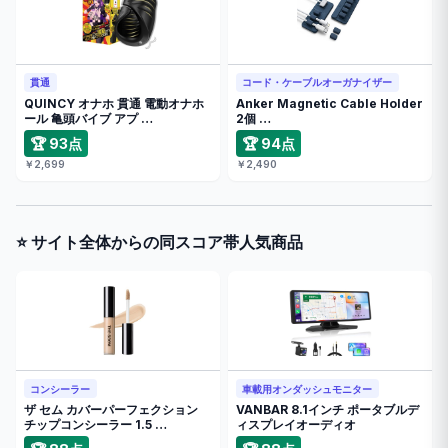
貫通
コード・ケーブルオーガナイザー
QUINCY オナホ 貫通 電動オナホ
Anker Magnetic Cable Holder
ール 亀頭バイブ アプ …
2個 …
🏆 93点
🏆 94点
￥2,699
￥2,490
⭐ サイト全体からの同スコア帯人気商品
コンシーラー
車載用オンダッシュモニター
ザ セム カバーパーフェクション
VANBAR 8.1インチ ポータブルデ
チップコンシーラー 1.5 …
ィスプレイオーディオ