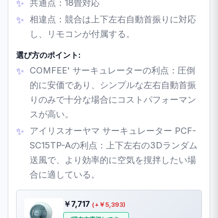
共通点：18畳対応
相違点：競合は上下左右自動首振りに対応
し、リモコンが付属する。
選び方のポイント:
COMFEE' サーキュレーターの利点：圧倒
的に安価であり、シンプルな左右自動首振
りのみで十分な場合にコストパフォーマン
スが高い。
アイリスオーヤマ サーキュレーター PCF-
SC15TP-Aの利点：上下左右の3Dランダム
送風で、より効率的に空気を撹拌したい場
合に適している。
￥7,717
(+￥5,393)