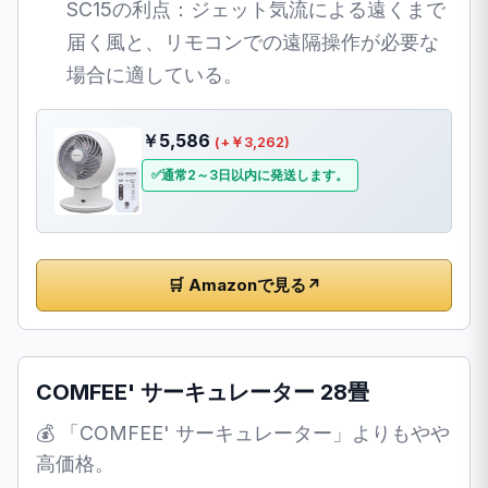
SC15の利点：ジェット気流による遠くまで
届く風と、リモコンでの遠隔操作が必要な
場合に適している。
￥5,586
(+￥3,262)
通常2～3日以内に発送します。
🛒 Amazonで見る
↗
COMFEE' サーキュレーター 28畳
💰 「COMFEE' サーキュレーター」よりもやや
高価格。