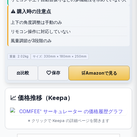
⚠️ 購入時の注意点
上下の角度調整は手動のみ
リモコン操作に対応していない
風量調節が3段階のみ
重量: 2.02kg
サイズ: 330mm × 180mm × 250mm
🤍
保存
比較
🛒
Amazonで見る
⚖️
📈 価格推移（Keepa）
※ クリックで Keepa の詳細ページを開きます