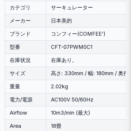
カテゴリ
サーキュレーター
メーカー
日本美的
ブランド
コンフィー(COMFEE')
型番
CFT-07PWM0C1
在庫状況
在庫あり。
サイズ
高さ: 330mm / 幅: 180mm / 奥行
重量
2.02kg
電力/電源
AC100V 50/60Hz
Airflow
10m3/min (最大)
Area
18畳