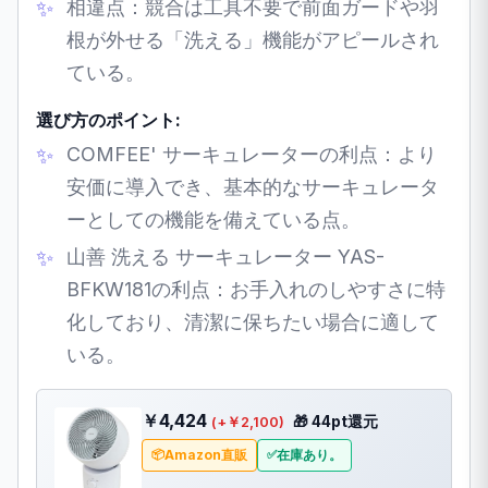
相違点：競合は工具不要で前面ガードや羽
根が外せる「洗える」機能がアピールされ
ている。
選び方のポイント:
COMFEE' サーキュレーターの利点：より
安価に導入でき、基本的なサーキュレータ
ーとしての機能を備えている点。
山善 洗える サーキュレーター YAS-
BFKW181の利点：お手入れのしやすさに特
化しており、清潔に保ちたい場合に適して
いる。
￥4,424
🎁 44pt還元
(+￥2,100)
Amazon直販
在庫あり。