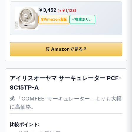
￥3,452
(+￥1,128)
Amazon直販
在庫あり。
🛒 Amazonで見る
↗
アイリスオーヤマ サーキュレーター PCF-
SC15TP-A
💰 「COMFEE' サーキュレーター」よりも大幅
に高価格。
比較ポイント: