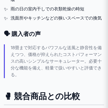
雨の日の室内干しでの衣類乾燥の時短
洗面所やキッチンなどの狭いスペースでの換気
🗣️ 購入者の声
18畳まで対応するパワフルな送風と静音性を備
えつつ、価格が抑えられたコストパフォーマン
スの高いシンプルなサーキュレーター。必要十
分な機能を備え、軽量で扱いやすいと評価でき
る。
🥊 競合商品との比較