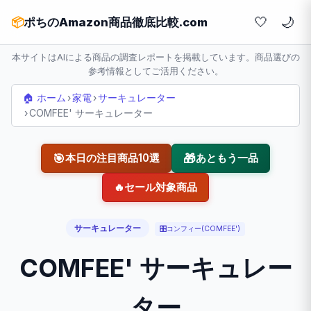
🤍
📦
ポちのAmazon商品徹底比較.com
本サイトはAIによる商品の調査レポートを掲載しています。商品選びの
参考情報としてご活用ください。
🏠 ホーム
›
家電
›
サーキュレーター
›
COMFEE' サーキュレーター
🎯
🎁
本日の注目商品10選
あともう一品
🔥
セール対象商品
サーキュレーター
🎛️
コンフィー(COMFEE')
COMFEE' サーキュレー
ター