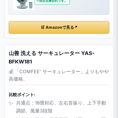
現在在庫切れです。
🛒 Amazonで見る
↗
山善 洗える サーキュレーター YAS-
BFKW181
💰 「COMFEE' サーキュレーター」よりもやや
高価格。
比較ポイント:
共通点：18畳対応、左右首振り、上下手動
調節、風量3段階