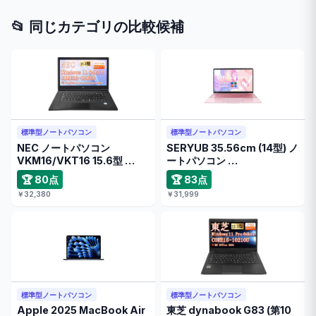
📂 同じカテゴリの比較候補
標準型ノートパソコン
標準型ノートパソコン
NEC ノートパソコン
SERYUB 35.56cm (14型) ノ
VKM16/VKT16 15.6型 …
ートパソコン …
🏆 80点
🏆 83点
￥32,380
￥31,999
標準型ノートパソコン
標準型ノートパソコン
Apple 2025 MacBook Air
東芝 dynabook G83 (第10