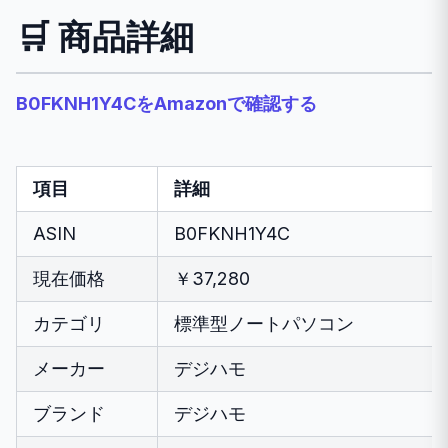
🛒 商品詳細
B0FKNH1Y4CをAmazonで確認する
項目
詳細
ASIN
B0FKNH1Y4C
現在価格
￥37,280
カテゴリ
標準型ノートパソコン
メーカー
デジハモ
ブランド
デジハモ