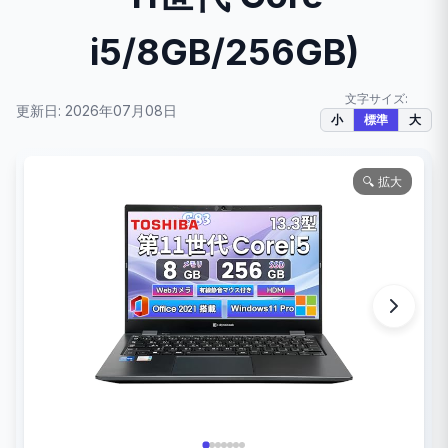
i5/8GB/256GB)
文字サイズ:
更新日: 2026年07月08日
小
標準
大
🔍 拡大