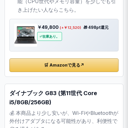
能（CPU世代やメモリ容量）を少しでも引
き上げたい人ならこちら。
￥49,800
🎁 498pt還元
(+￥12,520)
在庫あり。
🛒 Amazonで見る
↗
ダイナブック G83 (第11世代 Core
i5/8GB/256GB)
💰 本商品より少し安いが、Wi-FiやBluetoothが
外付けアダプタになる可能性があり、利便性で