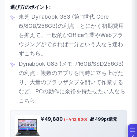
選び方のポイント:
東芝 Dynabook G83 (第11世代 Core
i5/8GB/256GB)の利点：とにかく初期費用
を抑えて、一般的なOffice作業やWebブラ
ウジングができれば十分という人なら迷わ
ずこちら。
Dynabook G83 (メモリ16GB/SSD256GB)
の利点：複数のアプリを同時に立ち上げた
り、大量のブラウザタブを開いて作業する
など、PCの動作に余裕を持たせたい人なら
こちら。
￥49,880
🎁 499pt還元
(+￥12,600)