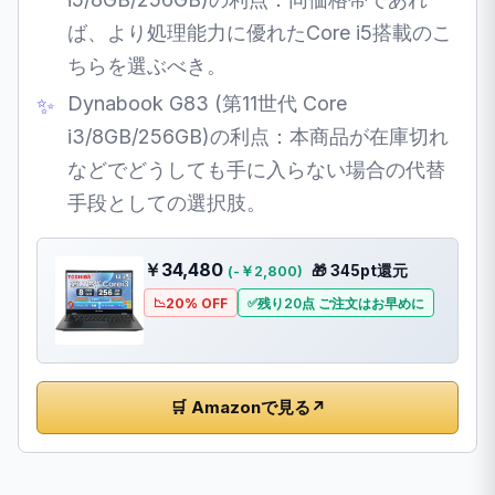
ば、より処理能力に優れたCore i5搭載のこ
ちらを選ぶべき。
Dynabook G83 (第11世代 Core
i3/8GB/256GB)の利点：本商品が在庫切れ
などでどうしても手に入らない場合の代替
手段としての選択肢。
￥34,480
🎁 345pt還元
(-￥2,800)
20% OFF
残り20点 ご注文はお早めに
🛒 Amazonで見る
↗