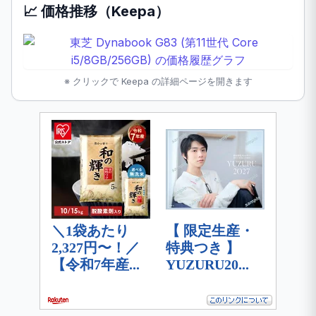
📈 価格推移（Keepa）
※ クリックで Keepa の詳細ページを開きます