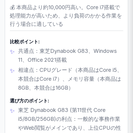
💰 本商品より約10,000円高い。Core i7搭載で
処理能力が高いため、より負荷のかかる作業を
行う場合に適している
比較ポイント:
共通点：東芝Dynabook G83、Windows
11、Office 2021搭載
相違点：CPUグレード（本商品はCore i5、
本競合はCore i7）、メモリ容量（本商品は
8GB、本競合は16GB）
選び方のポイント:
東芝 Dynabook G83 (第11世代 Core
i5/8GB/256GB)の利点：一般的な事務作業
やWeb閲覧がメインであり、上位CPUの性