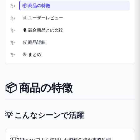
📦 商品の特徴
📊 ユーザーレビュー
🥊 競合商品との比較
🛒 商品詳細
🎯 まとめ
📦 商品の特徴
💡 こんなシーンで活躍
💡
Officeソフトを使用した資料作成や事務処理