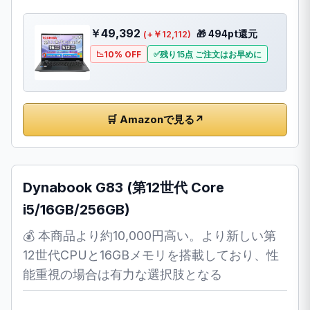
￥49,392
🎁 494pt還元
(+￥12,112)
10% OFF
残り15点 ご注文はお早めに
🛒 Amazonで見る
↗
Dynabook G83 (第12世代 Core
i5/16GB/256GB)
💰 本商品より約10,000円高い。より新しい第
12世代CPUと16GBメモリを搭載しており、性
能重視の場合は有力な選択肢となる