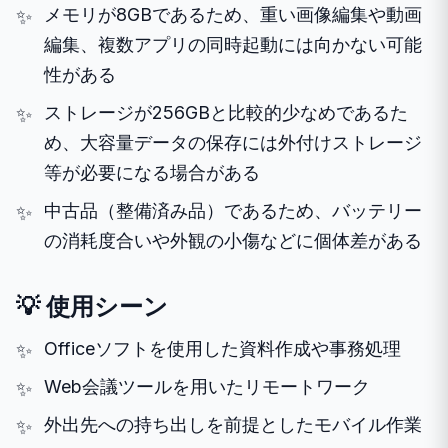
メモリが8GBであるため、重い画像編集や動画
編集、複数アプリの同時起動には向かない可能
性がある
ストレージが256GBと比較的少なめであるた
め、大容量データの保存には外付けストレージ
等が必要になる場合がある
中古品（整備済み品）であるため、バッテリー
の消耗度合いや外観の小傷などに個体差がある
💡 使用シーン
Officeソフトを使用した資料作成や事務処理
Web会議ツールを用いたリモートワーク
外出先への持ち出しを前提としたモバイル作業