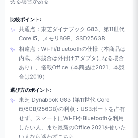
劣る場合がある
比較ポイント:
共通点：東芝ダイナブック G83、第11世代
Core i5、メモリ8GB、SSD256GB
相違点：Wi-Fi/Bluetoothの仕様（本商品は
内蔵、本競合は外付けアダプタになる場合
あり）、搭載Office（本商品は2021、本競
合は2019）
選び方のポイント:
東芝 Dynabook G83 (第11世代 Core
i5/8GB/256GB)の利点：USBポートを占有
せず、スマートにWi-FiやBluetoothを利用
したい人、また最新のOffice 2021を使いた
い人なら迷わずこちら。