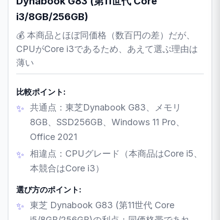
Dynabook G83 (第11世代 Core
i3/8GB/256GB)
💰 本商品とほぼ同価格（数百円の差）だが、
CPUがCore i3であるため、あえて選ぶ理由は
薄い
比較ポイント:
共通点：東芝Dynabook G83、メモリ
8GB、SSD256GB、Windows 11 Pro、
Office 2021
相違点：CPUグレード（本商品はCore i5、
本競合はCore i3）
選び方のポイント:
東芝 Dynabook G83 (第11世代 Core
i5/8GB/256GB)の利点：同価格帯であれ