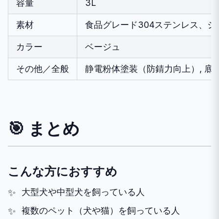
容量
3L
素材
食品グレード304ステンレス、シ
カラー
ベージュ
その他／全般
静電粉体塗装（防錆力向上）, 底
🎯 まとめ
こんな方におすすめ
大型犬や中型犬を飼っている人
複数のペット（犬や猫）を飼っている人