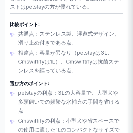
ストはpetstayの方が優れている。
比較ポイント:
共通点：ステンレス製、浮遊式デザイン、
滑り止め付きである点。
相違点：容量が異なり（petstayは3L、
Cmswiftifyは1L）、Cmswiftifyは抗菌ステ
ンレスを謳っている点。
選び方のポイント:
petstayの利点：3Lの大容量で、大型犬や
多頭飼いでの頻繁な水補充の手間を省ける
点。
Cmswiftifyの利点：小型犬や省スペースで
の使用に適した1Lのコンパクトなサイズで