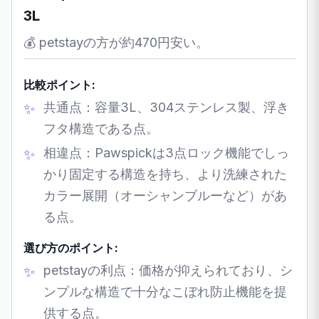
3L
💰 petstayの方が約470円安い。
比較ポイント:
共通点：容量3L、304ステンレス製、浮き
フタ構造である点。
相違点：Pawspickは3点ロック機能でしっ
かり固定する構造を持ち、より洗練された
カラー展開（オーシャンブルーなど）があ
る点。
選び方のポイント:
petstayの利点：価格が抑えられており、シ
ンプルな構造で十分なこぼれ防止機能を提
供する点。