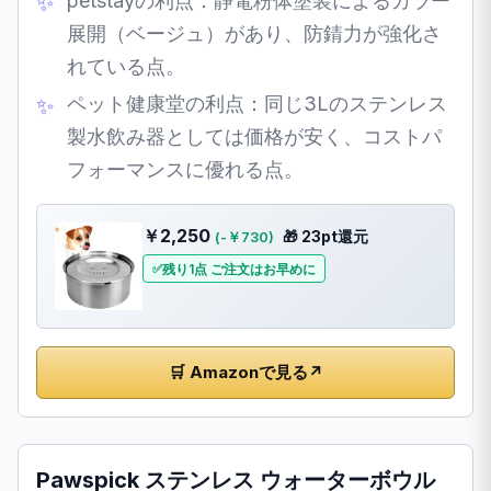
petstayの利点：静電粉体塗装によるカラー
展開（ベージュ）があり、防錆力が強化さ
れている点。
ペット健康堂の利点：同じ3Lのステンレス
製水飲み器としては価格が安く、コストパ
フォーマンスに優れる点。
￥2,250
🎁 23pt還元
(-￥730)
残り1点 ご注文はお早めに
🛒 Amazonで見る
↗
Pawspick ステンレス ウォーターボウル