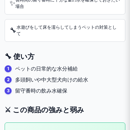
✨
場合
水遊びをして床を濡らしてしまうペットの対策とし
🔧
て
🔧 使い方
ペットの日常的な水分補給
多頭飼いや中大型犬向けの給水
留守番時の飲み水確保
⚔️ この商品の強みと弱み