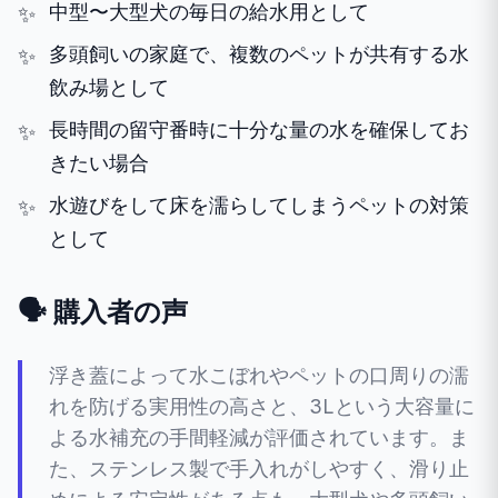
中型〜大型犬の毎日の給水用として
多頭飼いの家庭で、複数のペットが共有する水
飲み場として
長時間の留守番時に十分な量の水を確保してお
きたい場合
水遊びをして床を濡らしてしまうペットの対策
として
🗣️ 購入者の声
浮き蓋によって水こぼれやペットの口周りの濡
れを防げる実用性の高さと、3Lという大容量に
よる水補充の手間軽減が評価されています。ま
た、ステンレス製で手入れがしやすく、滑り止