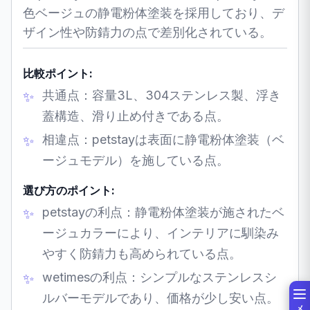
色ベージュの静電粉体塗装を採用しており、デ
ザイン性や防錆力の点で差別化されている。
比較ポイント:
共通点：容量3L、304ステンレス製、浮き
蓋構造、滑り止め付きである点。
相違点：petstayは表面に静電粉体塗装（ベ
ージュモデル）を施している点。
選び方のポイント:
petstayの利点：静電粉体塗装が施されたベ
ージュカラーにより、インテリアに馴染み
やすく防錆力も高められている点。
wetimesの利点：シンプルなステンレスシ
ルバーモデルであり、価格が少し安い点。