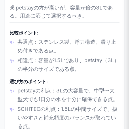
💰 petstayの方が高いが、容量が倍の3Lであ
る。用途に応じて選択するべき。
比較ポイント:
共通点：ステンレス製、浮力構造、滑り止
め付きである点。
相違点：容量が1.5Lであり、petstay（3L）
の半分のサイズである点。
選び方のポイント:
petstayの利点：3Lの大容量で、中型〜大
型犬でも1日分の水を十分に確保できる点。
SCHITECの利点：1.5Lの中間サイズで、扱
いやすさと補充頻度のバランスが取れてい
る点。