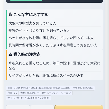
👍 こんな方におすすめ
大型犬や中型犬を飼っている人
複数のペット（犬や猫）を飼っている人
ペットが水を飲む際に床を濡らしてしまい困っている人
長時間の留守番が多く、たっぷり水を用意しておきたい人
⚠️ 購入時の注意点
水を入れると重くなるため、毎日の洗浄・運搬が少し大変に
なる
サイズが大きいため、設置場所にスペースが必要
重量: 300g (空時) / 500g (製品重量の記載もあるが梱包・実質的な重さの幅)
容量: 3L
素材: 食品グレード304ステンレス、シリコン
サイズ: 98mm × 225mm × 225mm