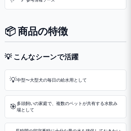
📦 商品の特徴
💡 こんなシーンで活躍
💡
中型〜大型犬の毎日の給水用として
多頭飼いの家庭で、複数のペットが共有する水飲み
🎯
場として
長時間の留守番時に十分な量の水を確保しておきたい