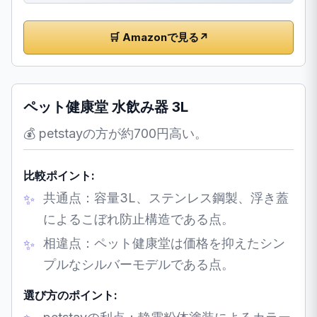
🛒 Amazonで見る
↗
ペット健康堂 水飲み器 3L
💰 petstayの方が約700円高い。
比較ポイント:
共通点：容量3L、ステンレス鋼製、浮き蓋
によるこぼれ防止構造である点。
相違点：ペット健康堂は価格を抑えたシン
プルなシルバーモデルである点。
選び方のポイント: