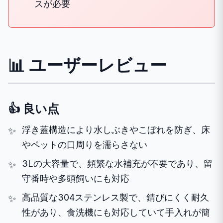
スが必要
📊 ユーザーレビュー
👍 良い点
浮き蓋構造により水しぶきやこぼれを防ぎ、床
やペットの口周りを濡らさない
3Lの大容量で、頻繁な水補充が不要であり、留
守番時や多頭飼いにも対応
高品質な304ステンレス製で、錆びにくく耐久
性があり、食洗機にも対応していて手入れが簡