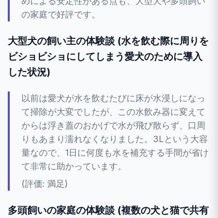
めによる安定性がある点も、大型犬や多頭飼い
の家庭で好評です。
大型犬の飼い主の体験談 (水を飲む際に周りを
ビショビショにしてしまう愛犬のために導入
した状況)
以前は愛犬が水を飲むたびに床が水浸しになっ
て掃除が大変でしたが、この水飲み器に変えて
からは浮き蓋のおかげで水が飛び散らず、口周
りもあまり濡れなくなりました。3Lという大容
量なので、1日に何度も水を補充する手間が省け
て非常に助かっています。
(評価: 満足)
多頭飼いの家庭の体験談 (複数の犬と猫で共有