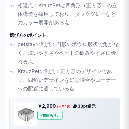
相違点：KrauzPetは四角形（正方形）の立
体構造を採用しており、ダックグレーなど
のカラー展開がある点。
選び方のポイント:
petstayの利点：円形のボウル形状で角がな
く、洗いやすさやペットの飲みやすさに優
れる点。
KrauzPetの利点：正方形のデザインであ
り、四角いデザインを好む場合やコーナー
への配置に適している点。
￥2,999
🎁 30pt還元
(+￥19)
在庫あり。