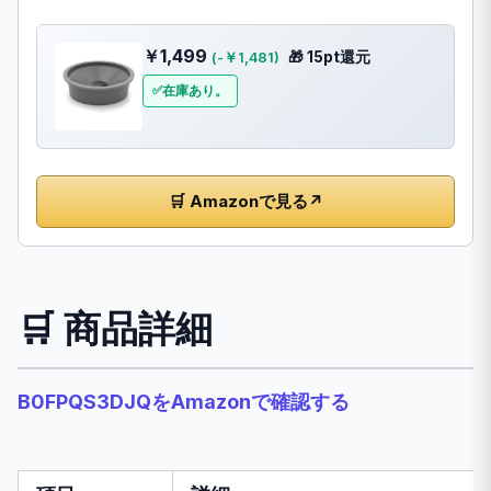
￥1,499
🎁 15pt還元
(-￥1,481)
在庫あり。
🛒 Amazonで見る
↗
🛒 商品詳細
B0FPQS3DJQをAmazonで確認する