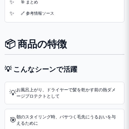
🎯 まとめ
🔗 参考情報ソース
📦 商品の特徴
💡 こんなシーンで活躍
お風呂上がり、ドライヤーで髪を乾かす前の熱ダメ
💡
ージプロテクトとして
朝のスタイリング時、パサつく毛先にうるおいを与
🎯
えるために