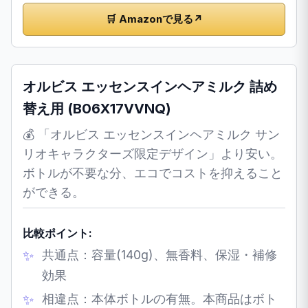
🛒 Amazonで見る
↗
オルビス エッセンスインヘアミルク 詰め
替え用 (B06X17VVNQ)
💰 「オルビス エッセンスインヘアミルク サン
リオキャラクターズ限定デザイン」より安い。
ボトルが不要な分、エコでコストを抑えること
ができる。
比較ポイント:
共通点：容量(140g)、無香料、保湿・補修
効果
相違点：本体ボトルの有無。本商品はボト