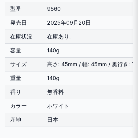
型番
9560
発売日
2025年09月20日
在庫状況
在庫あり。
容量
140g
サイズ
高さ: 45mm / 幅: 45mm / 奥行き: 1
重量
140g
香り
無香料
カラー
ホワイト
産地
日本