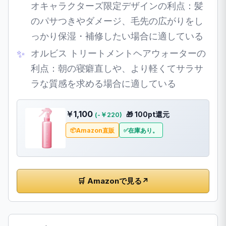
オキャラクターズ限定デザインの利点：髪
のパサつきやダメージ、毛先の広がりをし
っかり保湿・補修したい場合に適している
オルビス トリートメントヘアウォーターの
利点：朝の寝癖直しや、より軽くてサラサ
ラな質感を求める場合に適している
￥1,100
🎁 100pt還元
(-￥220)
Amazon直販
在庫あり。
🛒 Amazonで見る
↗