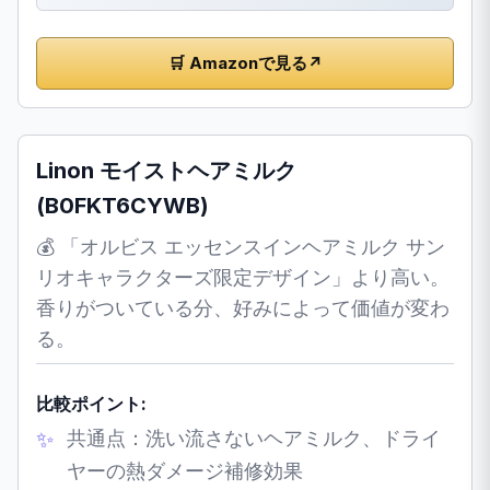
🛒 Amazonで見る
↗
Linon モイストヘアミルク
(B0FKT6CYWB)
💰 「オルビス エッセンスインヘアミルク サン
リオキャラクターズ限定デザイン」より高い。
香りがついている分、好みによって価値が変わ
る。
比較ポイント:
共通点：洗い流さないヘアミルク、ドライ
ヤーの熱ダメージ補修効果