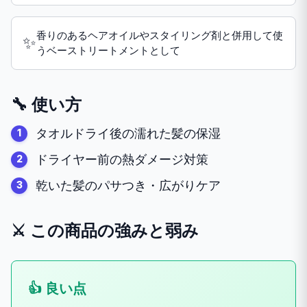
香りのあるヘアオイルやスタイリング剤と併用して使
✨
うベーストリートメントとして
🔧 使い方
タオルドライ後の濡れた髪の保湿
ドライヤー前の熱ダメージ対策
乾いた髪のパサつき・広がりケア
⚔️ この商品の強みと弱み
👍 良い点