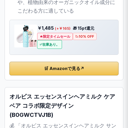
や、植物由来のオーガニックオイル成分に
こだわる方に適している
￥1,485
🎁 15pt還元
(+￥165)
限定タイムセール
10% OFF
在庫あり。
🛒 Amazonで見る
↗
オルビス エッセンスインヘアミルク ケア
ベア コラボ限定デザイン
(B0GWCTVJ1B)
💰 「オルビス エッセンスインヘアミルク サン