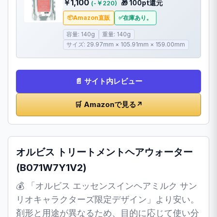
￥1,100
🎁 100pt還元
(-￥220)
Amazon直販
在庫あり。
容量: 140g
重量: 140g
サイズ: 29.97mm × 105.91mm × 159.00mm
📄 サイト内レビュー
🛒 Amazonで見る
↗
オルビス トリートメントヘアウォーター
(B071W7Y1V2)
💰 「オルビス エッセンスインヘアミルク サン
リオキャラクターズ限定デザイン」より安い。
剤形と用途が異なるため、目的に応じて使い分