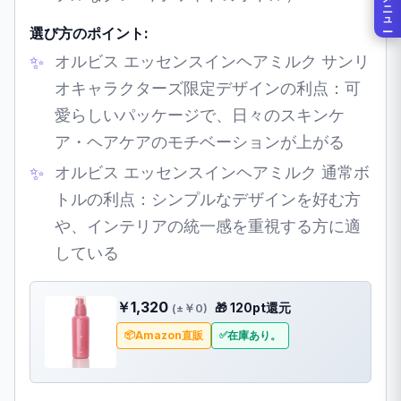
メニュー
選び方のポイント:
オルビス エッセンスインヘアミルク サンリ
オキャラクターズ限定デザインの利点：可
愛らしいパッケージで、日々のスキンケ
ア・ヘアケアのモチベーションが上がる
オルビス エッセンスインヘアミルク 通常ボ
トルの利点：シンプルなデザインを好む方
や、インテリアの統一感を重視する方に適
している
￥1,320
🎁 120pt還元
(±￥0)
Amazon直販
在庫あり。