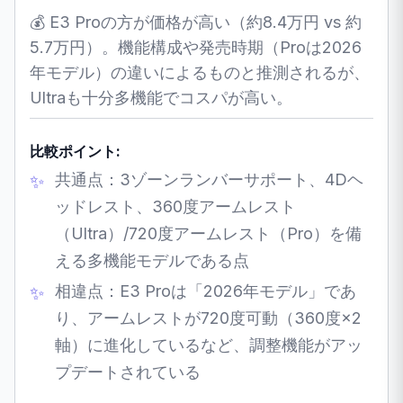
💰 E3 Proの方が価格が高い（約8.4万円 vs 約
5.7万円）。機能構成や発売時期（Proは2026
年モデル）の違いによるものと推測されるが、
Ultraも十分多機能でコスパが高い。
比較ポイント:
共通点：3ゾーンランバーサポート、4Dヘ
ッドレスト、360度アームレスト
（Ultra）/720度アームレスト（Pro）を備
える多機能モデルである点
相違点：E3 Proは「2026年モデル」であ
り、アームレストが720度可動（360度×2
軸）に進化しているなど、調整機能がアッ
プデートされている