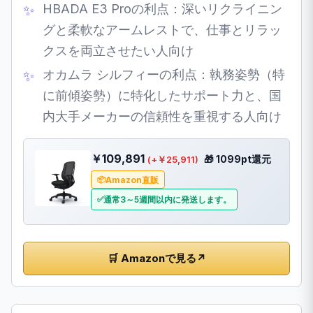
HBADA E3 Proの利点：深いリクライニン
グと柔軟なアームレストで、仕事とリラッ
クスを両立させたい人向け
オカムラ シルフィーの利点：執務姿勢（特
に前傾姿勢）に特化したサポート力と、国
内大手メーカーの信頼性を重視する人向け
￥109,891
🎁 1099pt還元
(+￥25,911)
Amazon直販
通常3～5週間以内に発送します。
🛒 Amazonで見る
↗