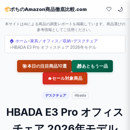
🤍
📦
ポちのAmazon商品徹底比較.com
本サイトはAIによる商品の調査レポートを掲載しています。商品選びの
参考情報としてご活用ください。
🏠 ホーム
›
家具／オフィス／収納
›
デスクチェア
›
HBADA E3 Pro オフィスチェア 2026年モデル
🎯
🎁
本日の注目商品10選
あともう一品
🔥
セール対象商品
デスクチェア
Hbada
HBADA E3 Pro オフィス
チェア 2026年モデル