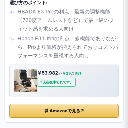
選び方のポイント:
HBADA E3 Proの利点：最新の調整機能
（720度アームレストなど）で最上級のフ
ィット感を求める人向け
Hbada E3 Ultraの利点：多機能でありなが
ら、Proより価格が抑えられておりコストパ
フォーマンスを重視する人向け
￥53,982
(-￥29,998)
現在在庫切れです。
🛒 Amazonで見る
↗