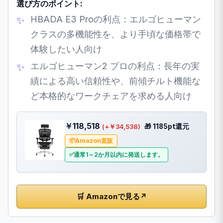
選び方のポイント:
HBADA E3 Proの利点：エルゴヒューマン
クラスの多機能性を、より手頃な価格帯で
体験したい人向け
エルゴヒューマン2 プロの利点：長年の実
績による高い信頼性や、前傾チルト機能な
ど本格的なワークチェアを求める人向け
￥118,518
🎁 1185pt還元
(+￥34,538)
Amazon直販
通常1～2か月以内に発送します。
🛒 Amazonで見る
↗