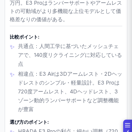
万円。E3 Proはランバーサポートやアームレス
トの可動域がより多機能な上位モデルとして価
格差なりの価値がある。
比較ポイント:
共通点：人間工学に基づいたメッシュチェ
アで、140度リクライニングに対応している
点
相違点：E3 Airは3Dアームレスト・2Dヘッ
ドレストのシンプル・軽量設計。E3 Proは
720度アームレスト、4Dヘッドレスト、3
ゾーン動的ランバーサポートなど調整機能
が豊富
選び方のポイント:
HBADA E3 Proの利点：細かい調整（720