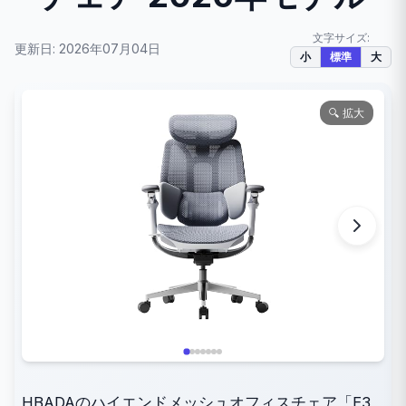
文字サイズ:
更新日: 2026年07月04日
小
標準
大
🔍 拡大
HBADAのハイエンドメッシュオフィスチェア「E3