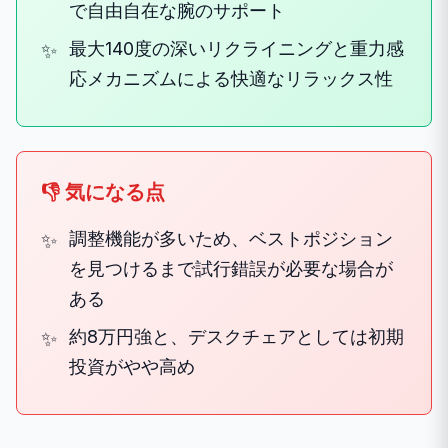
で自由自在な腕のサポート
最大140度の深いリクライニングと重力感
応メカニズムによる快適なリラックス性
👎 気になる点
調整機能が多いため、ベストポジション
を見つけるまで試行錯誤が必要な場合が
ある
約8万円強と、デスクチェアとしては初期
投資がやや高め