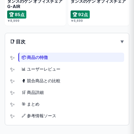
タンスのゲン オフィスチェア
タンスのゲン オフィスチェア
G-AIR
🏆 85点
🏆 92点
￥8,999
￥6,499
📑 目次
📦 商品の特徴
📊 ユーザーレビュー
🥊 競合商品との比較
🛒 商品詳細
🎯 まとめ
🔗 参考情報ソース