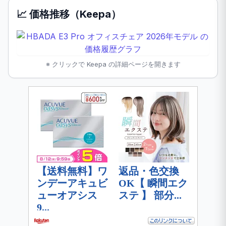
📈 価格推移（Keepa）
※ クリックで Keepa の詳細ページを開きます