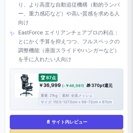
り、より高度な自動追従機構（動的ランバ
ー、重力感応など）や高い質感を求める人
向け
EastForce エイリアンチェアプロの利点：
とにかく予算を抑えつつ、フルスペックの
調整機能（座面スライドやハンガーなど）
を手に入れたい人向け
🏆 87点
￥36,999
🎁 370pt還元
(-￥46,981)
重量: 21kg
素材: 全面メッシュ
サイズ: 110.5-137.5cm × 69-72cm × 67cm
📄 サイト内レビュー