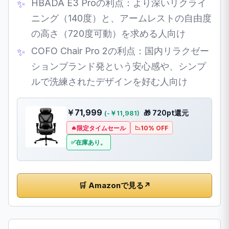
HBADA E3 Proの利点：より深いリクライ
ニング（140度）と、アームレストの自由度
の高さ（720度可動）を求める人向け
COFO Chair Pro 2の利点：国内リラクゼー
ションブランド発という安心感や、シンプ
ルで洗練されたデザインを好む人向け
￥71,999
🎁 720pt還元
(-￥11,981)
限定タイムセール
10% OFF
在庫あり。
🛒 Amazonで見る
↗