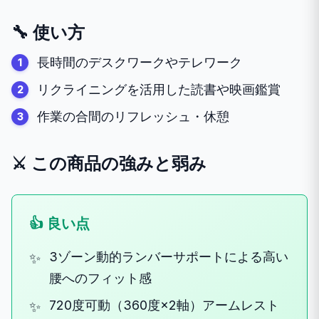
🔧 使い方
長時間のデスクワークやテレワーク
リクライニングを活用した読書や映画鑑賞
作業の合間のリフレッシュ・休憩
⚔️ この商品の強みと弱み
👍 良い点
3ゾーン動的ランバーサポートによる高い
腰へのフィット感
720度可動（360度×2軸）アームレスト