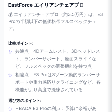
EastForce エイリアンチェアプロ
💰 エイリアンチェアプロ（約3.5万円）は、E3
Proの半額以下の低価格帯フルスペックチェ
ア。
比較ポイント:
共通点：4Dアームレスト、3Dヘッドレス
ト、ランバーサポート、座面スライドな
ど、フルスペックの調整機能を持つ点
相違点：E3 Proは3ゾーン動的ランバーサ
ポートや重力感応リクライニングなど、各
機能がより高度で洗練されている
選び方のポイント:
HBADA E3 Proの利点：予算に余裕があ