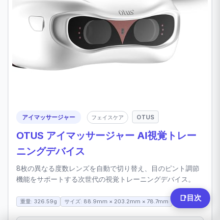
アイマッサージャー
OTUS
フェイスケア
OTUS アイマッサージャー AI視覚トレー
ニングデバイス
8枚の異なる度数レンズを自動で切り替え、目のピント調節
機能をサポートする次世代の視覚トレーニングデバイス。
目次
📑
重量: 326.59g
サイズ: 88.9mm × 203.2mm × 78.7mm