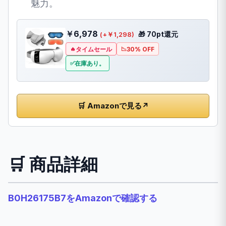
魅力。
￥6,978
🎁 70pt還元
(+￥1,298)
タイムセール
30% OFF
在庫あり。
🛒 Amazonで見る
↗
🛒 商品詳細
B0H26175B7をAmazonで確認する