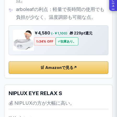
メニュー
点。
arboleafの利点：軽量で長時間の使用でも
負担が少なく、温度調節も可能な点。
￥4,580
🎁 229pt還元
(-￥1,100)
34% OFF
在庫あり。
🛒 Amazonで見る
↗
NIPLUX EYE RELAX S
💰 NIPLUXの方が大幅に高い。