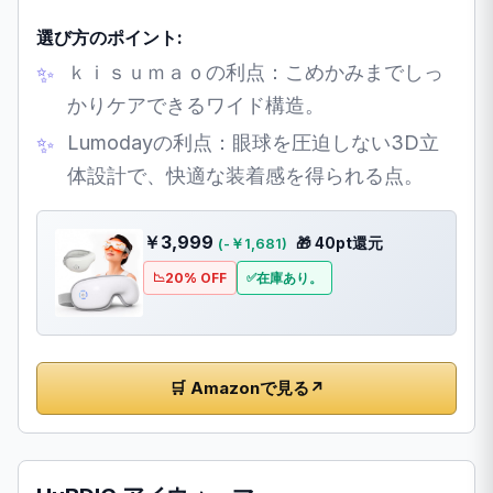
選び方のポイント:
ｋｉｓｕｍａｏの利点：こめかみまでしっ
かりケアできるワイド構造。
Lumodayの利点：眼球を圧迫しない3D立
体設計で、快適な装着感を得られる点。
￥3,999
🎁 40pt還元
(-￥1,681)
20% OFF
在庫あり。
🛒 Amazonで見る
↗