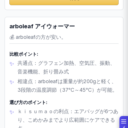
arboleaf アイウォーマー
💰 arboleafの方が安い。
比較ポイント:
共通点：グラフェン加熱、空気圧、振動、
音楽機能、折り畳み式
相違点：arboleafは重量が約200gと軽く、
3段階の温度調節（37℃～45℃）が可能。
選び方のポイント:
ｋｉｓｕｍａｏの利点：エアバッグが6つあ
り、こめかみまでより広範囲にケアできる