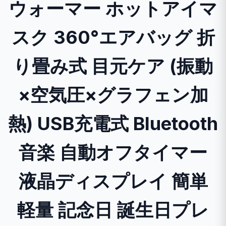
ウォーマー ホットアイマ
スク 360°エアバッグ 折
り畳み式 目元ケア (振動
×空気圧×グラフェン加
熱) USB充電式 Bluetooth
音楽 自動オフタイマー
液晶ディスプレイ 簡単
軽量 記念日 誕生日プレ