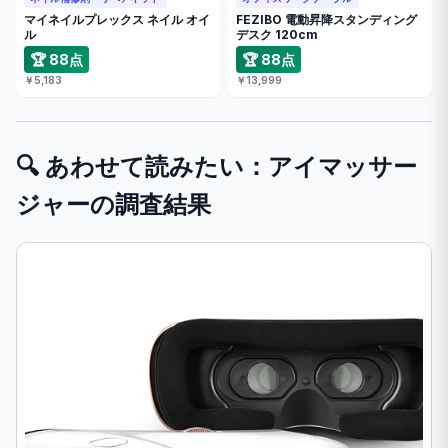
マイネイルプレックス ネイル オイ
FEZIBO 電動昇降スタンディング
ル
デスク 120cm
🏆 88点
🏆 88点
￥5,183
￥13,999
🔍 あわせて読みたい：アイマッサー
ジャーの調査結果