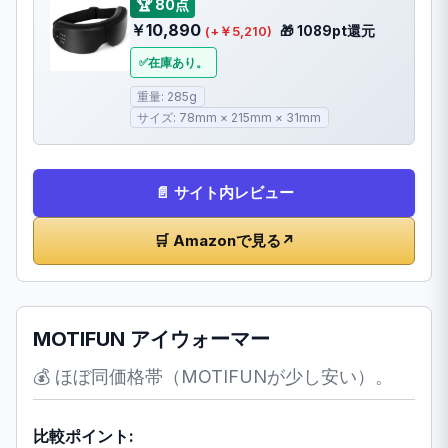
🏆 80点
￥10,890
🎁 1089pt還元
(+￥5,210)
在庫あり。
重量: 285g
サイズ: 78mm × 215mm × 31mm
📄 サイト内レビュー
🛒 Amazonで見る
↗
MOTIFUN アイウォーマー
💰 ほぼ同価格帯（MOTIFUNが少し安い）。
比較ポイント: