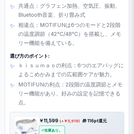
共通点：グラフェン加熱、空気圧、振動、
Bluetooth音楽、折り畳み式
相違点：MOTIFUNは6つのモードと2段階
の温度調節（42℃/48℃）を搭載し、メモ
リー機能を備えている。
選び方のポイント:
ｋｉｓｕｍａｏの利点：6つのエアバッグに
よるこめかみまでの広範囲ケアが魅力。
MOTIFUNの利点：2段階の温度調節とメモ
リー機能があり、好みの設定を記憶できる
点。
￥11,599
🎁 116pt還元
(+￥5,919)
在庫あり。