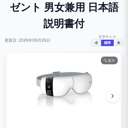
ゼント 男女兼用 日本語
説明書付
文字サイズ:
更新日: 2026年06月26日
小
標準
大
🔍 拡大