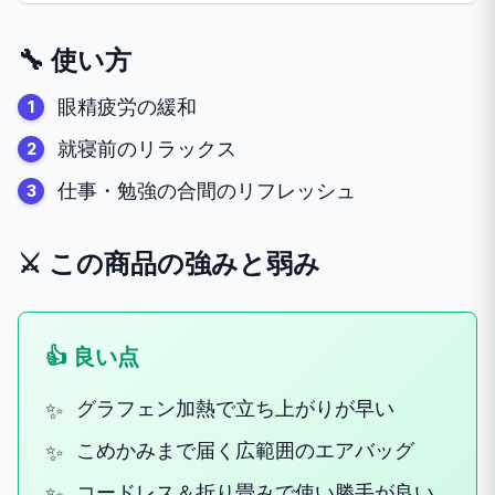
🔧 使い方
眼精疲労の緩和
就寝前のリラックス
仕事・勉強の合間のリフレッシュ
⚔️ この商品の強みと弱み
👍 良い点
グラフェン加熱で立ち上がりが早い
こめかみまで届く広範囲のエアバッグ
コードレス＆折り畳みで使い勝手が良い