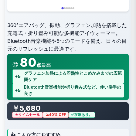
360°エアバッグ、振動、グラフェン加熱を搭載した
充電式・折り畳み可能な多機能アイウォーマー。
Bluetooth音楽機能や5つのモードを備え、日々の目
元のリフレッシュに最適です。
80
😍
点
最高
グラフェン加熱による即熱性とこめかみまでの広範
+5
囲ケア
Bluetooth音楽機能や折り畳み式など、使い勝手の
+5
良さ
￥5,680
タイムセール
40% OFF
在庫あり。
👍 こんな方におすすめ