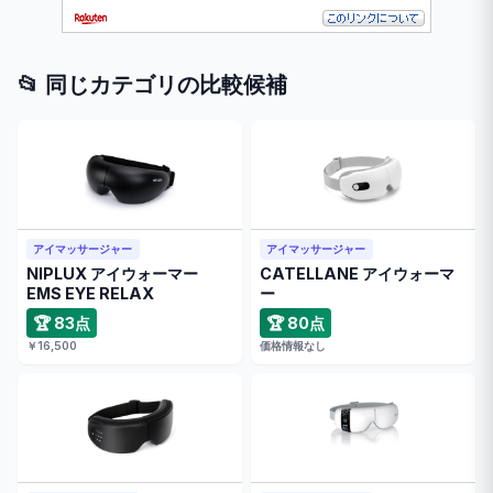
📂 同じカテゴリの比較候補
アイマッサージャー
アイマッサージャー
NIPLUX アイウォーマー
CATELLANE アイウォーマ
EMS EYE RELAX
ー
🏆 83点
🏆 80点
￥16,500
価格情報なし