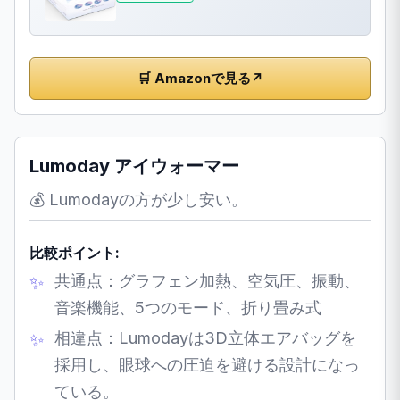
🛒 Amazonで見る
↗
Lumoday アイウォーマー
💰 Lumodayの方が少し安い。
比較ポイント:
共通点：グラフェン加熱、空気圧、振動、
音楽機能、5つのモード、折り畳み式
相違点：Lumodayは3D立体エアバッグを
採用し、眼球への圧迫を避ける設計になっ
ている。