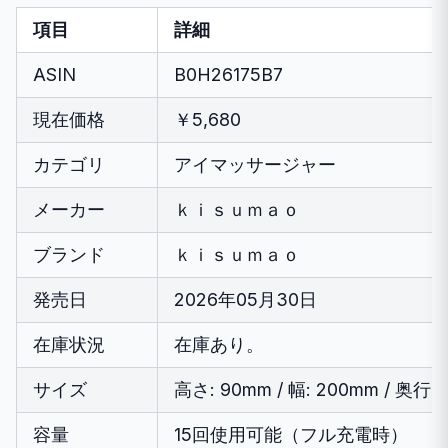
項目
詳細
ASIN
B0H26175B7
現在価格
￥5,680
カテゴリ
アイマッサージャー
メーカー
ｋｉｓｕｍａｏ
ブランド
ｋｉｓｕｍａｏ
発売日
2026年05月30日
在庫状況
在庫あり。
サイズ
高さ: 90mm / 幅: 200mm / 奥行き
容量
15回使用可能（フル充電時）