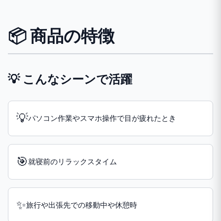
📦 商品の特徴
💡 こんなシーンで活躍
💡
パソコン作業やスマホ操作で目が疲れたとき
🎯
就寝前のリラックスタイム
✨
旅行や出張先での移動中や休憩時