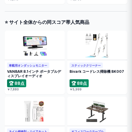
⭐ サイト全体からの同スコア帯人気商品
車載用オンダッシュモニター
スティッククリーナー
VANBAR 8.1インチ ポータブルデ
Bivark コードレス掃除機 BK007
ィスプレイオーディオ
🏆 88点
🏆 88点
￥7,880
￥5,999
ネイル補修剤・リペアキット
オフィスワークテーブル