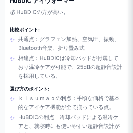
HuBDIC アイウォーマー
💰 HuBDICの方が高い。
比較ポイント:
共通点：グラフェン加熱、空気圧、振動、
Bluetooth音楽、折り畳み式
相違点：HuBDICは冷却パッドが付属して
おり温冷ケアが可能で、25dBの超静音設計
を採用している。
選び方のポイント:
ｋｉｓｕｍａｏの利点：手頃な価格で基本
的なアイケア機能が全て揃っている点。
HuBDICの利点：冷却パッドによる温冷ケ
アと、就寝時にも使いやすい超静音設計が