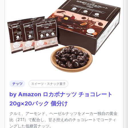
ナッツ
スイーツ・スナック菓子
by Amazon ロカボナッツ チョコレート
20g×20パック 個分け
クルミ、アーモンド、ヘーゼルナッツをメーカー独自の黄金
比（2:1:1）で配合し、甘さ控えめのチョコレートでコーティ
ングした低糖質ナッツ。