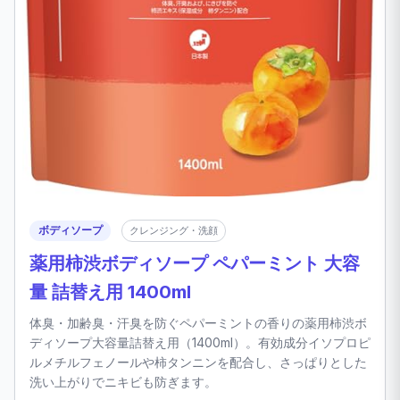
ボディソープ
クレンジング・洗顔
薬用柿渋ボディソープ ペパーミント 大容
量 詰替え用 1400ml
体臭・加齢臭・汗臭を防ぐペパーミントの香りの薬用柿渋ボ
ディソープ大容量詰替え用（1400ml）。有効成分イソプロピ
ルメチルフェノールや柿タンニンを配合し、さっぱりとした
洗い上がりでニキビも防ぎます。