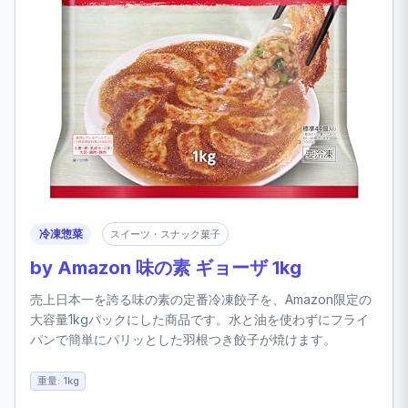
冷凍惣菜
スイーツ・スナック菓子
by Amazon 味の素 ギョーザ 1kg
売上日本一を誇る味の素の定番冷凍餃子を、Amazon限定の
大容量1kgパックにした商品です。水と油を使わずにフライ
パンで簡単にパリッとした羽根つき餃子が焼けます。
重量: 1kg