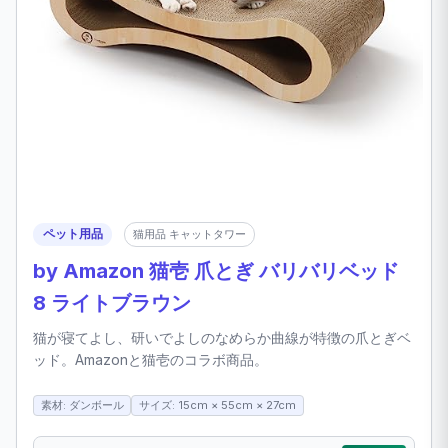
ペット用品
猫用品 キャットタワー
by Amazon 猫壱 爪とぎ バリバリベッド
8 ライトブラウン
猫が寝てよし、研いでよしのなめらか曲線が特徴の爪とぎベ
ッド。Amazonと猫壱のコラボ商品。
素材: ダンボール
サイズ: 15cm × 55cm × 27cm