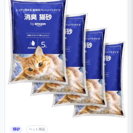
猫砂
ペット用品