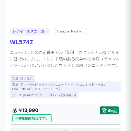
レディーススニーカー
Amazon Fashion
WL574Z
ニューバランスの定番モデル「574」のクラシカルなデザイ
ンはそのままに、トレンド感のある約4cmの厚底（チャンキ
ーソール）にアレンジしたウィメンズ向けスニーカーです。
容量: 該当なし
素材: アッパー: ピッグスキンスエード・メッシュ, ミッドソール:
EVA(ENCAP), アウトソール: ゴム
サイズ: 約40mm (ソール厚) × B (やや細い)
💰 ￥13,990
🏆 85点
現在在庫切れです。