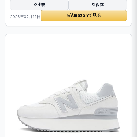
比較
⚖️
🤍
保存
🛒
Amazonで見る
2026年07月13日