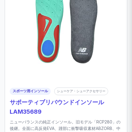
スポーツ用インソール
シューケア・シューアクセサリー
サポーティブリバウンドインソール
LAM35689
ニューバランスの純正インソール。旧モデル「RCP280」の
後継。全面に高反発EVA、踵部に衝撃吸収素材ABZORB、中