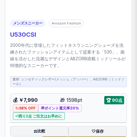
メンズスニーカー
Amazon Fashion
U530CSI
2000年代に登場したフィットネスランニングシューズを洗
練されたファッションアイテムとして提案する「530」。曲
線を活かした流麗なデザインとABZORB搭載ミッドソールが
特徴的なスニーカーです。
素材: シンセティックレザー/メッシュ（アッパー）、ABZORB（ミッドソ
ール）
💰 ￥7,990
🎁 1598pt
🏆 90点
38% OFF
ポイント還元率20%
残り2点 ご注文はお早めに
比較
⚖️
🤍
保存