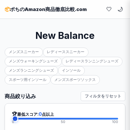
🤍
📦
ポちのAmazon商品徹底比較.com
New Balance
メンズスニーカー
レディーススニーカー
メンズウォーキングシューズ
レディースランニングシューズ
メンズランニングシューズ
インソール
スポーツ用インソール
メンズスポーツソックス
商品絞り込み
フィルタをリセット
🏆
0
最低スコア:
点以上
0
50
100