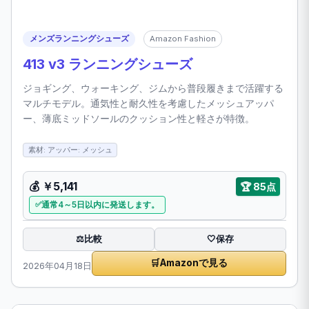
メンズランニングシューズ
Amazon Fashion
413 v3 ランニングシューズ
ジョギング、ウォーキング、ジムから普段履きまで活躍する
マルチモデル。通気性と耐久性を考慮したメッシュアッパ
ー、薄底ミッドソールのクッション性と軽さが特徴。
素材: アッパー: メッシュ
💰 ￥5,141
🏆 85点
通常4～5日以内に発送します。
比較
⚖️
🤍
保存
🛒
Amazonで見る
2026年04月18日