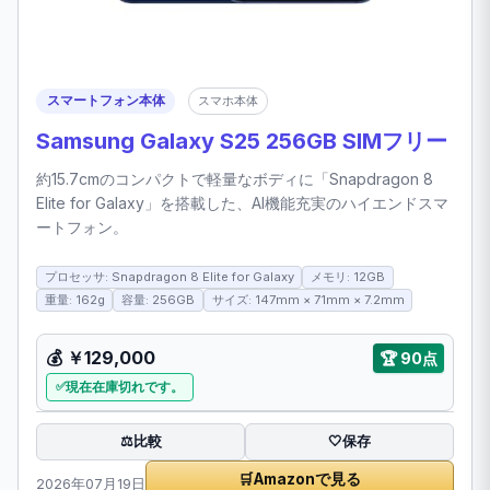
スマートフォン本体
スマホ本体
Samsung Galaxy S25 256GB SIMフリー
約15.7cmのコンパクトで軽量なボディに「Snapdragon 8
Elite for Galaxy」を搭載した、AI機能充実のハイエンドスマ
ートフォン。
プロセッサ: Snapdragon 8 Elite for Galaxy
メモリ: 12GB
重量: 162g
容量: 256GB
サイズ: 147mm × 71mm × 7.2mm
💰 ￥129,000
🏆 90点
現在在庫切れです。
比較
⚖️
🤍
保存
🛒
Amazonで見る
2026年07月19日