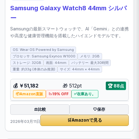
Samsung Galaxy Watch8 44mm シルバ
ー
Samsungの最新スマートウォッチで、AI「Gemini」との連携
や高度な健康管理機能を搭載したハイエンドモデルです。
OS: Wear OS Powered by Samsung
プロセッサ: Samsung Exynos W1000
メモリ: 2GB
ストレージ: 32GB
画面: 44mm
バッテリー: 最大30時間
重量: 約33g (本体のみ推測)
サイズ: 44mm × 44mm
💰 ￥51,182
🎁 512pt
🏆 88点
Amazon直販
19% OFF
在庫あり。
比較
⚖️
🤍
保存
🛒
Amazonで見る
2026年03月11日