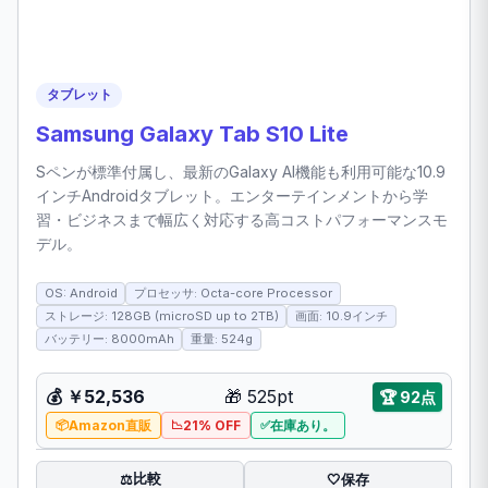
タブレット
Samsung Galaxy Tab S10 Lite
Sペンが標準付属し、最新のGalaxy AI機能も利用可能な10.9
インチAndroidタブレット。エンターテインメントから学
習・ビジネスまで幅広く対応する高コストパフォーマンスモ
デル。
OS: Android
プロセッサ: Octa-core Processor
ストレージ: 128GB (microSD up to 2TB)
画面: 10.9インチ
バッテリー: 8000mAh
重量: 524g
💰 ￥52,536
🎁 525pt
🏆 92点
Amazon直販
21% OFF
在庫あり。
比較
⚖️
🤍
保存