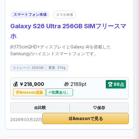
スマートフォン本体
スマホ本体
Galaxy S26 Ultra 256GB SIMフリースマ
ホ
約17.5cmQHD+ディスプレイとGalaxy AIを搭載した
Samsungのハイエンドスマートフォンです。
ストレージ: 256GB
重量: 214g
💰 ￥218,900
🎁 2189pt
🏆 88点
Amazon直販
在庫あり。
比較
⚖️
🤍
保存
🛒
Amazonで見る
2026年03月22日