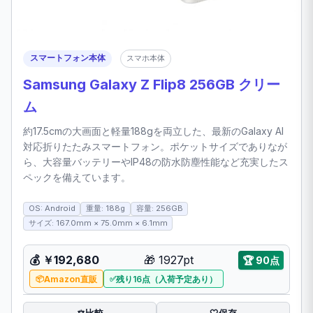
スマートフォン本体
スマホ本体
Samsung Galaxy Z Flip8 256GB クリー
ム
約17.5cmの大画面と軽量188gを両立した、最新のGalaxy AI
対応折りたたみスマートフォン。ポケットサイズでありなが
ら、大容量バッテリーやIP48の防水防塵性能など充実したス
ペックを備えています。
OS: Android
重量: 188g
容量: 256GB
サイズ: 167.0mm × 75.0mm × 6.1mm
💰 ￥192,680
🎁 1927pt
🏆 90点
Amazon直販
残り16点（入荷予定あり）