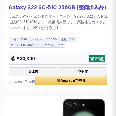
Galaxy S22 SC-51C 256GB (整備済み品)
サムスンのハイエンドスマートフォン「Galaxy S22」のドコ
モ版(SC-51C)SIMフリー整備済み品です。高性能なカメラと
コンパクトなボディが特徴です。
メモリ: 8GB
ストレージ: 256GB
重量: 168g
サイズ: 146.0mm × 70.6mm × 7.6mm
💰 ￥33,800
🏆 85点
比較
⚖️
🤍
保存
🛒
Amazonで見る
2026年03月22日