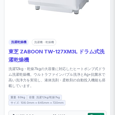
洗濯乾燥機
洗濯機・乾燥機
東芝 ZABOON TW-127XM3L ドラム式洗
濯乾燥機
洗濯12kg・乾燥7kgの大容量に対応したヒートポンプ式ドラ
ム洗濯乾燥機。ウルトラファインバブル洗浄とAg+抗菌水で
高い洗浄力を実現し、液体洗剤・柔軟剤の自動投入機能も搭
載しています。
重量: 89kg
容量: 洗濯12kg/乾燥7kg
サイズ: 106.0mm × 645mm × 720mm