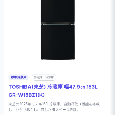
標準冷蔵庫
冷蔵庫・冷凍庫
TOSHIBA(東芝) 冷蔵庫 幅47.9㎝ 153L
GR-W15BZ1(K)
東芝の2025年モデル153L冷蔵庫。自動霜取り機能を搭載
し、ひとり暮らしに適した省スペース設計。