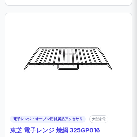
電子レンジ・オーブン用付属品アクセサリ
大型家電
東芝 電子レンジ 焼網 325GP016