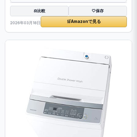
比較
⚖️
🤍
保存
🛒
Amazonで見る
2026年03月18日