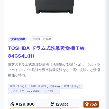
洗濯乾燥機
洗濯機・乾燥機
TOSHIBA ドラム式洗濯乾燥機 TW-
84GS4L(H)
東芝のドラム式洗濯乾燥機（洗濯8kg/乾燥4kg）。ウルトラ
ファインバブル洗浄や温水抗菌洗浄など、高い洗浄力と清潔
機能が特徴。
重量: 情報なし
容量: 洗濯8kg/乾燥4kg
素材: 情報なし
サイズ: 975mm × 640mm × 633mm
💰 ￥129,800
🎁 1298pt
🏆 75点