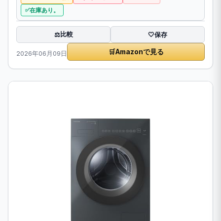
在庫あり。
比較
⚖️
🤍
保存
🛒
Amazonで見る
2026年06月09日