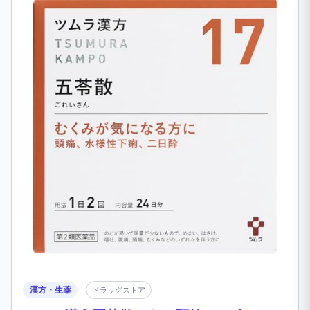
漢方・生薬
ドラッグストア