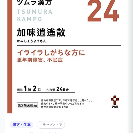
漢方・生薬
ドラッグストア