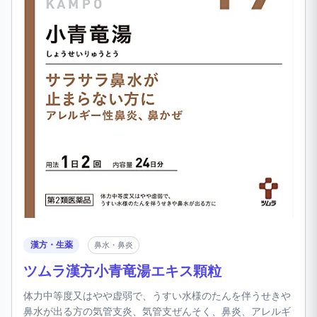
漢方・生薬
鼻水・鼻炎
ツムラ漢方小青竜湯エキス顆粒
体力中等度又はやや虚弱で、うすい水様のたんを伴うせきや
鼻水が出る方の気管支炎、気管支ぜんそく、鼻炎、アレルギ