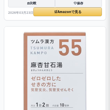
比較
⚖️
🤍
保存
🛒
Amazonで見る
2026年03月23日