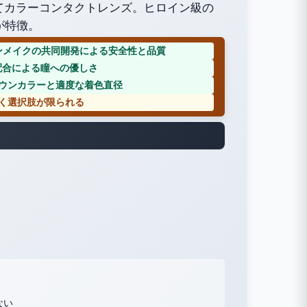
捨てカラーコンタクトレンズ。ヒロイン級の
が特徴。
インメイクの共同開発による安全性と品質
配合による瞳への優しさ
ウンカラーと適度な着色直径
く選択肢が限られる
ない