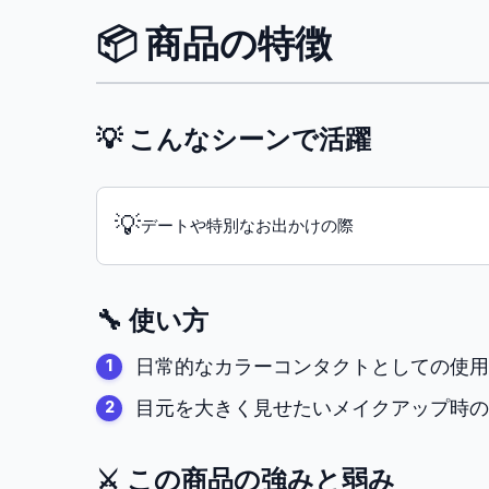
📦 商品の特徴
💡 こんなシーンで活躍
💡
デートや特別なお出かけの際
🔧 使い方
日常的なカラーコンタクトとしての使用
目元を大きく見せたいメイクアップ時の
⚔️ この商品の強みと弱み