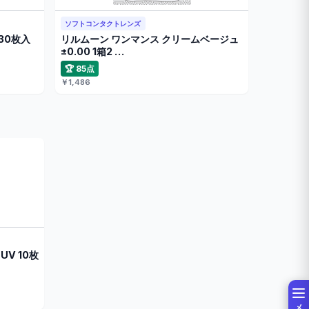
ソフトコンタクトレンズ
30枚入
リルムーン ワンマンス クリームベージュ
±0.00 1箱2 …
🏆 85点
￥1,486
UV 10枚