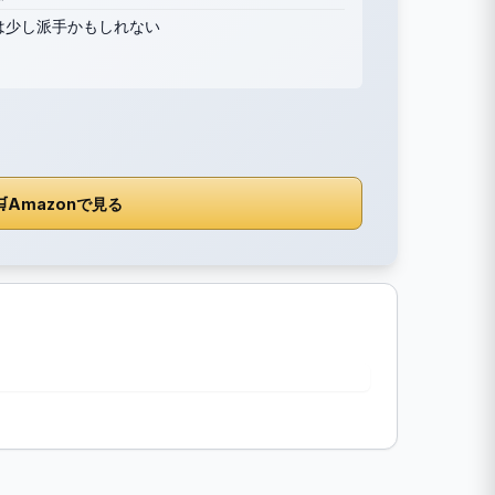
は少し派手かもしれない

Amazonで見る