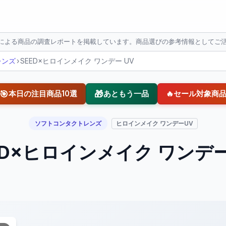
Iによる商品の調査レポートを掲載しています。商品選びの参考情報としてご
レンズ
›
SEED×ヒロインメイク ワンデー UV
🎯
🎁
本日の注目商品10選
あともう一品
🔥
セール対象商
ソフトコンタクトレンズ
ヒロインメイク ワンデーUV
ED×ヒロインメイク ワンデー