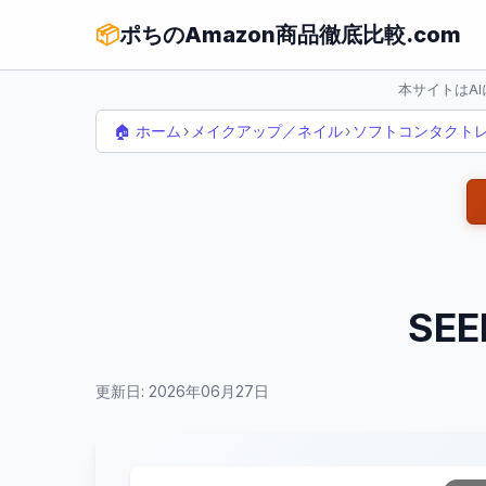
📦
ポちのAmazon商品徹底比較.com
本サイトはA
🏠 ホーム
›
メイクアップ／ネイル
›
ソフトコンタクト
SE
更新日: 2026年06月27日