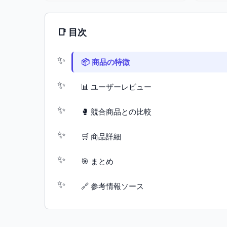
📑 目次
📦 商品の特徴
📊 ユーザーレビュー
🥊 競合商品との比較
🛒 商品詳細
🎯 まとめ
🔗 参考情報ソース