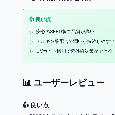
👍 良い点
安心のSEED製で品質が高い
アルギン酸配合で潤いが持続しやすい
UVカット機能で紫外線対策ができる
📊 ユーザーレビュー
👍 良い点