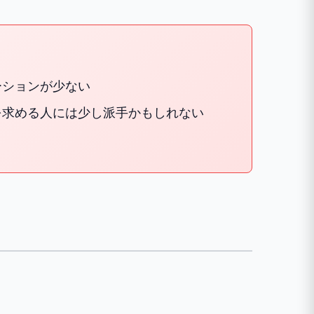
ーションが少ない
を求める人には少し派手かもしれない