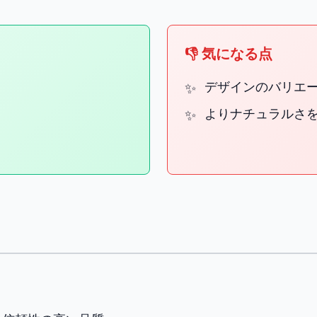
👎 気になる点
デザインのバリエ
よりナチュラルさ