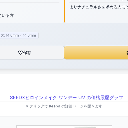
よりナチュラルさを求める人に
ている方
ズ: 14.0mm × 14.0mm
🤍
保存

※ クリックで Keepa の詳細ページを開きます