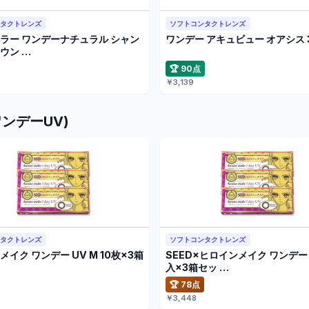
ンタクトレンズ
ソフトコンタクトレンズ
ラー ワンデーナチュラル シャン
ワンデー アキュビュー オアシス 
ウン …
🏆 90点
￥3,139
ワンデーUV)
ンタクトレンズ
ソフトコンタクトレンズ
イク ワンデー UV M 10枚×3箱
SEED×ヒロインメイク ワンデー 
入×3箱セッ …
🏆 78点
￥3,448