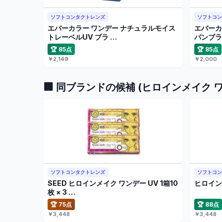
ソフトコンタクトレンズ
ソフトコ
エバーカラー ワンデー ナチュラルモイス
エバーカ
トレーベルUV ブラ …
パンブラ
🏆 85点
🏆 85点
￥2,149
￥2,000
🏢 同ブランドの候補 (ヒロインメイク 
ソフトコンタクトレンズ
ソフトコ
SEED ヒロインメイク ワンデー UV 1箱10
ヒロインメ
枚 × 3 …
🏆 75点
🏆 88点
￥3,448
￥3,448