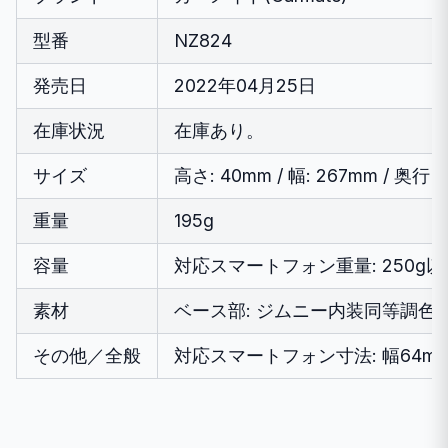
型番
NZ824
発売日
2022年04月25日
在庫状況
在庫あり。
サイズ
高さ: 40mm / 幅: 267mm / 奥行き
重量
195g
容量
対応スマートフォン重量: 250g以
素材
ベース部: ジムニー内装同等調色樹
その他／全般
対応スマートフォン寸法: 幅64mm-84