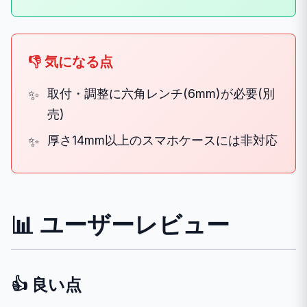
👎 気になる点
取付・調整に六角レンチ(6mm)が必要(別
売)
厚さ14mm以上のスマホケースには非対応
📊 ユーザーレビュー
👍 良い点