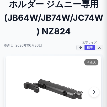
ホルダー ジムニー専用
(JB64W/JB74W/JC74W
) NZ824
文字サイズ:
更新日: 2026年06月30日
小
標準
大
🔍 拡大