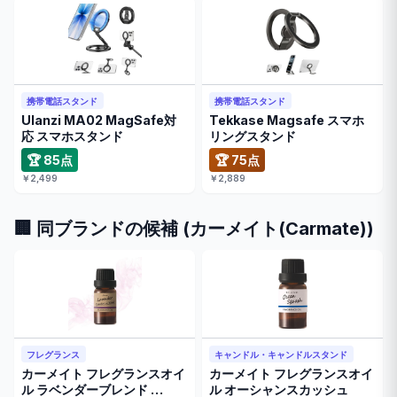
携帯電話スタンド
携帯電話スタンド
Ulanzi MA02 MagSafe対
Tekkase Magsafe スマホ
応 スマホスタンド
リングスタンド
🏆 85点
🏆 75点
￥2,499
￥2,889
🏢 同ブランドの候補 (カーメイト(Carmate))
フレグランス
キャンドル・キャンドルスタンド
カーメイト フレグランスオイ
カーメイト フレグランスオイ
ル ラベンダーブレンド …
ル オーシャンスカッシュ