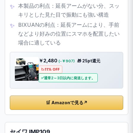
本製品の利点：延長アームがない分、スッ
キリとした見た目で振動にも強い構造
BIXUANの利点：延長アームにより、手前
などより好みの位置にスマホを配置したい
場合に適している
￥2,480
🎁 25pt還元
(-￥907)
11% OFF
通常2～3日以内に発送します。
🛒 Amazonで見る
↗
セイワ IMP109