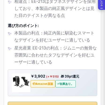
メニュー
相違点：EE-213はタフネスデザインを採用
しており、本製品の純正風デザインとは見
た目のテイストが異なる点
選び方のポイント:
本製品の利点：純正内装に馴染むスマート
なデザインを好むユーザーに適している
星光産業 EE-213の利点：ジムニーの無骨な
雰囲気に合わせたタフなデザインを好むユ
ーザーに適している
￥3,902
🎁 39pt還元
(+￥515)
Amazon直販
在庫あり。