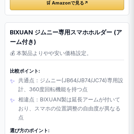
🛒 Amazonで見る
↗
BIXUAN ジムニー専用スマホホルダー (ア
ーム付き)
💰 本製品よりやや安い価格設定。
比較ポイント:
共通点：ジムニー(JB64/JB74/JC74)専用設
計、360度回転機能を持つ点
相違点：BIXUAN製は延長アームが付いて
おり、スマホの位置調整の自由度が異なる
点
選び方のポイント: