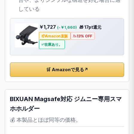
している
￥1,727
🎁 17pt還元
(-￥1,660)
Amazon直販
13% OFF
在庫あり。
🛒 Amazonで見る
↗
BIXUAN Magsafe対応 ジムニー専用スマ
ホホルダー
💰 本製品とほぼ同等の価格。