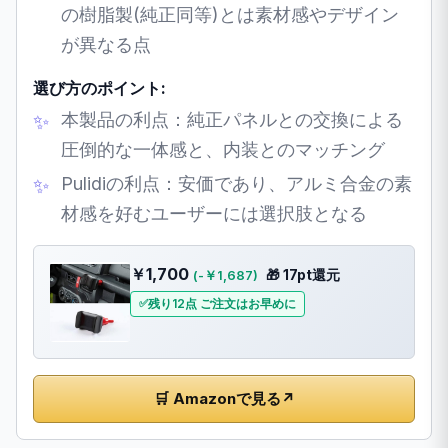
の樹脂製(純正同等)とは素材感やデザイン
が異なる点
選び方のポイント:
本製品の利点：純正パネルとの交換による
圧倒的な一体感と、内装とのマッチング
Pulidiの利点：安価であり、アルミ合金の素
材感を好むユーザーには選択肢となる
￥1,700
🎁 17pt還元
(-￥1,687)
残り12点 ご注文はお早めに
🛒 Amazonで見る
↗