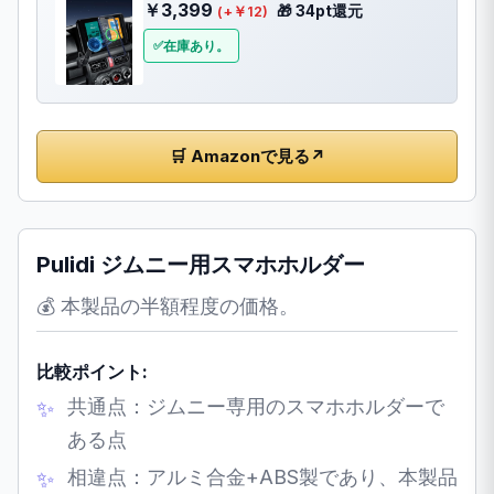
￥3,399
🎁 34pt還元
(+￥12)
在庫あり。
🛒 Amazonで見る
↗
Pulidi ジムニー用スマホホルダー
💰 本製品の半額程度の価格。
比較ポイント:
共通点：ジムニー専用のスマホホルダーで
ある点
相違点：アルミ合金+ABS製であり、本製品