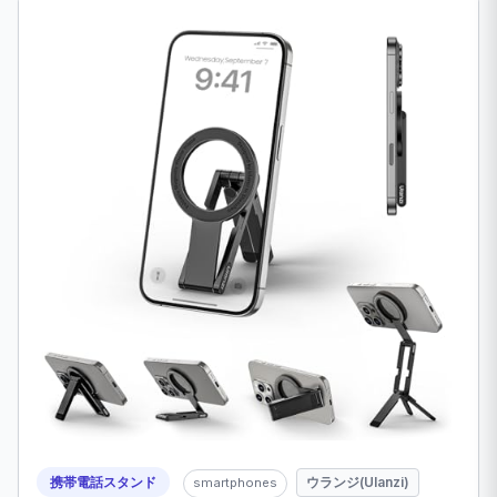
携帯電話スタンド
ウランジ(Ulanzi)
smartphones