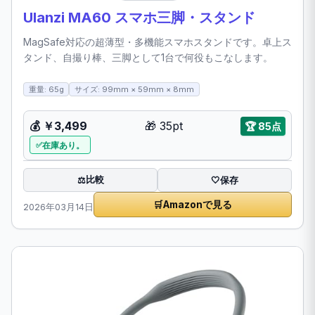
Ulanzi MA60 スマホ三脚・スタンド
MagSafe対応の超薄型・多機能スマホスタンドです。卓上ス
タンド、自撮り棒、三脚として1台で何役もこなします。
重量: 65g
サイズ: 99mm × 59mm × 8mm
💰
￥3,499
🎁
35pt
🏆
85点
在庫あり。
比較
⚖️
🤍
保存
🛒
Amazonで見る
2026年03月14日