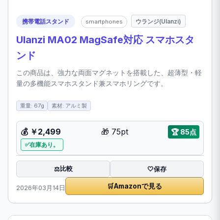
携帯電話スタンド
ウランジ(Ulanzi)
smartphones
Ulanzi MA02 MagSafe対応 スマホスタ
ンド
この商品は、強力な両面マグネットを搭載した、超薄型・軽
量の多機能スマホスタンド兼スマホリングです。
重量: 67g
素材: アルミ製
💰
￥2,499
🎁
75pt
🏆
85点
在庫あり。
比較
⚖️
🤍
保存
🛒
Amazonで見る
2026年03月14日