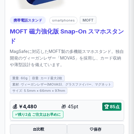
携帯電話スタンド
MOFT
smartphones
MOFT 磁力強化版 Snap-On スマホスタン
ド
MagSafeに対応したMOFT製の多機能スマホスタンド。独自
開発のヴィーガンレザー「MOVAS」を採用し、カード収納
や薄型設計を備えています。
重量: 60g
容量: カード最大2枚
素材: ヴィーガンレザー(MOVAS)、グラスファイバー、マグネット
サイズ: 5.5mm × 66mm × 97mm
💰
￥4,480
🎁
45pt
🏆
85点
残り2点 ご注文はお早めに
比較
⚖️
🤍
保存