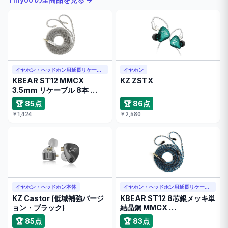
Yinyoo の全商品を見る →
イヤホン・ヘッドホン用延長リケーブル
イヤホン
KBEAR ST12 MMCX
KZ ZSTX
3.5mm リケーブル 8本 …
🏆 85点
🏆 86点
￥1,424
￥2,580
イヤホン・ヘッドホン本体
イヤホン・ヘッドホン用延長リケーブル
KZ Castor (低域補強バージ
KBEAR ST12 8芯銀メッキ単
ョン・ブラック)
結晶銅 MMCX …
🏆 85点
🏆 83点