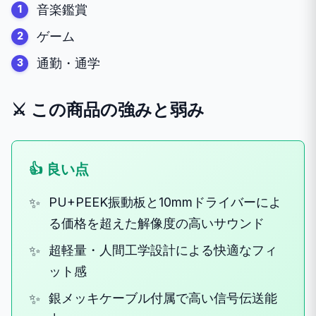
音楽鑑賞
ゲーム
通勤・通学
⚔️ この商品の強みと弱み
👍 良い点
PU+PEEK振動板と10mmドライバーによ
る価格を超えた解像度の高いサウンド
超軽量・人間工学設計による快適なフィ
ット感
銀メッキケーブル付属で高い信号伝送能