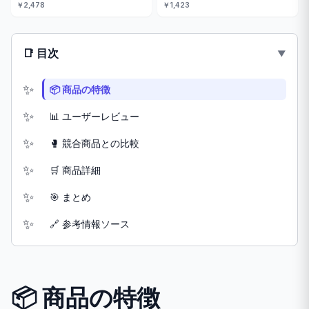
￥2,478
￥1,423
📑 目次
📦 商品の特徴
📊 ユーザーレビュー
🥊 競合商品との比較
🛒 商品詳細
🎯 まとめ
🔗 参考情報ソース
📦 商品の特徴