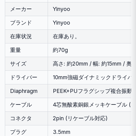
メーカー
Yinyoo
ブランド
Yinyoo
在庫状況
在庫あり。
重量
約70g
サイズ
高さ: 約20mm / 幅: 約15mm / 奥
ドライバー
10mm強磁ダイナミックドライバ
Diaphragm
PEEK+PUフラグシップ複合振動
ケーブル
4芯無酸素銅銀メッキケーブル (lit
コネクタ
2pin (リケーブル対応)
プラグ
3.5mm