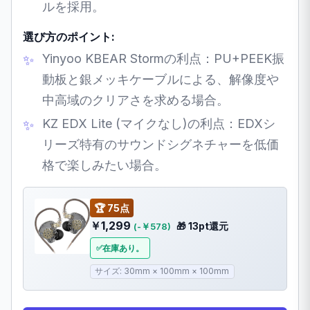
ルを採用。
選び方のポイント:
Yinyoo KBEAR Stormの利点：PU+PEEK振
動板と銀メッキケーブルによる、解像度や
中高域のクリアさを求める場合。
KZ EDX Lite (マイクなし)の利点：EDXシ
リーズ特有のサウンドシグネチャーを低価
格で楽しみたい場合。
🏆 75点
￥1,299
🎁 13pt還元
(-￥578)
在庫あり。
サイズ: 30mm × 100mm × 100mm