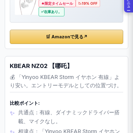
メニュー
限定タイムセール
19% OFF
在庫あり。
🛒 Amazonで見る
↗
KBEAR NZ02 【哪吒】
💰 「Yinyoo KBEAR Storm イヤホン 有線」よ
り安い。エントリーモデルとしての位置づけ。
比較ポイント:
共通点：有線、ダイナミックドライバー搭
載、マイクなし。
相違点：「Yinyoo KBEAR Storm イヤホン