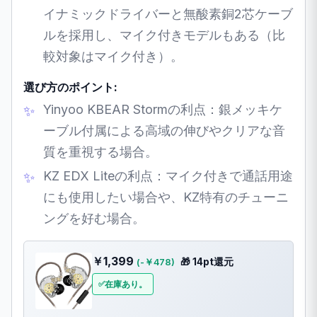
イナミックドライバーと無酸素銅2芯ケーブ
ルを採用し、マイク付きモデルもある（比
較対象はマイク付き）。
選び方のポイント:
Yinyoo KBEAR Stormの利点：銀メッキケ
ーブル付属による高域の伸びやクリアな音
質を重視する場合。
KZ EDX Liteの利点：マイク付きで通話用途
にも使用したい場合や、KZ特有のチューニ
ングを好む場合。
￥1,399
🎁 14pt還元
(-￥478)
在庫あり。