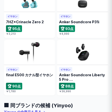
イヤホン
イヤホン
7HZ×Crinacle Zero 2
Anker Soundcore P31i
🏆 95点
🏆 93点
￥3,213
￥4,990
イヤホン
イヤホン
final E500 カナル型イヤホン
Anker Soundcore Liberty
5 Pro …
🏆 90点
🏆 88点
￥1,780
￥36,990
🏢 同ブランドの候補 (Yinyoo)