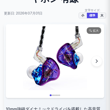
文字サイズ:
更新日: 2026年07月01日
小
標準
大
🔍 拡大
10mm強磁ダイナミックドライバを搭載した高音質