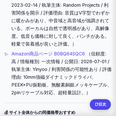
2023-02-14 / 執筆主体: Random Projects / 利
害関係を開示 / 評価理由: 音質はV字型でわずか
に暖かみがあり、中音域と高音域が強調されて
いる。ボーカルは自然で透明感があり、高解像
度。低音も価格に対して良く、パンチがある。
軽量で装着感が良いと評価。）
Amazon商品ページ B0BQ64SQC6
（信頼度:
高 / 情報種別: 一次情報 / 公開日: 2026-07-01 /
執筆主体: Yinyoo / 利害関係の可能性あり / 評価
理由: 10mm強磁ダイナミックドライバ、
PEEK+PU振動板、無酸素銅銀メッキケーブル、
2pinリケーブル対応、超軽量設計。）
目次
📑
💰 サイト全体からの同価格帯おすすめ