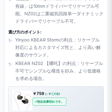
有線」は10mmドライバーでリケーブル可
能。NZ02は二重磁気回路単一ダイナミック
ドライバーでリケーブル不可。
選び方のポイント:
Yinyoo KBEAR Stormの利点：リケーブル
対応によるカスタマイズ性と、より高い解
像度のサウンド。
KBEAR NZ02 【哪吒】の利点：リケーブル
不可でシンプルな構造を好み、より低価格
を求める場合。
￥759
(-￥1,118)
現在在庫切れです。