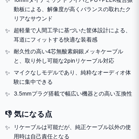
動板による、解像度が高くバランスの取れたク
リアなサウンド
超軽量で人間工学に基づいた筐体設計による、
耳道にフィットする快適な装着感
耐久性の高い4芯無酸素銅銀メッキケーブル
と、取り外し可能な2pinリケーブル対応
マイクなしモデルであり、純粋なオーディオ体
験に集中できる
3.5mmプラグ搭載で幅広い機器との高い互換性
👎 気になる点
リケーブルは可能だが、純正ケーブル以外の使
用時は自己責任となる