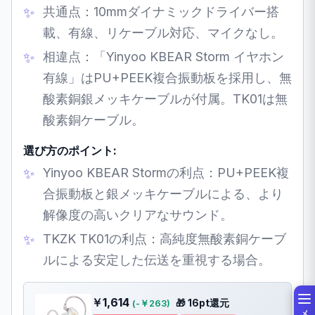
共通点：10mmダイナミックドライバー搭
載、有線、リケーブル対応、マイクなし。
相違点：「Yinyoo KBEAR Storm イヤホン
有線」はPU+PEEK複合振動板を採用し、無
酸素銅銀メッキケーブルが付属。TK01は無
酸素銅ケーブル。
選び方のポイント:
Yinyoo KBEAR Stormの利点：PU+PEEK複
合振動板と銀メッキケーブルによる、より
解像度の高いクリアなサウンド。
TKZK TK01の利点：高純度無酸素銅ケーブ
ルによる安定した伝送を重視する場合。
￥1,614
🎁 16pt還元
(-￥263)