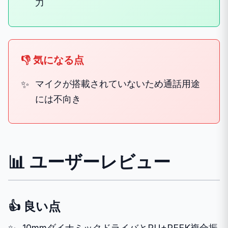
力
👎 気になる点
マイクが搭載されていないため通話用途
には不向き
📊 ユーザーレビュー
👍 良い点
10mmダイナミックドライバとPU+PEEK複合振