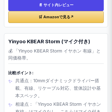
📄 サイト内レビュー
🛒 Amazonで見る
↗
Yinyoo KBEAR Storm (マイク付き)
💰 「Yinyoo KBEAR Storm イヤホン 有線」と
同価格帯。
比較ポイント:
共通点：10mmダイナミックドライバー搭
載、有線、リケーブル対応、筐体設計や基
本スペック。
相違点：「Yinyoo KBEAR Storm イヤホン
有線」はマイクなし。こちらはマイク付き