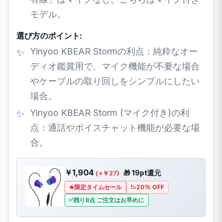
モデル。
選び方のポイント:
Yinyoo KBEAR Stormの利点：純粋なオー
ディオ鑑賞用で、マイク機能が不要な場合
やケーブルの取り回しをシンプルにしたい
場合。
Yinyoo KBEAR Storm (マイク付き)の利
点：通話やボイスチャット機能が必要な場
合。
￥1,904
🎁 19pt還元
(+￥27)
限定タイムセール
20% OFF
残り8点 ご注文はお早めに