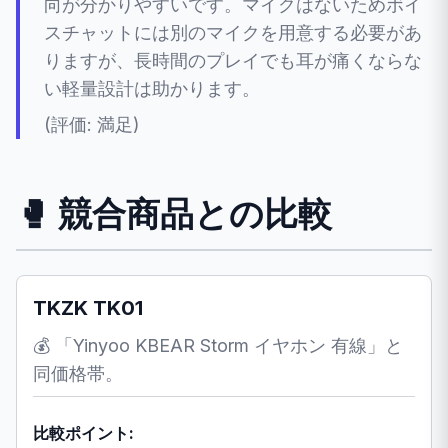
向が分かりやすいです。マイクはないためボイ
スチャットには別のマイクを用意する必要があ
りますが、長時間のプレイでも耳が痛くならな
い軽量設計は助かります。
(評価: 満足)
🥊 競合商品との比較
TKZK TK01
💰 「Yinyoo KBEAR Storm イヤホン 有線」と
同価格帯。
比較ポイント: