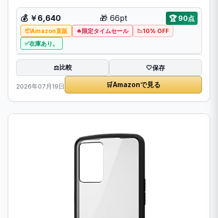
💰 ￥6,640
🎁 66pt
🏆 90点
Amazon直販
限定タイムセール
10% OFF
在庫あり。
比較
⚖️
🤍
保存
🛒
Amazonで見る
2026年07月19日