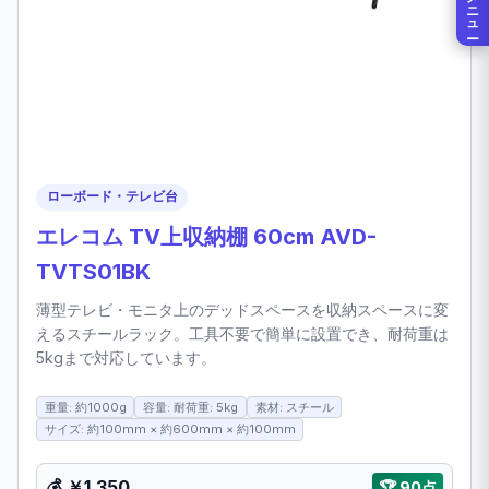
メニュー
ローボード・テレビ台
エレコム TV上収納棚 60cm AVD-
TVTS01BK
薄型テレビ・モニタ上のデッドスペースを収納スペースに変
えるスチールラック。工具不要で簡単に設置でき、耐荷重は
5kgまで対応しています。
重量: 約1000g
容量: 耐荷重: 5kg
素材: スチール
サイズ: 約100mm × 約600mm × 約100mm
💰 ￥1,350
🏆 90点