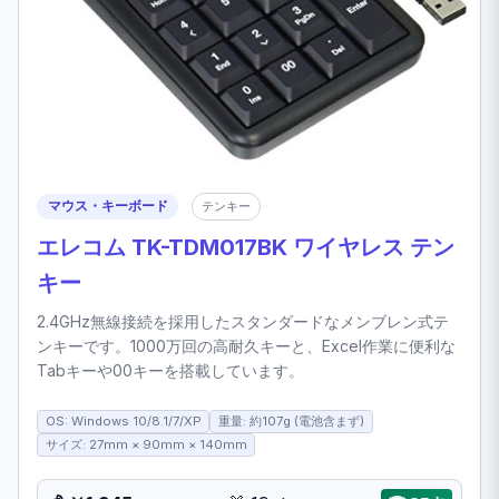
マウス・キーボード
テンキー
エレコム TK-TDM017BK ワイヤレス テン
キー
2.4GHz無線接続を採用したスタンダードなメンブレン式テ
ンキーです。1000万回の高耐久キーと、Excel作業に便利な
Tabキーや00キーを搭載しています。
OS: Windows 10/8.1/7/XP
重量: 約107g (電池含まず)
サイズ: 27mm × 90mm × 140mm