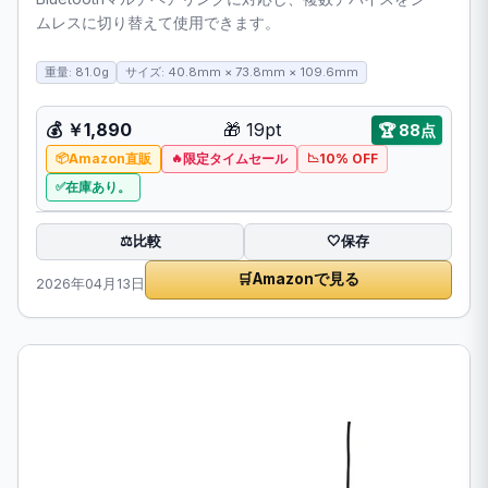
ムレスに切り替えて使用できます。
重量: 81.0g
サイズ: 40.8mm × 73.8mm × 109.6mm
💰 ￥1,890
🎁 19pt
🏆 88点
Amazon直販
限定タイムセール
10% OFF
在庫あり。
比較
⚖️
🤍
保存
🛒
Amazonで見る
2026年04月13日