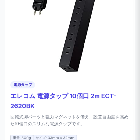
電源タップ
エレコム 電源タップ 10個口 2m ECT-
2620BK
回転式脚パーツと強力マグネットを備え、設置自由度を高め
た10個口のスリムな電源タップです。
重量: 500g
サイズ: 33mm × 32mm