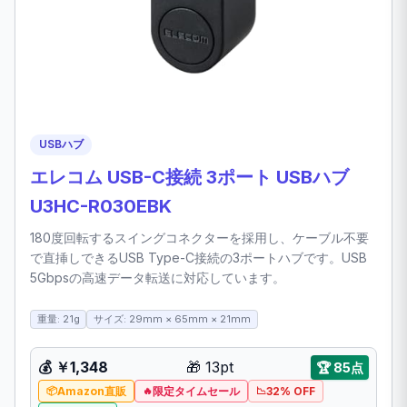
USBハブ
エレコム USB-C接続 3ポート USBハブ
U3HC-R030EBK
180度回転するスイングコネクターを採用し、ケーブル不要
で直挿しできるUSB Type-C接続の3ポートハブです。USB
5Gbpsの高速データ転送に対応しています。
重量: 21g
サイズ: 29mm × 65mm × 21mm
💰 ￥1,348
🎁 13pt
🏆 85点
Amazon直販
限定タイムセール
32% OFF