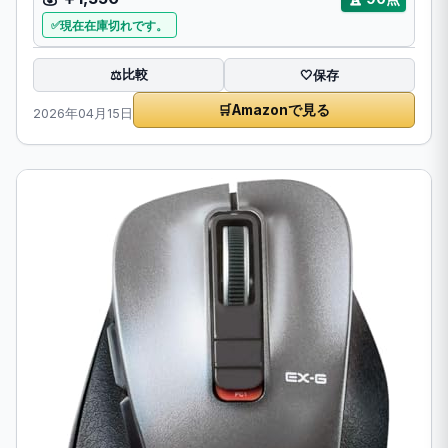
現在在庫切れです。
比較
⚖️
🤍
保存
🛒
Amazonで見る
2026年04月15日