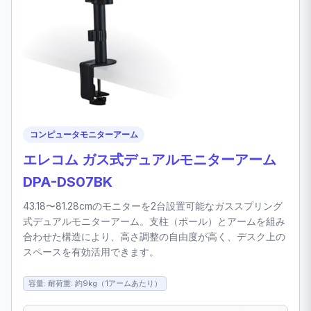
コンピュータモニターアーム
エレコム ガス式デュアルモニターアーム
DPA-DS07BK
43.18〜81.28cmのモニターを2台設置可能なガススプリング
式デュアルモニターアーム。支柱（ポール）とアームを組み
合わせた構造により、高さ調整の自由度が高く、デスク上の
スペースを有効活用できます。
容量: 耐荷重: 約9kg（1アームあたり）