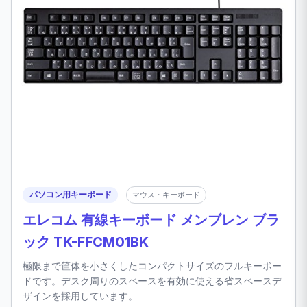
パソコン用キーボード
マウス・キーボード
エレコム 有線キーボード メンブレン ブラ
ック TK-FFCM01BK
極限まで筐体を小さくしたコンパクトサイズのフルキーボー
ドです。デスク周りのスペースを有効に使える省スペースデ
ザインを採用しています。