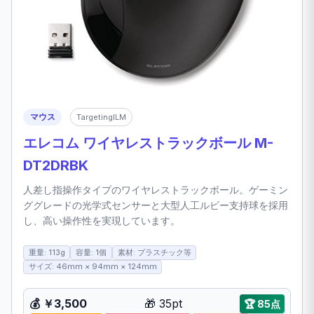
マウス
TargetingILM
エレコム ワイヤレストラックボール M-
DT2DRBK
人差し指操作タイプのワイヤレストラックボール。ゲーミン
ググレードの光学式センサーと大型人工ルビー支持球を採用
し、高い操作性を実現しています。
重量: 113g
容量: 1個
素材: プラスチック等
サイズ: 46mm × 94mm × 124mm
💰 ￥3,500
🎁 35pt
🏆 85点