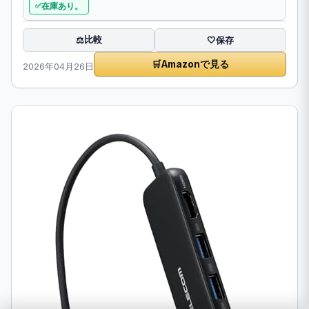
在庫あり。
比較
⚖️
🤍
保存
🛒
Amazonで見る
2026年04月26日