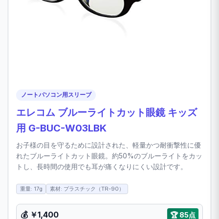
ノートパソコン用スリーブ
エレコム ブルーライトカット眼鏡 キッズ
用 G-BUC-W03LBK
お子様の目を守るために設計された、軽量かつ耐衝撃性に優
れたブルーライトカット眼鏡。約50%のブルーライトをカッ
トし、長時間の使用でも耳が痛くなりにくい設計です。
重量: 17g
素材: プラスチック（TR-90）
💰 ￥1,400
🏆 85点