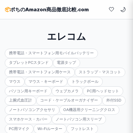
🤍
📦
ポちのAmazon商品徹底比較.com
エレコム
携帯電話・スマートフォン用モバイルバッテリー
タブレットPCスタンド
電源タップ
携帯電話・スマートフォン用ケース
ストラップ・マスコット
マウス
マウス・キーボード
トラックボール
パソコン用キーボード
ウェブカメラ
PC用ヘッドセット
上腕式血圧計
コード・ケーブルオーガナイザー
外付SSD
ノートパソコンアクセサリ
OA機器用クリーニングクロス
スマホケース・カバー
ノートパソコン用スリーブ
PC用マイク
Wi-Fiルーター
フットレスト