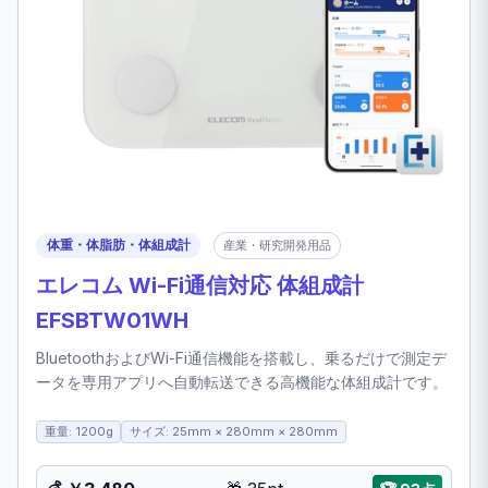
体重・体脂肪・体組成計
産業・研究開発用品
エレコム Wi-Fi通信対応 体組成計
EFSBTW01WH
BluetoothおよびWi-Fi通信機能を搭載し、乗るだけで測定デ
ータを専用アプリへ自動転送できる高機能な体組成計です。
重量: 1200g
サイズ: 25mm × 280mm × 280mm