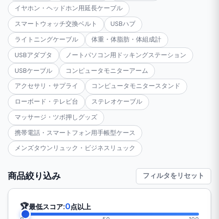
イヤホン・ヘッドホン用延長ケーブル
スマートウォッチ交換ベルト
USBハブ
ライトニングケーブル
体重・体脂肪・体組成計
USBアダプタ
ノートパソコン用ドッキングステーション
USBケーブル
コンピュータモニターアーム
アクセサリ・サプライ
コンピュータモニタースタンド
ローボード・テレビ台
ステレオケーブル
マッサージ・ツボ押しグッズ
携帯電話・スマートフォン用手帳型ケース
メンズタウンリュック・ビジネスリュック
商品絞り込み
フィルタをリセット
🏆
0
最低スコア:
点以上