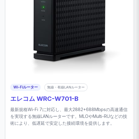
Wi-Fiルーター
無線・有線LANルーター
エレコム WRC-W701-B
最新規格Wi-Fi 7に対応し、最大2882+688Mbpsの高速通信
を実現する無線LANルーターです。MLOやMulti-RUなどの技
術により、低遅延で安定した接続環境を提供します。