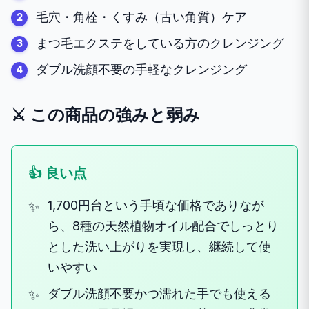
毛穴・角栓・くすみ（古い角質）ケア
まつ毛エクステをしている方のクレンジング
ダブル洗顔不要の手軽なクレンジング
⚔️ この商品の強みと弱み
👍 良い点
1,700円台という手頃な価格でありなが
ら、8種の天然植物オイル配合でしっとり
とした洗い上がりを実現し、継続して使
いやすい
ダブル洗顔不要かつ濡れた手でも使える