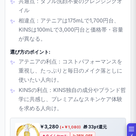
共通点：ダブル洗顔不要のクレンジングオ
イル
相違点：アテニアは175mLで1,700円台、
KINSは100mLで3,000円台と価格帯・容量
が異なる。
選び方のポイント:
アテニアの利点：コストパフォーマンスを
重視し、たっぷりと毎日のメイク落としに
使いたい人向け。
KINSの利点：KINS独自の成分やブランド哲
学に共感し、プレミアムなスキンケア体験
を求める人向け。
￥3,280
🎁 33pt還元
(+￥1,080)
タイムセール
25% OFF