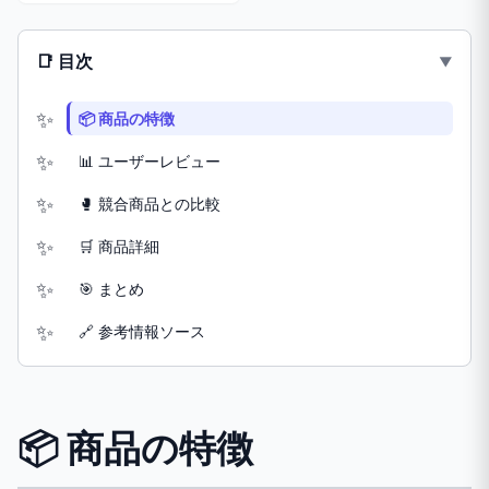
📑 目次
📦 商品の特徴
📊 ユーザーレビュー
🥊 競合商品との比較
🛒 商品詳細
🎯 まとめ
🔗 参考情報ソース
📦 商品の特徴