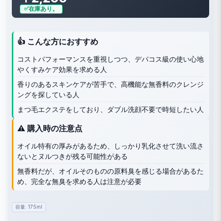
在庫あり。
👍 こんな方におすすめ
コストパフォーマンスを重視しつつ、デパコス級の使い心地
やくすみケア効果を求める人
香りのあるスキンケアが苦手で、高機能な無香料のクレンジ
ングを探している人
まつ毛エクステをしており、ダブル洗顔不要で時短したい人
⚠️ 購入時の注意点
オイル特有の厚みがあるため、しっかり乳化させて洗い流さ
ないとヌルつきが残る可能性がある
無香料だが、オイルそのものの原料臭を感じる場合があるた
め、完全な無臭を求める人は注意が必要
容量: 175ml