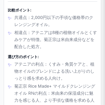
比較ポイント:
共通点：2,000円以下の手頃な価格帯のク
レンジングオイル。
相違点：アテニアは8種の植物オイルとくす
みケアが特徴。菊正宗は米由来成分などを
配合した処方。
選び方のポイント:
アテニアの利点：くすみ・角質ケアと、植
物オイルのブレンドによる洗い上がりのし
っとり感を求める人向け。
菊正宗 Rice Made+ マイルドクレンジング
オイル RNの利点：米由来の保湿成分に魅
力を感じる人、より手頃な価格を求める人