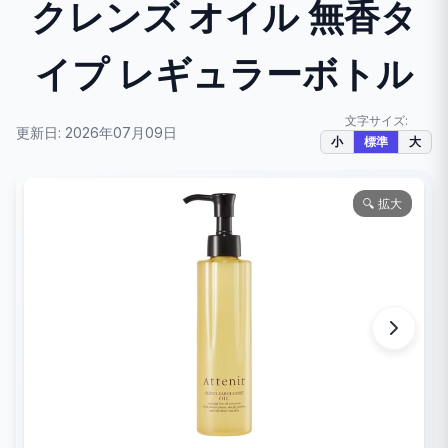
クレンズ オイル 無香タ
イプ レギュラーボトル
文字サイズ:
更新日: 2026年07月09日
小
標準
大
🔍 拡大