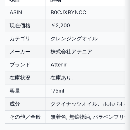
ASIN
B0CJXRYNCC
現在価格
￥2,200
カテゴリ
クレンジングオイル
メーカー
株式会社アテニア
ブランド
Attenir
在庫状況
在庫あり。
容量
175ml
成分
ククイナッツオイル、ホホバオイ
その他／全般
無着色, 無鉱物油, パラベンフリ