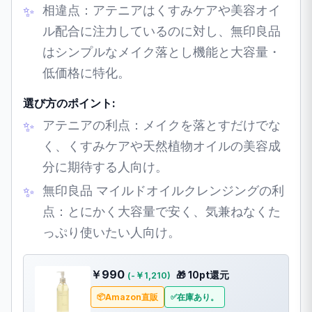
相違点：アテニアはくすみケアや美容オイ
ル配合に注力しているのに対し、無印良品
はシンプルなメイク落とし機能と大容量・
低価格に特化。
選び方のポイント:
アテニアの利点：メイクを落とすだけでな
く、くすみケアや天然植物オイルの美容成
分に期待する人向け。
無印良品 マイルドオイルクレンジングの利
点：とにかく大容量で安く、気兼ねなくた
っぷり使いたい人向け。
￥990
🎁 10pt還元
(-￥1,210)
Amazon直販
在庫あり。