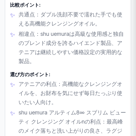
比較ポイント:
共通点：ダブル洗顔不要で濡れた手でも使
える高機能クレンジングオイル。
相違点：shu uemuraは高級な使用感と独自
のブレンド成分を誇るハイエンド製品、ア
テニアは継続しやすい価格設定の実用的な
製品。
選び方のポイント:
アテニアの利点：高機能なクレンジングオ
イルを、お財布を気にせず毎日たっぷり使
いたい人向け。
shu uemura アルティム8∞ スブリム ビュー
ティ クレンジング オイルnの利点：最高峰
のメイク落ちと洗い上がりの良さ、ラグジ