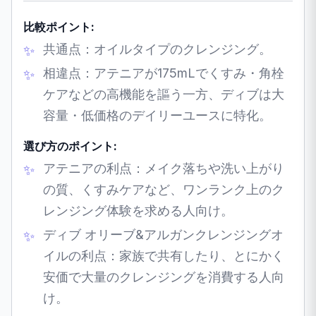
比較ポイント:
共通点：オイルタイプのクレンジング。
相違点：アテニアが175mLでくすみ・角栓
ケアなどの高機能を謳う一方、ディブは大
容量・低価格のデイリーユースに特化。
選び方のポイント:
アテニアの利点：メイク落ちや洗い上がり
の質、くすみケアなど、ワンランク上のク
レンジング体験を求める人向け。
ディブ オリーブ&アルガンクレンジングオ
イルの利点：家族で共有したり、とにかく
安価で大量のクレンジングを消費する人向
け。