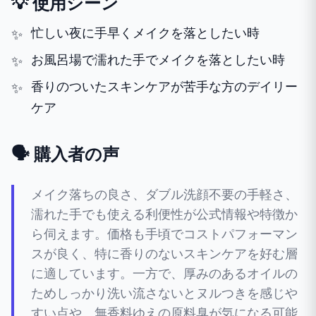
💡 使用シーン
忙しい夜に手早くメイクを落としたい時
お風呂場で濡れた手でメイクを落としたい時
香りのついたスキンケアが苦手な方のデイリー
ケア
🗣️ 購入者の声
メイク落ちの良さ、ダブル洗顔不要の手軽さ、
濡れた手でも使える利便性が公式情報や特徴か
ら伺えます。価格も手頃でコストパフォーマン
スが良く、特に香りのないスキンケアを好む層
に適しています。一方で、厚みのあるオイルの
ためしっかり洗い流さないとヌルつきを感じや
すい点や、無香料ゆえの原料臭が気になる可能