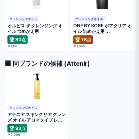
クレンジングオイル
クレンジングオイル
オルビス ザ クレンジング オ
ONE BY KOSE ポアクリア オ
イル つめかえ用
イル 詰めかえ用 …
🏆 80点
🏆 78点
￥1,980
￥1,650
🏢 同ブランドの候補 (Attenir)
クレンジングオイル
アテニア スキンクリア クレン
ズ オイル アロマタイプ レギ
…
🏆 93点
￥2,200