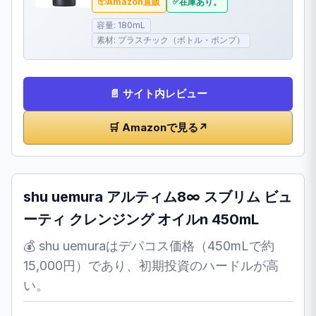
Amazon直販
在庫あり。
容量: 180mL
素材: プラスチック（ボトル・ポンプ）
📄 サイト内レビュー
🛒 Amazonで見る
↗
shu uemura アルティム8∞ スブリム ビュ
ーティ クレンジング オイルn 450mL
💰 shu uemuraはデパコス価格（450mLで約
15,000円）であり、初期投資のハードルが高
い。