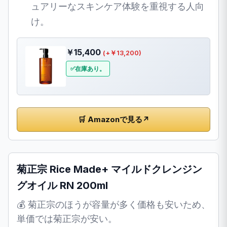
ュアリーなスキンケア体験を重視する人向
け。
￥15,400
(+￥13,200)
在庫あり。
🛒 Amazonで見る
↗
菊正宗 Rice Made+ マイルドクレンジン
グオイル RN 200ml
💰 菊正宗のほうが容量が多く価格も安いため、
単価では菊正宗が安い。