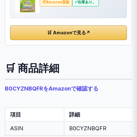
Amazon直販
在庫あり。
🛒 Amazonで見る
↗
🛒 商品詳細
B0CYZNBQFRをAmazonで確認する
項目
詳細
ASIN
B0CYZNBQFR