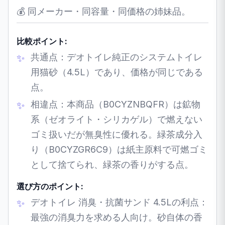
💰 同メーカー・同容量・同価格の姉妹品。
比較ポイント:
共通点：デオトイレ純正のシステムトイレ
用猫砂（4.5L）であり、価格が同じである
点。
相違点：本商品（B0CYZNBQFR）は鉱物
系（ゼオライト・シリカゲル）で燃えない
ゴミ扱いだが無臭性に優れる。緑茶成分入
り（B0CYZGR6C9）は紙主原料で可燃ゴミ
として捨てられ、緑茶の香りがする点。
選び方のポイント:
デオトイレ 消臭・抗菌サンド 4.5Lの利点：
最強の消臭力を求める人向け。砂自体の香