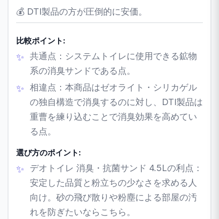
💰 DTI製品の方が圧倒的に安価。
比較ポイント:
共通点：システムトイレに使用できる鉱物
系の消臭サンドである点。
相違点：本商品はゼオライト・シリカゲル
の独自構造で消臭するのに対し、DTI製品は
重曹を練り込むことで消臭効果を高めてい
る点。
選び方のポイント:
デオトイレ 消臭・抗菌サンド 4.5Lの利点：
安定した品質と粉立ちの少なさを求める人
向け。砂の飛び散りや粉塵による部屋の汚
れを防ぎたいならこちら。