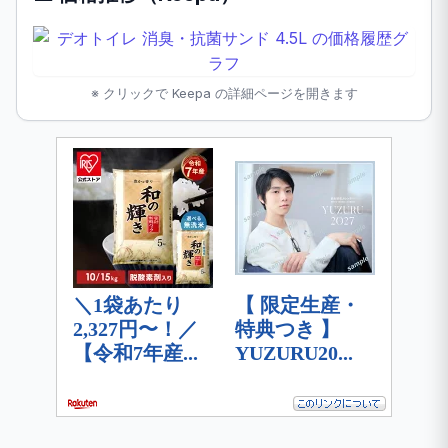
※ クリックで Keepa の詳細ページを開きます