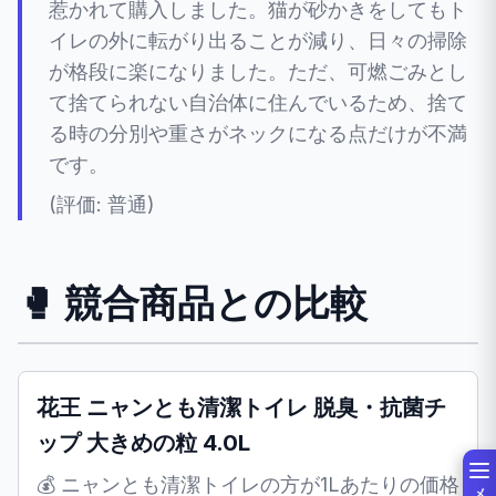
惹かれて購入しました。猫が砂かきをしてもト
イレの外に転がり出ることが減り、日々の掃除
が格段に楽になりました。ただ、可燃ごみとし
て捨てられない自治体に住んでいるため、捨て
る時の分別や重さがネックになる点だけが不満
です。
(評価: 普通)
🥊 競合商品との比較
花王 ニャンとも清潔トイレ 脱臭・抗菌チ
ップ 大きめの粒 4.0L
💰 ニャンとも清潔トイレの方が1Lあたりの価格