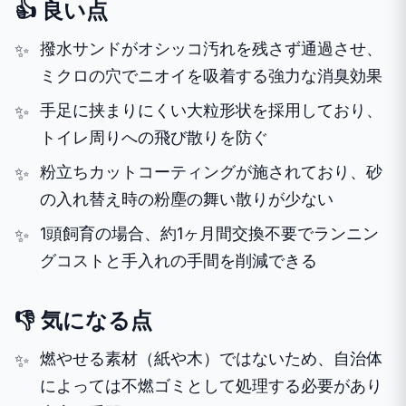
👍 良い点
撥水サンドがオシッコ汚れを残さず通過させ、
ミクロの穴でニオイを吸着する強力な消臭効果
手足に挟まりにくい大粒形状を採用しており、
トイレ周りへの飛び散りを防ぐ
粉立ちカットコーティングが施されており、砂
の入れ替え時の粉塵の舞い散りが少ない
1頭飼育の場合、約1ヶ月間交換不要でランニン
グコストと手入れの手間を削減できる
👎 気になる点
燃やせる素材（紙や木）ではないため、自治体
によっては不燃ゴミとして処理する必要があり