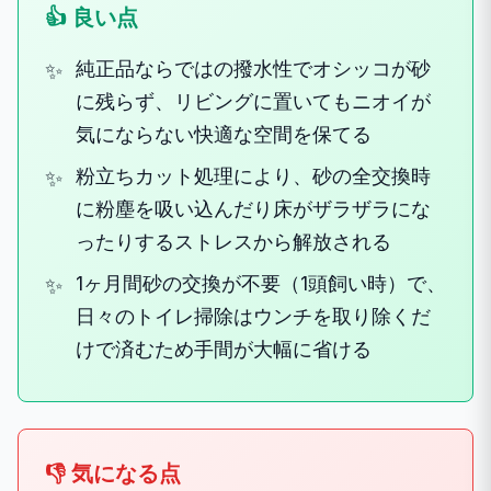
👍 良い点
純正品ならではの撥水性でオシッコが砂
に残らず、リビングに置いてもニオイが
気にならない快適な空間を保てる
粉立ちカット処理により、砂の全交換時
に粉塵を吸い込んだり床がザラザラにな
ったりするストレスから解放される
1ヶ月間砂の交換が不要（1頭飼い時）で、
日々のトイレ掃除はウンチを取り除くだ
けで済むため手間が大幅に省ける
👎 気になる点