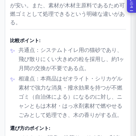
メニュー
が安い。また、素材が木材主原料であるため可
燃ゴミとして処理できるという明確な違いがあ
る。
比較ポイント:
共通点：システムトイレ用の猫砂であり、
飛び散りにくい大きめの粒を採用し、約1ヶ
月間の交換が不要である点。
相違点：本商品はゼオライト・シリカゲル
素材で強力な消臭・撥水効果を持つが不燃
ゴミ（自治体による）になるのに対し、ニ
ャンともは木材・はっ水剤素材で燃やせる
ごみとして処理でき、木の香りがする点。
選び方のポイント: