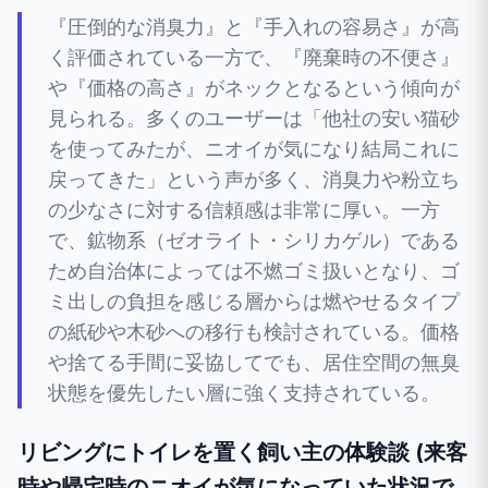
『圧倒的な消臭力』と『手入れの容易さ』が高
く評価されている一方で、『廃棄時の不便さ』
や『価格の高さ』がネックとなるという傾向が
見られる。多くのユーザーは「他社の安い猫砂
を使ってみたが、ニオイが気になり結局これに
戻ってきた」という声が多く、消臭力や粉立ち
の少なさに対する信頼感は非常に厚い。一方
で、鉱物系（ゼオライト・シリカゲル）である
ため自治体によっては不燃ゴミ扱いとなり、ゴ
ミ出しの負担を感じる層からは燃やせるタイプ
の紙砂や木砂への移行も検討されている。価格
や捨てる手間に妥協してでも、居住空間の無臭
状態を優先したい層に強く支持されている。
リビングにトイレを置く飼い主の体験談 (来客
時や帰宅時のニオイが気になっていた状況で