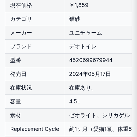
現在価格
￥1,859
カテゴリ
猫砂
メーカー
ユニチャーム
ブランド
デオトイレ
型番
4520699679944
発売日
2024年05月17日
在庫状況
在庫あり。
容量
4.5L
素材
ゼオライト、シリカゲル
Replacement Cycle
約1ヶ月（愛猫1頭、体重8