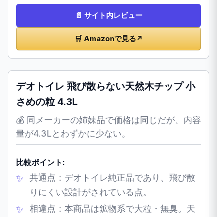
📄 サイト内レビュー
🛒 Amazonで見る
↗
デオトイレ 飛び散らない天然木チップ 小
さめの粒 4.3L
💰 同メーカーの姉妹品で価格は同じだが、内容
量が4.3Lとわずかに少ない。
比較ポイント:
共通点：デオトイレ純正品であり、飛び散
りにくい設計がされている点。
相違点：本商品は鉱物系で大粒・無臭。天