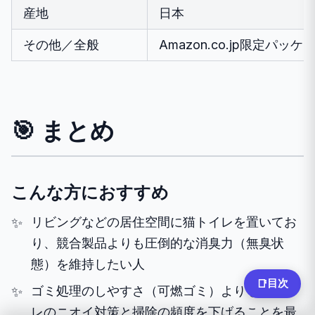
産地
日本
その他／全般
Amazon.co.jp限定パ
🎯 まとめ
こんな方におすすめ
リビングなどの居住空間に猫トイレを置いてお
り、競合製品よりも圧倒的な消臭力（無臭状
態）を維持したい人
目次
📑
ゴミ処理のしやすさ（可燃ゴミ）よりも、トイ
レのニオイ対策と掃除の頻度を下げることを最