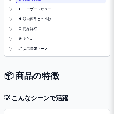
📊 ユーザーレビュー
🥊 競合商品との比較
🛒 商品詳細
🎯 まとめ
🔗 参考情報ソース
📦 商品の特徴
💡 こんなシーンで活躍