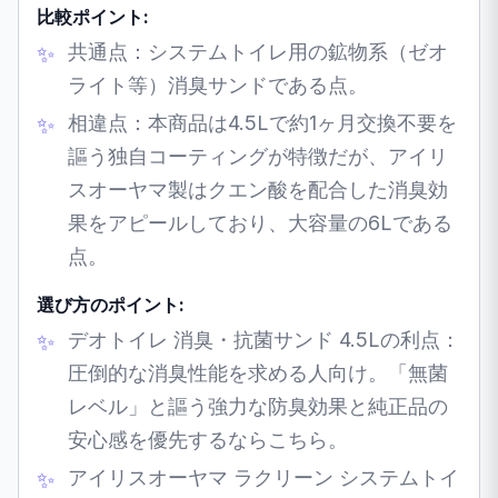
比較ポイント:
共通点：システムトイレ用の鉱物系（ゼオ
ライト等）消臭サンドである点。
相違点：本商品は4.5Lで約1ヶ月交換不要を
謳う独自コーティングが特徴だが、アイリ
スオーヤマ製はクエン酸を配合した消臭効
果をアピールしており、大容量の6Lである
点。
選び方のポイント:
デオトイレ 消臭・抗菌サンド 4.5Lの利点：
圧倒的な消臭性能を求める人向け。「無菌
レベル」と謳う強力な防臭効果と純正品の
安心感を優先するならこちら。
アイリスオーヤマ ラクリーン システムトイ