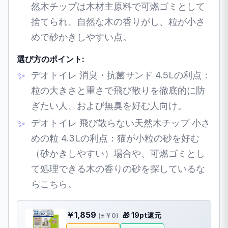
然木チップは木材主原料で可燃ゴミとして
捨てられ、自然な木の香りがし、粒が小さ
めで砂かきしやすい点。
選び方のポイント:
デオトイレ 消臭・抗菌サンド 4.5Lの利点：
粒の大きさと重さで飛び散りを徹底的に防
ぎたい人、および無臭を好む人向け。
デオトイレ 飛び散らない天然木チップ 小さ
めの粒 4.3Lの利点：猫が小粒の砂を好む
（砂かきしやすい）場合や、可燃ゴミとし
て処理できる木の香りの砂を探しているな
らこちら。
￥1,859
🎁 19pt還元
(±￥0)