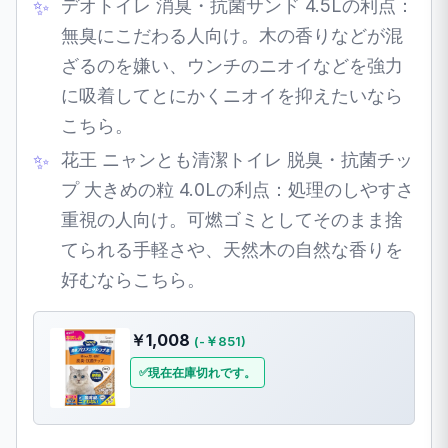
デオトイレ 消臭・抗菌サンド 4.5Lの利点：
無臭にこだわる人向け。木の香りなどが混
ざるのを嫌い、ウンチのニオイなどを強力
に吸着してとにかくニオイを抑えたいなら
こちら。
花王 ニャンとも清潔トイレ 脱臭・抗菌チッ
プ 大きめの粒 4.0Lの利点：処理のしやすさ
重視の人向け。可燃ゴミとしてそのまま捨
てられる手軽さや、天然木の自然な香りを
好むならこちら。
￥1,008
(-￥851)
現在在庫切れです。