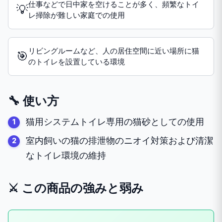
仕事などで日中家を空けることが多く、頻繁なトイ
💡
レ掃除が難しい家庭での使用
リビングルームなど、人の居住空間に近い場所に猫
🎯
のトイレを設置している環境
🔧 使い方
猫用システムトイレ専用の猫砂としての使用
室内飼いの猫の排泄物のニオイ対策および清潔
なトイレ環境の維持
⚔️ この商品の強みと弱み