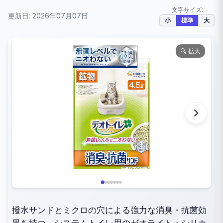
文字サイズ:
更新日: 2026年07月07日
小
標準
大
🔍 拡大
撥水サンドとミクロの穴による強力な消臭・抗菌効