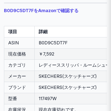
B0D9C5DT7FをAmazonで確認する
項目
詳細
ASIN
B0D9C5DT7F
現在価格
￥7,592
カテゴリ
レディーススリッパ・ルームシュー
メーカー
SKECHERS(スケッチャーズ)
ブランド
SKECHERS(スケッチャーズ)
型番
117497W
在庫状況
現在在庫切れです。