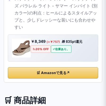
ズ パラレル ライト - サマー インバイト (別
カラー)の利点：ヒールによるスタイルアッ
プと、少しドレッシーな装いにも合わせや
すい
￥8,349
🎁 835pt還元
(+￥757)
20% OFF
在庫あり。
🛒 Amazonで見る
↗
🛒 商品詳細