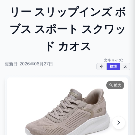
リー スリップインズ ボ
ブス スポート スクワッ
ド カオス
文字サイズ:
更新日: 2026年06月27日
小
標準
大
🔍 拡大