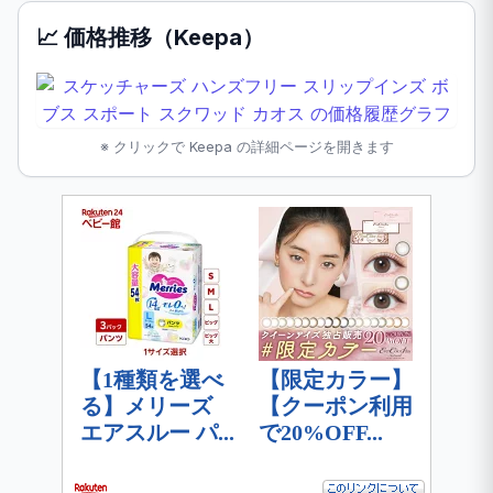
📈 価格推移（Keepa）
※ クリックで Keepa の詳細ページを開きます