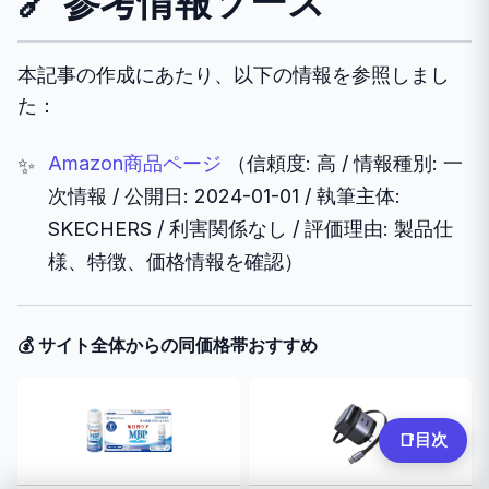
🔗 参考情報ソース
本記事の作成にあたり、以下の情報を参照しまし
た：
Amazon商品ページ
（信頼度: 高 / 情報種別: 一
次情報 / 公開日: 2024-01-01 / 執筆主体:
SKECHERS / 利害関係なし / 評価理由: 製品仕
様、特徴、価格情報を確認）
💰 サイト全体からの同価格帯おすすめ
目次
📑