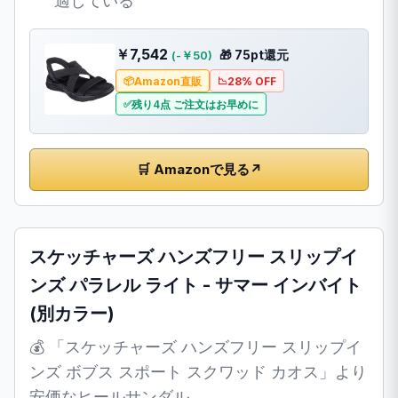
適している
￥7,542
🎁 75pt還元
(-￥50)
Amazon直販
28% OFF
残り4点 ご注文はお早めに
🛒 Amazonで見る
↗
スケッチャーズ ハンズフリー スリップイ
ンズ パラレル ライト - サマー インバイト
(別カラー)
💰 「スケッチャーズ ハンズフリー スリップイ
ンズ ボブス スポート スクワッド カオス」より
安価なヒールサンダル。