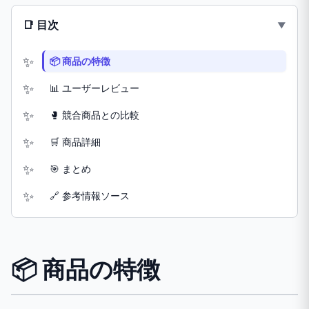
📑 目次
📦 商品の特徴
📊 ユーザーレビュー
🥊 競合商品との比較
🛒 商品詳細
🎯 まとめ
🔗 参考情報ソース
📦 商品の特徴