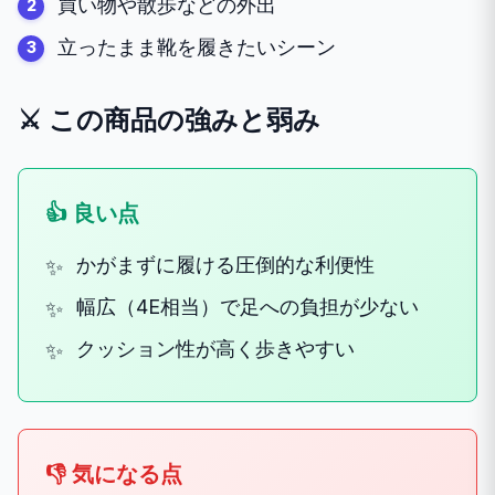
買い物や散歩などの外出
立ったまま靴を履きたいシーン
⚔️ この商品の強みと弱み
👍 良い点
かがまずに履ける圧倒的な利便性
幅広（4E相当）で足への負担が少ない
クッション性が高く歩きやすい
👎 気になる点