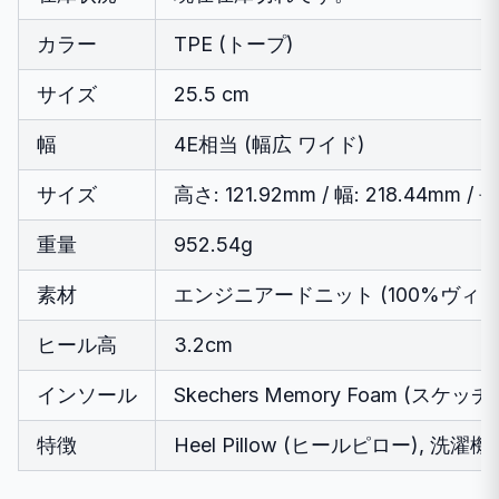
カラー
TPE (トープ)
サイズ
25.5 cm
幅
4E相当 (幅広 ワイド)
サイズ
高さ: 121.92mm / 幅: 218.44mm / 
重量
952.54g
素材
エンジニアードニット (100%ヴィ
ヒール高
3.2cm
インソール
Skechers Memory Foam (ス
特徴
Heel Pillow (ヒールピロー), 洗濯