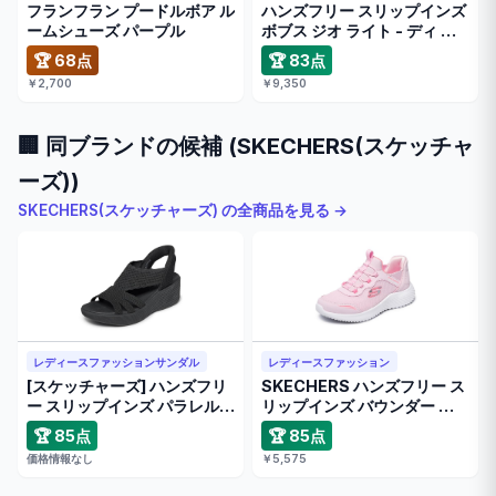
フランフラン プードルボア ル
ハンズフリー スリップインズ
ームシューズ パープル
ボブス ジオ ライト - ディ …
🏆 68点
🏆 83点
￥2,700
￥9,350
🏢 同ブランドの候補 (SKECHERS(スケッチャ
ーズ))
SKECHERS(スケッチャーズ) の全商品を見る →
レディースファッションサンダル
レディースファッション
[スケッチャーズ] ハンズフリ
SKECHERS ハンズフリー ス
ー スリップインズ パラレル
リップインズ バウンダー …
…
🏆 85点
🏆 85点
価格情報なし
￥5,575