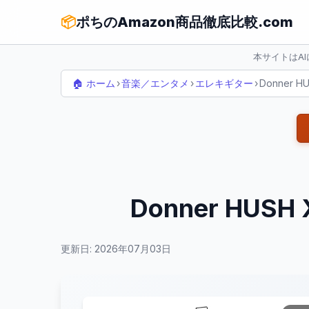
📦
ポちのAmazon商品徹底比較.com
本サイトはA
🏠 ホーム
›
音楽／エンタメ
›
エレキギター
›
Donner
Donner HU
更新日: 2026年07月03日