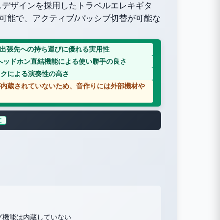
スデザインを採用したトラベルエレキギタ
が可能で、アクティブ/パッシブ切替が可能な
や出張先への持ち運びに優れる実用性
ヘッドホン直結機能による使い勝手の良さ
ックによる演奏性の高さ
が内蔵されていないため、音作りには外部機材や
に
グ機能は内蔵していない