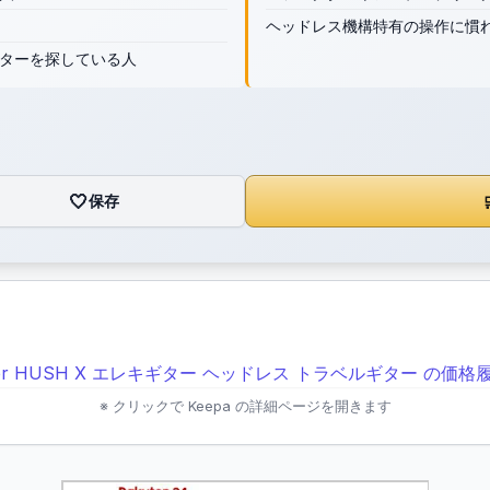
ヘッドレス機構特有の操作に慣
ターを探している人
🤍
保存

※ クリックで Keepa の詳細ページを開きます