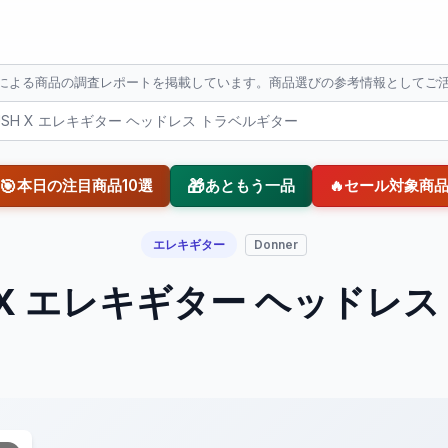
Iによる商品の調査レポートを掲載しています。商品選びの参考情報としてご
 HUSH X エレキギター ヘッドレス トラベルギター
🎯
🎁
本日の注目商品10選
あともう一品
🔥
セール対象商
エレキギター
Donner
SH X エレキギター ヘッド