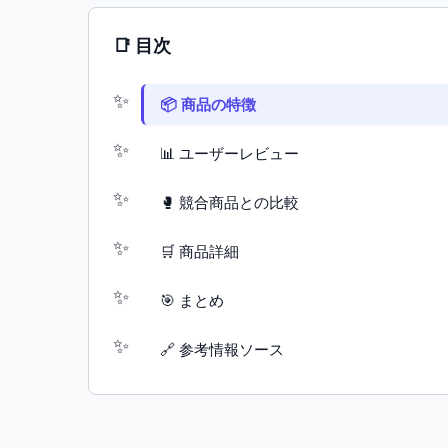
📑 目次
📦 商品の特徴
📊 ユーザーレビュー
🥊 競合商品との比較
🛒 商品詳細
🎯 まとめ
🔗 参考情報ソース