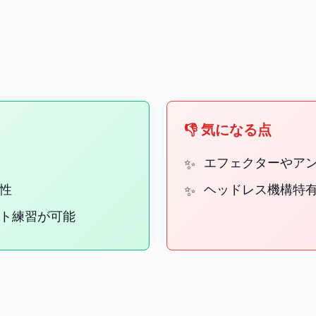
👎 気になる点
エフェクターやア
性
ヘッドレス機構特
ト練習が可能