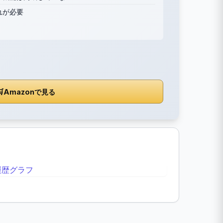
れが必要

Amazonで見る