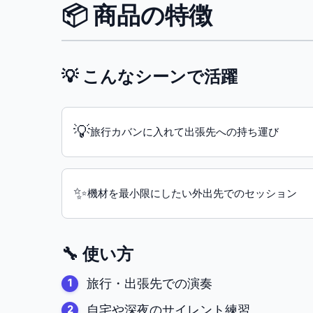
📦 商品の特徴
💡 こんなシーンで活躍
💡
旅行カバンに入れて出張先への持ち運び
✨
機材を最小限にしたい外出先でのセッション
🔧 使い方
旅行・出張先での演奏
自宅や深夜のサイレント練習