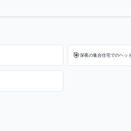
🎯
深夜の集合住宅でのヘッ