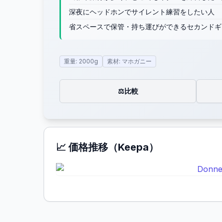
深夜にヘッドホンでサイレント練習をしたい人
省スペースで保管・持ち運びができるセカンドギ
重量: 2000g
素材: マホガニー
比較
⚖️
📈 価格推移（Keepa）