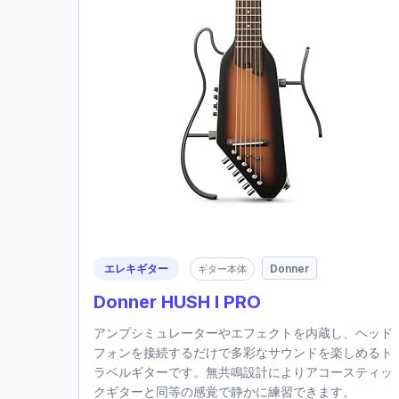
エレキギター
Donner
ギター本体
Donner HUSH I PRO
アンプシミュレーターやエフェクトを内蔵し、ヘッド
フォンを接続するだけで多彩なサウンドを楽しめるト
ラベルギターです。無共鳴設計によりアコースティッ
クギターと同等の感覚で静かに練習できます。