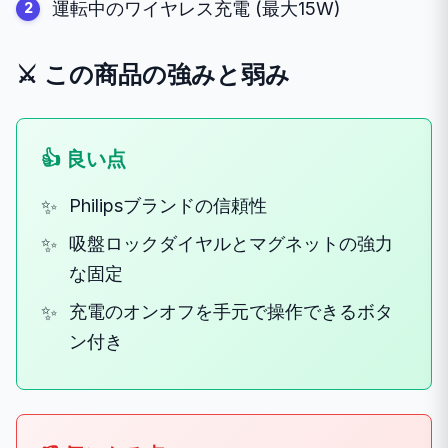
運転中のワイヤレス充電 (最大15W)
⚔️ この商品の強みと弱み
👍 良い点
Philipsブランドの信頼性
吸盤ロックダイヤルとマグネットの強力
な固定
充電のオンオフを手元で操作できるボタ
ン付き