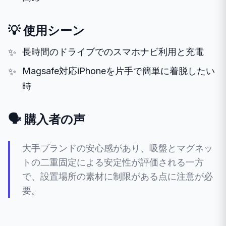
💡 使用シーン
長時間のドライブでのスマホナビ利用と充電
Magsafe対応iPhoneを片手で簡単に着脱したい
時
🗣️ 購入者の声
大手ブランドの安心感があり、吸盤とマグネッ
トの二重固定による安定性が評価される一方
で、設置場所の素材に制限がある点に注意が必
要。