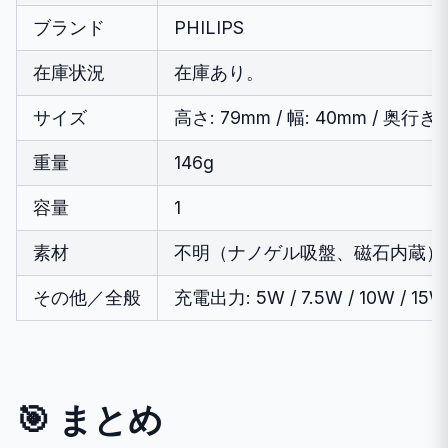
ブランド
PHILIPS
在庫状況
在庫あり。
サイズ
高さ: 79mm / 幅: 40mm / 奥行き:
重量
146g
容量
1
素材
不明（ナノゲル吸盤、磁石内蔵）
その他／全般
充電出力: 5W / 7.5W / 10W /
🎯 まとめ