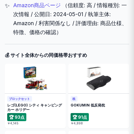
Amazon商品ページ
（信頼度: 高 / 情報種別: 一
次情報 / 公開日: 2024-05-01 / 執筆主体:
Amazon / 利害関係なし / 評価理由: 商品仕様、
特徴、価格の確認）
💰 サイト全体からの同価格帯おすすめ
ブロックセット
枕
レゴ(LEGO) シティ キャンピング
GOKUMIN 低反発枕
カー ホリデー
🏆 93点
🏆 91点
￥4,145
￥4,898