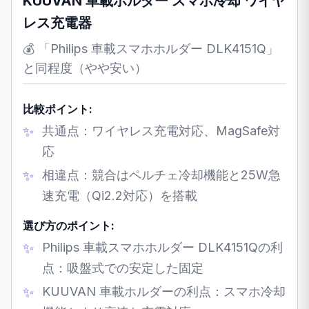
KUUVAN 車載ホルダー スマホ冷却 ワイヤ
レス充電器
💰 「Philips 車載スマホホルダー DLK4151Q」
と同程度（やや安い）
比較ポイント:
共通点：ワイヤレス充電対応、MagSafe対
応
相違点：競合はペルチェ冷却機能と25W急
速充電（Qi2.2対応）を搭載
選び方のポイント:
Philips 車載スマホホルダー DLK4151Qの利
点：吸盤式での安定した固定
KUUVAN 車載ホルダーの利点：スマホ冷却