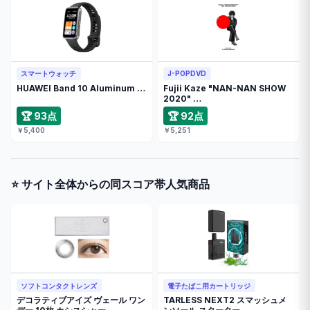
スマートウォッチ
J-POPDVD
HUAWEI Band 10 Aluminum …
Fujii Kaze "NAN-NAN SHOW
2020" …
🏆 93点
🏆 92点
￥5,400
￥5,251
⭐ サイト全体からの同スコア帯人気商品
ソフトコンタクトレンズ
電子たばこ用カートリッジ
デコラティブアイズ ヴェール ワン
TARLESS NEXT2 スマッシュメ