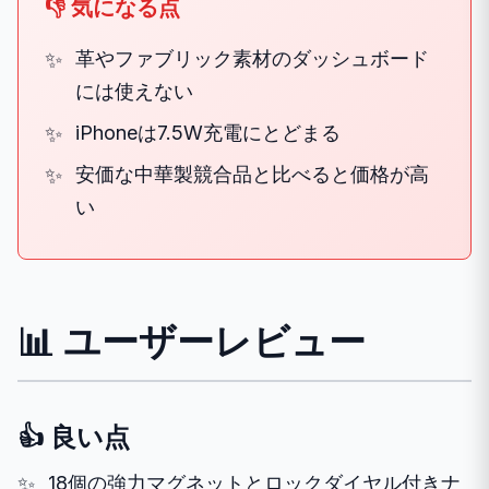
👎 気になる点
革やファブリック素材のダッシュボード
には使えない
iPhoneは7.5W充電にとどまる
安価な中華製競合品と比べると価格が高
い
📊 ユーザーレビュー
👍 良い点
18個の強力マグネットとロックダイヤル付きナ