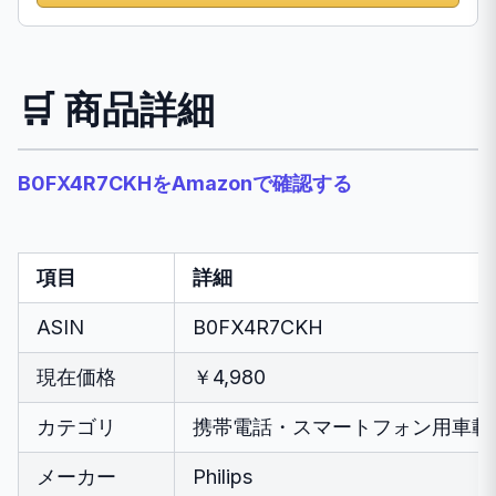
🛒 商品詳細
B0FX4R7CKHをAmazonで確認する
項目
詳細
ASIN
B0FX4R7CKH
現在価格
￥4,980
カテゴリ
携帯電話・スマートフォン用車載
メーカー
Philips