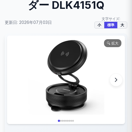
ダー DLK4151Q
文字サイズ:
更新日: 2026年07月03日
小
標準
大
🔍 拡大