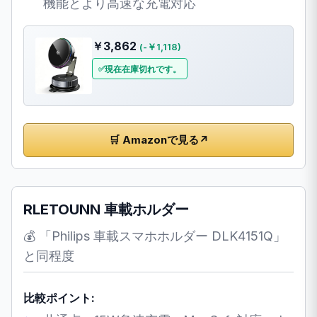
機能とより高速な充電対応
￥3,862
(-￥1,118)
現在在庫切れです。
🛒 Amazonで見る
↗
RLETOUNN 車載ホルダー
💰 「Philips 車載スマホホルダー DLK4151Q」
と同程度
比較ポイント: