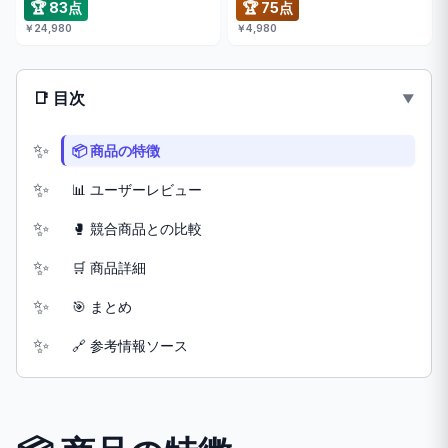
🏆 83点
🏆 75点
￥24,980
￥4,980
📑 目次
📦 商品の特徴
📊 ユーザーレビュー
🥊 競合商品との比較
🛒 商品詳細
🎯 まとめ
🔗 参考情報ソース