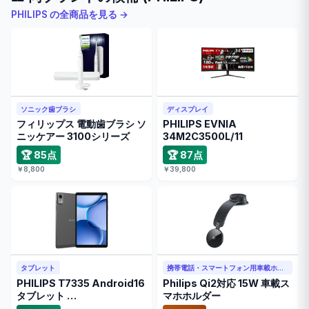
PHILIPS の全商品を見る →
ソニック歯ブラシ
ディスプレイ
フィリップス 電動歯ブラシ ソ
PHILIPS EVNIA
ニッケアー 3100シリーズ
34M2C3500L/11
🏆 85点
🏆 87点
￥8,800
￥39,800
タブレット
携帯電話・スマートフォン用車載ホルダー
PHILIPS T7335 Android16
Philips Qi2対応 15W 車載ス
タブレット …
マホホルダー