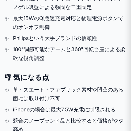
ノゲル吸盤による強固な二重固定
最大15WのQi急速充電対応と物理電源ボタンで
のオンオフ制御
Philipsという大手ブランドの信頼性
180°調節可能なアームと360°回転台座による柔
軟な視角調整
👎 気になる点
革・スエード・ファブリック素材や凹凸のある
面には取り付け不可
iPhoneの場合は最大7.5W充電に制限される
競合のノーブランド品と比較すると価格がやや
高め