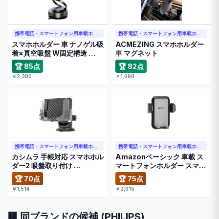
携帯電話・スマートフォン用車載ホルダー
携帯電話・スマートフォン用車載ホルダー
スマホホルダー 車 ナノゲル吸
ACMEZING スマホホルダー
着×真空吸盤 W固定構造 …
車 マグネット
🏆 85点
🏆 82点
￥2,380
￥1,690
携帯電話・スマートフォン用車載ホルダー
携帯電話・スマートフォン用車載ホルダー
カシムラ 手帳対応 スマホホル
Amazonベーシック 車載 ス
ダー2 吸盤取り付け …
マートフォンホルダー スマホ
…
🏆 70点
🏆 75点
￥1,514
￥2,015
🏢 同ブランドの候補 (PHILIPS)