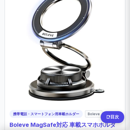
携帯電話・スマートフォン用車載ホルダー
Boleve
目次
📑
Boleve MagSafe対応 車載スマホホルダ