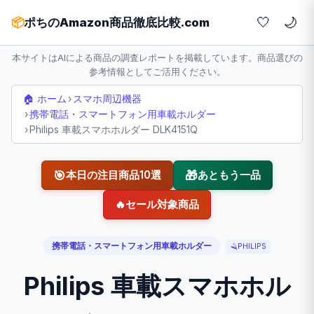
🤍
📦
ポちのAmazon商品徹底比較.com
本サイトはAIによる商品の調査レポートを掲載しています。商品選びの
参考情報としてご活用ください。
🏠 ホーム
›
スマホ周辺機器
›
携帯電話・スマートフォン用車載ホルダー
›
Philips 車載スマホホルダー DLK4151Q
🎯
🎁
本日の注目商品10選
あともう一品
🔥
セール対象商品
携帯電話・スマートフォン用車載ホルダー
🪒
PHILIPS
Philips 車載スマホホル