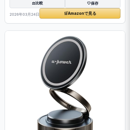
比較
⚖️
🤍
保存
🛒
Amazonで見る
2026年03月24日