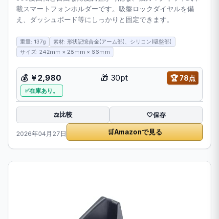
載スマートフォンホルダーです。吸盤ロックダイヤルを備
え、ダッシュボード等にしっかりと固定できます。
重量: 137g
素材: 形状記憶合金(アーム部)、シリコン(吸盤部)
サイズ: 242mm × 28mm × 66mm
💰
￥2,980
🎁
30pt
🏆
78点
在庫あり。
比較
⚖️
🤍
保存
🛒
Amazonで見る
2026年04月27日