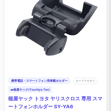
携帯電話・スマートフォン用車載ホルダー
カーアクセサリ
🚗
槌屋ヤック(Tsuchiya Yac)
槌屋ヤック トヨタ ヤリスクロス 専用 スマ
ートフォンホルダー SY-YA6