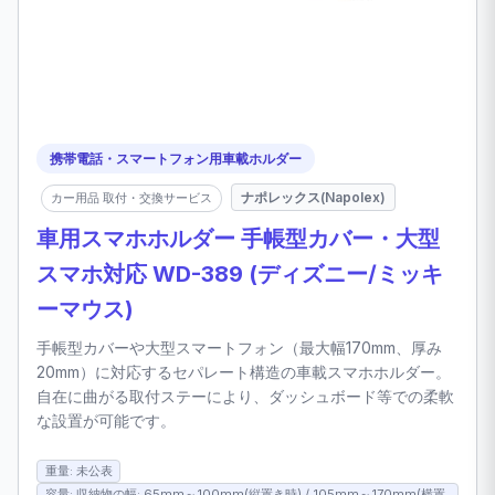
携帯電話・スマートフォン用車載ホルダー
ナポレックス(Napolex)
カー用品 取付・交換サービス
車用スマホホルダー 手帳型カバー・大型
スマホ対応 WD-389 (ディズニー/ミッキ
ーマウス)
手帳型カバーや大型スマートフォン（最大幅170mm、厚み
20mm）に対応するセパレート構造の車載スマホホルダー。
自在に曲がる取付ステーにより、ダッシュボード等での柔軟
な設置が可能です。
重量: 未公表
容量: 収納物の幅: 65mm～100mm(縦置き時) / 105mm～170mm(横置