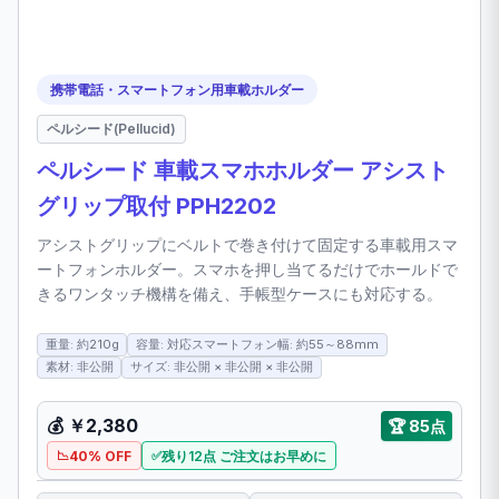
携帯電話・スマートフォン用車載ホルダー
ペルシード(Pellucid)
ペルシード 車載スマホホルダー アシスト
グリップ取付 PPH2202
アシストグリップにベルトで巻き付けて固定する車載用スマ
ートフォンホルダー。スマホを押し当てるだけでホールドで
きるワンタッチ機構を備え、手帳型ケースにも対応する。
重量: 約210g
容量: 対応スマートフォン幅: 約55～88mm
素材: 非公開
サイズ: 非公開 × 非公開 × 非公開
💰
￥2,380
🏆
85点
40% OFF
残り12点 ご注文はお早めに