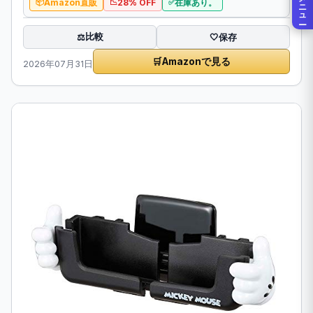
メニュー
Amazon直販
28% OFF
在庫あり。
比較
⚖️
🤍
保存
🛒
Amazonで見る
2026年07月31日