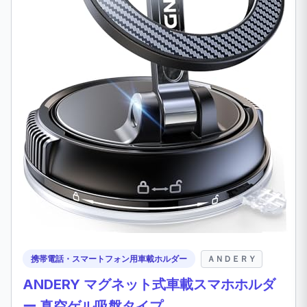
携帯電話・スマートフォン用車載ホルダー
ＡＮＤＥＲＹ
ANDERY マグネット式車載スマホホルダ
ー 真空ゲル吸盤タイプ