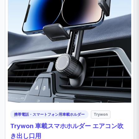
携帯電話・スマートフォン用車載ホルダー
Trywon
Trywon 車載スマホホルダー エアコン吹
き出し口用