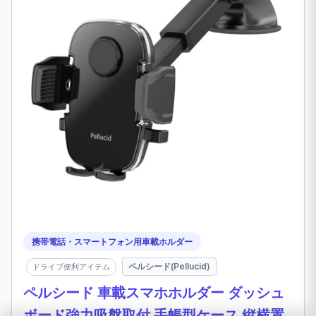
携帯電話・スマートフォン用車載ホルダー
ペルシード(Pellucid)
ドライブ便利アイテム
ペルシード 車載スマホホルダー ダッシュ
ボード強力吸盤取付 手帳型ケース 縦横置