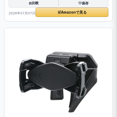
比較
⚖️
🤍
保存
🛒
Amazonで見る
2026年07月07日