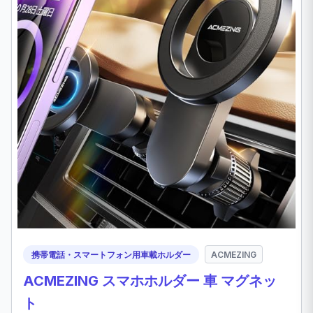
携帯電話・スマートフォン用車載ホルダー
ACMEZING
ACMEZING スマホホルダー 車 マグネッ
ト