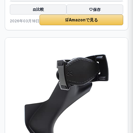
比較
⚖️
🤍
保存
🛒
Amazonで見る
2026年03月18日