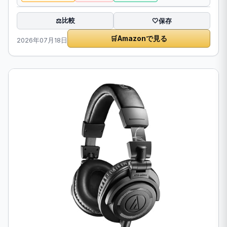
比較
⚖️
🤍
保存
🛒
Amazonで見る
2026年07月18日