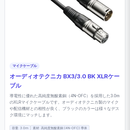
マイクケーブル
オーディオテクニカ BX3/3.0 BK XLRケー
ブル
導電性に優れた高純度無酸素銅（4N-OFC）を採用した3.0m
のXLRマイクケーブルです。オーディオテクニカ製のマイク
や配信機材との相性が良く、ブラックのカラーは様々なデス
ク環境にマッチします。
容量: 3.0m
素材: 高純度無酸素銅 (4N-OFC) 導体