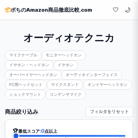
🤍
📦
ポちのAmazon商品徹底比較.com
オーディオテクニカ
マイクケーブル
モニターヘッドホン
イヤホン・ヘッドホン
イヤホン
オーバーイヤーヘッドホン
オーディオインターフェイス
PC用ヘッドセット
マイクスタンド
オンイヤーヘッドホン
ショックマウント
コンデンサマイク
商品絞り込み
フィルタをリセット
🏆
0
最低スコア:
点以上