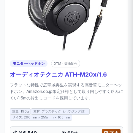
モニターヘッドホン
DTM・楽曲制作
オーディオテクニカ ATH-M20x/1.6
フラットな特性で広帯域再生を実現する高音質モニターヘッ
ドホン。Amazon.co.jp限定仕様として取り回しやすく絡みに
くい1.6mの片出しコードを採用しています。
重量: 190g
素材: プラスチック（ハウジング部）
サイズ: 290mm × 255mm × 105mm