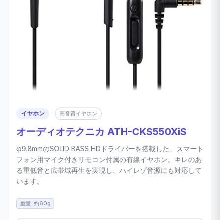
イヤホン
高音質イヤホン
オーディオテクニカ ATH-CKS550XiS
φ9.8mmのSOLID BASS HDドライバーを搭載した、スマート
フォン用マイク付きリモコン付属の有線イヤホン。キレのあ
る重低音と広帯域再生を実現し、ハイレゾ音源にも対応して
います。
重量: 約60g