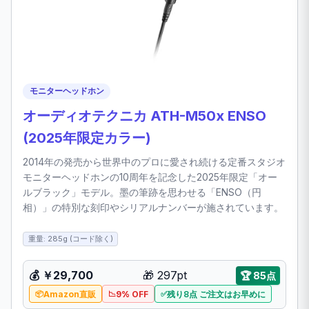
モニターヘッドホン
オーディオテクニカ ATH-M50x ENSO
(2025年限定カラー)
2014年の発売から世界中のプロに愛され続ける定番スタジオ
モニターヘッドホンの10周年を記念した2025年限定「オー
ルブラック」モデル。墨の筆跡を思わせる「ENSO（円
相）」の特別な刻印やシリアルナンバーが施されています。
重量: 285g (コード除く)
💰 ￥29,700
🎁 297pt
🏆 85点
Amazon直販
9% OFF
残り8点 ご注文はお早めに