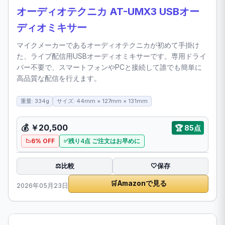
オーディオテクニカ AT-UMX3 USBオー
ディオミキサー
マイクメーカーであるオーディオテクニカが初めて手掛け
た、ライブ配信用USBオーディオミキサーです。専用ドライ
バー不要で、スマートフォンやPCと接続して誰でも簡単に
高品質な配信を行えます。
重量: 334g
サイズ: 44mm × 127mm × 131mm
💰 ￥20,500
🏆 85点
6% OFF
残り4点 ご注文はお早めに
比較
⚖️
🤍
保存
🛒
Amazonで見る
2026年05月23日