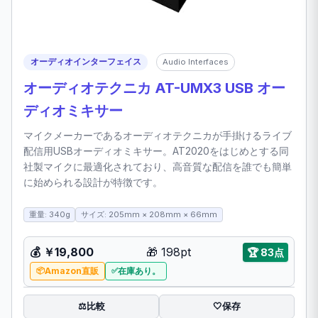
オーディオインターフェイス
Audio Interfaces
オーディオテクニカ AT-UMX3 USB オー
ディオミキサー
マイクメーカーであるオーディオテクニカが手掛けるライブ
配信用USBオーディオミキサー。AT2020をはじめとする同
社製マイクに最適化されており、高音質な配信を誰でも簡単
に始められる設計が特徴です。
重量: 340g
サイズ: 205mm × 208mm × 66mm
💰 ￥19,800
🎁 198pt
🏆 83点
Amazon直販
在庫あり。
比較
⚖️
🤍
保存