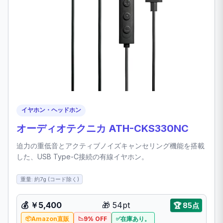
イヤホン・ヘッドホン
オーディオテクニカ ATH-CKS330NC
迫力の重低音とアクティブノイズキャンセリング機能を搭載
した、USB Type-C接続の有線イヤホン。
重量: 約7g (コード除く)
💰 ￥5,400
🎁 54pt
🏆 85点
Amazon直販
9% OFF
在庫あり。