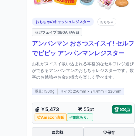
おもちゃのキャッシュレジスター
おもちゃ
セガフェイブ(SEGA FAVE)
アンパンマン おさつスイスイ! セルフ
でピピッ アンパンマンレジスター
お札がスイスイ吸い込まれる本格的なセルフレジ遊び
ができるアンパンマンのおもちゃレジスターです。数
字のお勉強やお金の概念を楽しく学べます。
重量: 1500g
サイズ: 250mm × 247mm × 220mm
💰
￥5,473
🎁
55pt
🏆
88点
Amazon直販
在庫あり。
比較
⚖️
🤍
保存