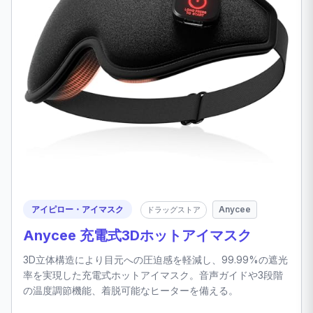
アイピロー・アイマスク
Anycee
ドラッグストア
Anycee 充電式3Dホットアイマスク
3D立体構造により目元への圧迫感を軽減し、99.99%の遮光
率を実現した充電式ホットアイマスク。音声ガイドや3段階
の温度調節機能、着脱可能なヒーターを備える。