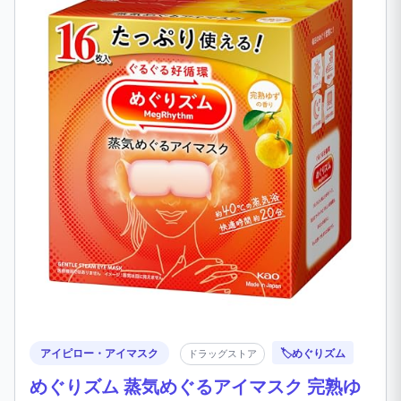
アイピロー・アイマスク
🏷️
めぐりズム
ドラッグストア
めぐりズム 蒸気めぐるアイマスク 完熟ゆ