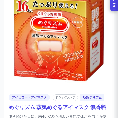
メニュー
アイピロー・アイマスク
🏷️
めぐりズム
ドラッグストア
めぐりズム 蒸気めぐるアイマスク 無香料
働き続けた目に、約40℃の心地よい蒸気で休息を与える使