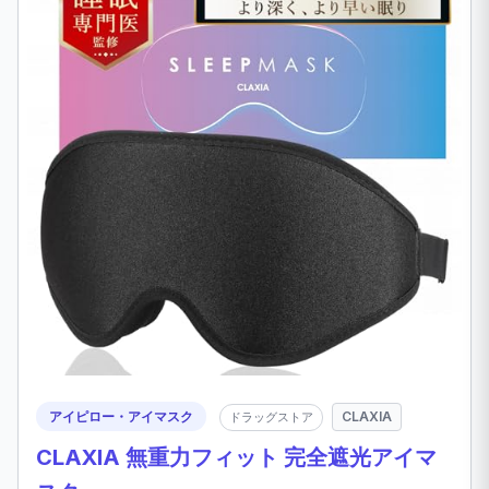
アイピロー・アイマスク
CLAXIA
ドラッグストア
CLAXIA 無重力フィット 完全遮光アイマ