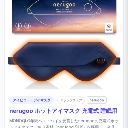
アイピロー・アイマスク
nerugoo
ドラッグストア
nerugoo ホットアイマスク 充電式 睡眠用
MONOQLO年間ベストバイを受賞したnerugooの充電式ホッ
トアイマスク。独自素材「nerugoo SILK」を採用し、金具