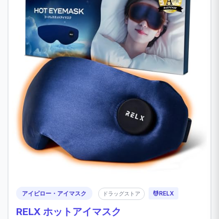
アイピロー・アイマスク
💆
RELX
ドラッグストア
RELX ホットアイマスク