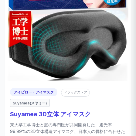
アイピロー・アイマスク
ドラッグストア
Suyamee(スヤミー)
Suyamee 3D立体 アイマスク
東大卒工学博士と脳の専門医が共同開発した、遮光率
99.99%の3D立体構造アイマスク。日本人の骨格に合わせた