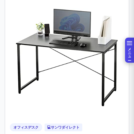
メニュー
オフィスデスク
💻
サンワダイレクト