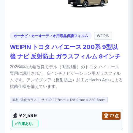
カーナビ・カーオーディオ用液晶保護フィルム
WEIPIN
WEIPIN トヨタ ハイエース 200系 9型以
後 ナビ 反射防止 ガラスフィルム 8インチ
2026年の大幅改良モデル（9型以後）のトヨタ ハイエース
専用に設計された、8インチナビゲーション用ガラスフィル
ムです。アンチグレア（反射防止）加工とHydro Ag+による
抗菌仕様を備えています。
素材: 強化ガラス
サイズ: 12.7mm × 128.9mm × 229.6mm
💰
￥2,599
🏆
77点
在庫あり。