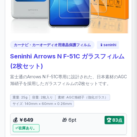
カーナビ・カーオーディオ用液晶保護フィルム
📱
seninhi
Seninhi Arrows N F-51C ガラスフィルム
(2枚セット)
富士通のArrows N F-51C専用に設計された、日本素材のAGC
旭硝子を採用したガラスフィルムの2枚セットです。
重量: 25g
容量: 2枚入り
素材: AGC旭硝子（強化ガラス）
サイズ: 140mm × 60mm × 0.26mm
💰
￥649
🎁
6pt
🏆
83点
在庫あり。