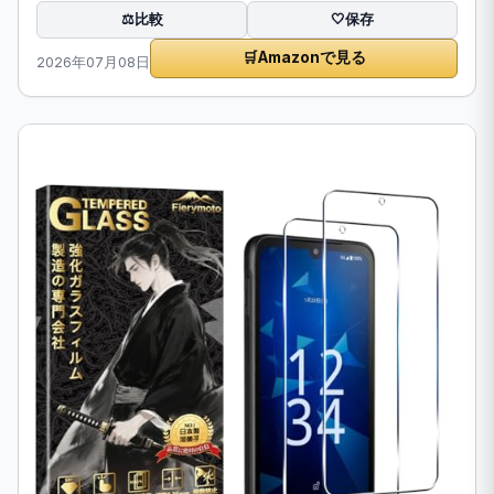
比較
⚖️
🤍
保存
🛒
Amazonで見る
2026年07月08日