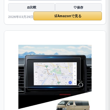
比較
⚖️
🤍
保存
🛒
Amazonで見る
2026年03月29日