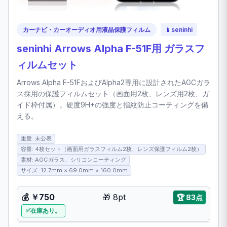
カーナビ・カーオーディオ用液晶保護フィルム
📱
seninhi
seninhi Arrows Alpha F-51F用 ガラスフ
ィルムセット
Arrows Alpha F-51FおよびAlpha2専用に設計されたAGCガラ
ス採用の保護フィルムセット（画面用2枚、レンズ用2枚、ガ
イド枠付属）。硬度9H+の強度と指紋防止コーティングを備
える。
重量: 未公表
容量: 4枚セット（画面用ガラスフィルム2枚、レンズ保護フィルム2枚）
素材: AGCガラス、シリコンコーティング
サイズ: 12.7mm × 69.0mm × 160.0mm
💰
￥750
🎁
8pt
🏆
83点
在庫あり。