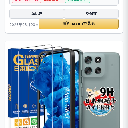
比較
⚖️
🤍
保存
🛒
Amazonで見る
2026年06月20日