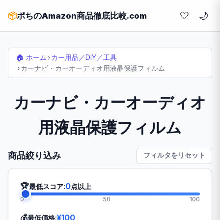
🤍
📦
ポちのAmazon商品徹底比較.com
🏠 ホーム
›
カー用品／DIY／工具
›
カーナビ・カーオーディオ用液晶保護フィルム
カーナビ・カーオーディオ
用液晶保護フィルム
商品絞り込み
フィルタをリセット
🏆
0
最低スコア:
点以上
0
50
100
💰
¥100
最低価格: