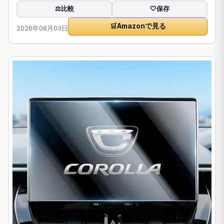
比較
⚖️
🤍
保存
🛒
Amazonで見る
2026年08月03日