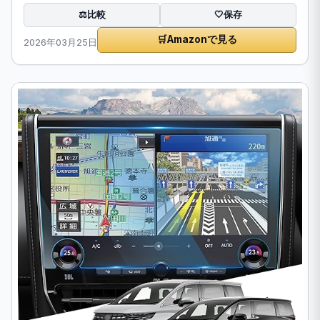
比較
⚖️
🤍
保存
🛒
Amazonで見る
2026年03月25日