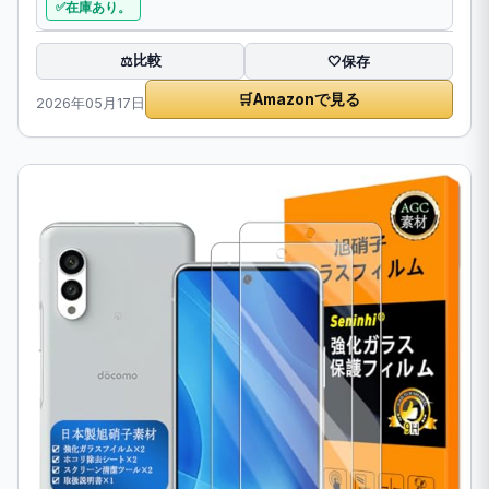
在庫あり。
比較
⚖️
🤍
保存
🛒
Amazonで見る
2026年05月17日