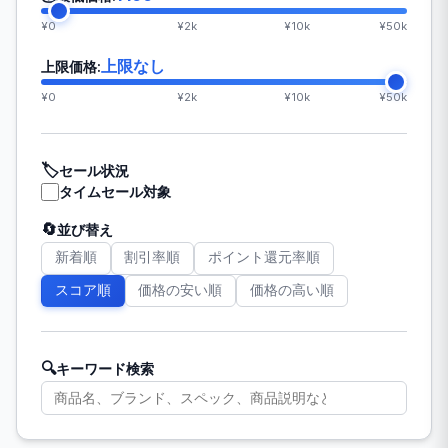
¥0
¥2k
¥10k
¥50k
上限なし
上限価格:
¥0
¥2k
¥10k
¥50k
🏷️
セール状況
タイムセール対象
🔄
並び替え
新着順
割引率順
ポイント還元率順
スコア順
価格の安い順
価格の高い順
🔍
キーワード検索