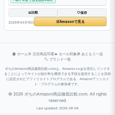
比較
⚖️
🤍
保存
🛒
Amazonで見る
2026年04月16日
🏠 ホーム
🎯 注目商品10選
🔥 セール対象
🎁 あともう一品
🏷️ ブランド一覧
ポちのAmazon商品徹底比較.comは、Amazon.co.jpを宣伝しリンクす
ることによってサイトが紹介料を獲得できる手段を提供することを目的
に設定されたアフィリエイトプログラムである、Amazonアソシエイ
ト・プログラムの参加者です。
© 2026 ポちのAmazon商品徹底比較.com. All rights
reserved.
Last updated: 2026-08-06