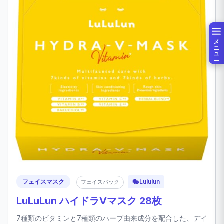
メニュー
フェイスマスク
🎭
Lululun
フェイスパック
LuLuLun ハイドラVマスク 28枚
7種類のビタミンと7種類のハーブ由来成分を配合した、デイ