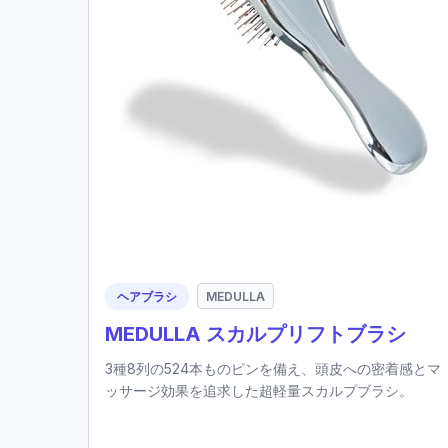
ヘアブラシ
MEDULLA
MEDULLA スカルプリフトブラシ
3種8列の524本ものピンを備え、頭皮への密着感とマ
ッサージ効果を追求した超軽量スカルプブラシ。