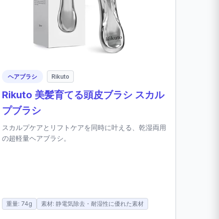
ヘアブラシ
Rikuto
Rikuto 美髪育てる頭皮ブラシ スカル
プブラシ
スカルプケアとリフトケアを同時に叶える、乾湿両用
の超軽量ヘアブラシ。
重量: 74g
素材: 静電気除去・耐湿性に優れた素材