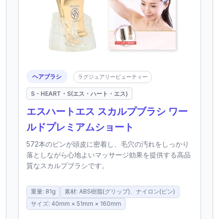
ヘアブラシ
ラグジュアリービューティー
S・HEART・S(エス・ハート・エス)
エスハートエス スカルプブラシ ワー
ルドプレミアムショート
572本のピンが頭皮に密着し、毛穴の汚れをしっかり
落としながら心地よいマッサージ効果を提供する高品
質なスカルプブラシです。
重量: 81g
素材: ABS樹脂(グリップ)、ナイロン(ピン)
サイズ: 40mm × 51mm × 160mm