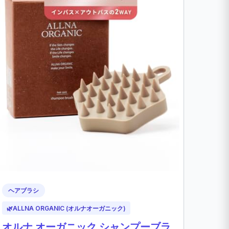
ヘアブラシ
🌿
ALLNA ORGANIC (オルナオーガニック)
オルナ オーガニック シャンプーブラ