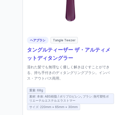
ヘアブラシ
Tangle Teezer
タングルティーザー ザ・アルティメ
ットディタングラー
濡れた髪でも無理なく優しく解きほぐすことができ
る、持ち手付きのディタングリングブラシ。インバ
ス・アウトバス両用。
重量: 68g
素材: 本体: ABS樹脂 / ポリプロピレン, ブラシ: 熱可塑性ポ
リエーテルエステルエラストマー
サイズ: 220mm × 65mm × 30mm