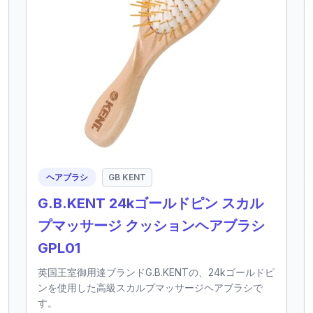
ヘアブラシ
GB KENT
G.B.KENT 24kゴールドピン スカル
プマッサージ クッションヘアブラシ
GPL01
英国王室御用達ブランドG.B.KENTの、24kゴールドピ
ンを使用した高級スカルプマッサージヘアブラシで
す。