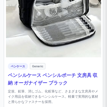
ペンケース
Generic
ペンシルケース ペンシルポーチ 文房具 収
納 オーガナイザー ブラック
定規、鉛筆、消しゴム、化粧筆など、さまざまな文房具やメ
イク用品を収納できるペンシルケース。軽量で実用的な素材
と滑らかなファスナーを採用。