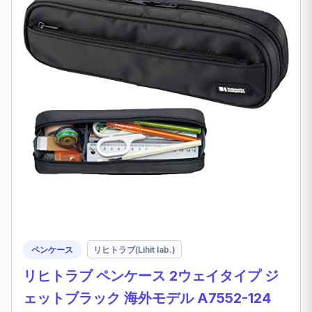
ペンケース
リヒトラブ(Lihit lab.)
リヒトラブ ペンケース 2ウェイタイプ ジ
ェットブラック 海外モデル A7552-124