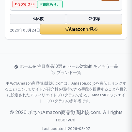
30% OFF
在庫あり。
比較
⚖️
🤍
保存
🛒
Amazonで見る
2026年03月24日
🏠 ホーム
🎯 注目商品10選
🔥 セール対象
🎁 あともう一品
🏷️ ブランド一覧
ポちのAmazon商品徹底比較.comは、Amazon.co.jpを宣伝しリンクす
ることによってサイトが紹介料を獲得できる手段を提供することを目的
に設定されたアフィリエイトプログラムである、Amazonアソシエイ
ト・プログラムの参加者です。
© 2026 ポちのAmazon商品徹底比較.com. All rights
reserved.
Last updated: 2026-08-07