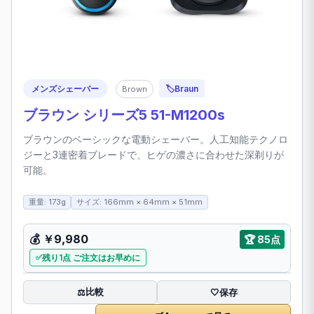
メンズシェーバー
🏷️
Braun
Brown
ブラウン シリーズ5 51-M1200s
ブラウンのベーシックな電動シェーバー。人工知能テクノロ
ジーと3連密着ブレードで、ヒゲの濃さに合わせた深剃りが
可能。
重量: 173g
サイズ: 166mm × 64mm × 51mm
💰
￥9,980
🏆
85点
残り1点 ご注文はお早めに
比較
⚖️
🤍
保存