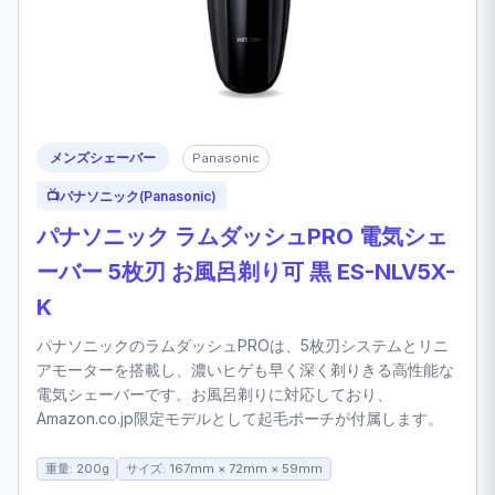
メンズシェーバー
Panasonic
📺
パナソニック(Panasonic)
パナソニック ラムダッシュPRO 電気シェ
ーバー 5枚刃 お風呂剃り可 黒 ES-NLV5X-
K
パナソニックのラムダッシュPROは、5枚刃システムとリニ
アモーターを搭載し、濃いヒゲも早く深く剃りきる高性能な
電気シェーバーです。お風呂剃りに対応しており、
Amazon.co.jp限定モデルとして起毛ポーチが付属します。
重量: 200g
サイズ: 167mm × 72mm × 59mm