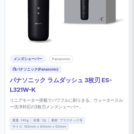
メンズシェーバー
Panasonic
📺
パナソニック(Panasonic)
パナソニック ラムダッシュ 3枚刃 ES-
L321W-K
リニアモーター搭載でパワフルに剃りきる、ウォータースル
ー洗浄対応の3枚刃メンズシェーバー。
重量: 145g
容量: 1台
素材: プラスチック等
サイズ: 155mm × 64mm × 50mm