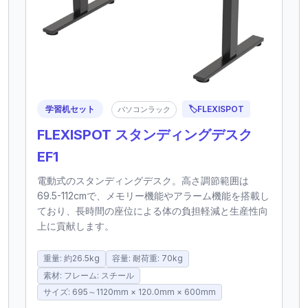
学習机セット
🏷️
FLEXISPOT
パソコンラック
FLEXISPOT スタンディングデスク
EF1
電動式のスタンディングデスク。高さ調節範囲は
69.5-112cmで、メモリー機能やアラーム機能を搭載し
ており、長時間の座位による体の負担軽減と生産性向
上に貢献します。
重量: 約26.5kg
容量: 耐荷重: 70kg
素材: フレーム: スチール
サイズ: 695～1120mm × 120.0mm × 600mm