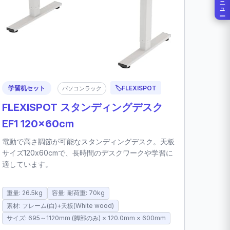
メニュー
学習机セット
🏷️
FLEXISPOT
パソコンラック
FLEXISPOT スタンディングデスク
EF1 120x60cm
電動で高さ調節が可能なスタンディングデスク。天板
サイズ120x60cmで、長時間のデスクワークや学習に
適しています。
重量: 26.5kg
容量: 耐荷重: 70kg
素材: フレーム(白)+天板(White wood)
サイズ: 695～1120mm (脚部のみ) × 120.0mm × 600mm